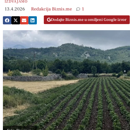
IZDVAJAMO
13.4.2026
Redakcija Biznis.me
1
Dodajte Biznis.me u omiljeni Google izvor