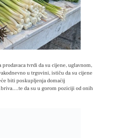
a prodavaca tvrdi da su cijene, uglavnom,
akodnevno u trgovini, ističu da su cijene
će biti poskupljenja domaćij
briva….te da su u gorom poziciji od onih