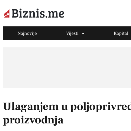
Najnovije
Vijesti
Kapital
Ulaganjem u poljoprivre
proizvodnja