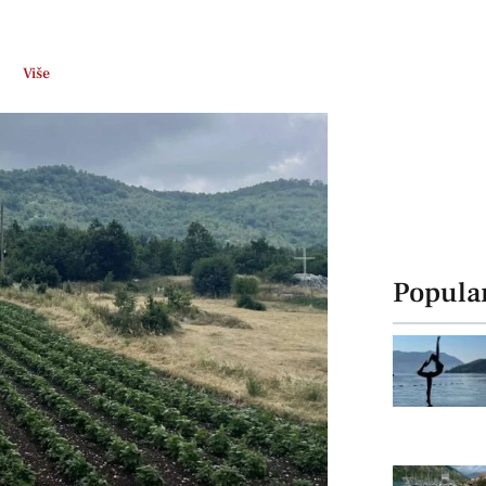
Više
Popula