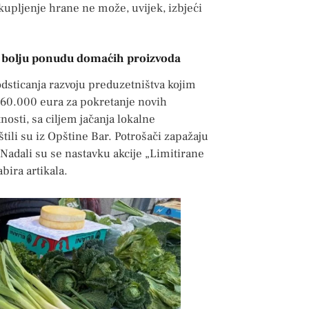
kupljenje hrane ne može, uvijek, izbjeći
ju bolju ponudu domaćih proizvoda
odsticanja razvoju preduzetništva kojim
 360.000 eura za pokretanje novih
nosti, sa ciljem jačanja lokalne
ili su iz Opštine Bar. Potrošači zapažaju
 Nadali su se nastavku akcije „Limitirane
bira artikala.