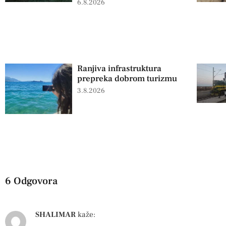
6.8.2026
Ranjiva infrastruktura
prepreka dobrom turizmu
3.8.2026
6 Odgovora
SHALIMAR
kaže: