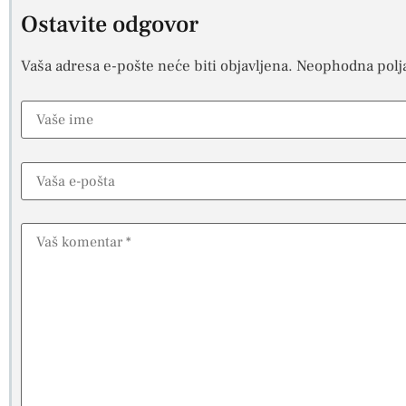
Ostavite odgovor
Vaša adresa e-pošte neće biti objavljena.
Neophodna polj