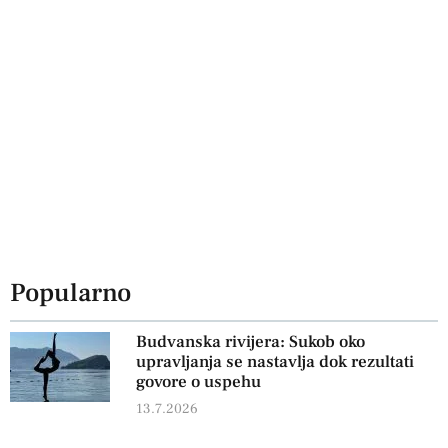
Popularno
Budvanska rivijera: Sukob oko
upravljanja se nastavlja dok rezultati
govore o uspehu
13.7.2026