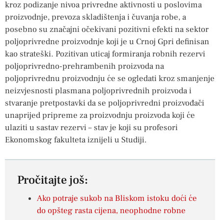
kroz podizanje nivoa privredne aktivnosti u poslovima
proizvodnje, prevoza skladištenja i čuvanja robe, a
posebno su značajni očekivani pozitivni efekti na sektor
poljoprivredne proizvodnje koji je u Crnoj Gpri definisan
kao strateški. Pozitivan uticaj formiranja robnih rezervi
poljoprivredno-prehrambenih proizvoda na
poljoprivrednu proizvodnju će se ogledati kroz smanjenje
neizvjesnosti plasmana poljoprivrednih proizvoda i
stvaranje pretpostavki da se poljoprivredni proizvođači
unaprijed pripreme za proizvodnju proizvoda koji će
ulaziti u sastav rezervi – stav je koji su profesori
Ekonomskog fakulteta iznijeli u Studiji.
Pročitajte još:
Ako potraje sukob na Bliskom istoku doći će
do opšteg rasta cijena, neophodne robne