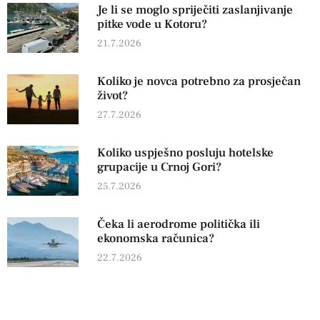
Je li se moglo spriječiti zaslanjivanje
pitke vode u Kotoru?
21.7.2026
Koliko je novca potrebno za prosječan
život?
27.7.2026
Koliko uspješno posluju hotelske
grupacije u Crnoj Gori?
25.7.2026
Čeka li aerodrome politička ili
ekonomska računica?
22.7.2026