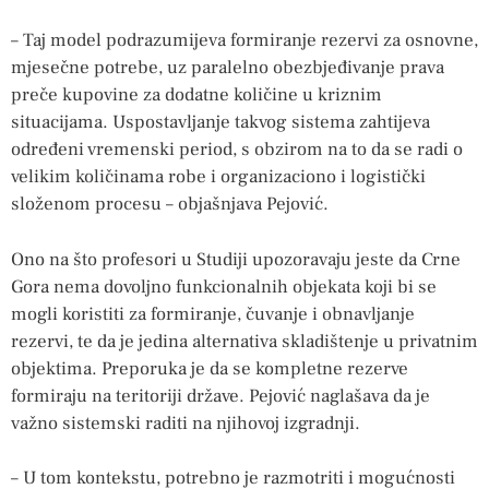
– Taj model podrazumijeva formiranje rezervi za osnovne,
mjesečne potrebe, uz paralelno obezbjeđivanje prava
preče kupovine za dodatne količine u kriznim
situacijama. Uspostavljanje takvog sistema zahtijeva
određeni vremenski period, s obzirom na to da se radi o
velikim količinama robe i organizaciono i logistički
složenom procesu – objašnjava Pejović.
Ono na što profesori u Studiji upozoravaju jeste da Crne
Gora nema dovoljno funkcionalnih objekata koji bi se
mogli koristiti za formiranje, čuvanje i obnavljanje
rezervi, te da je jedina alternativa skladištenje u privatnim
objektima. Preporuka je da se kompletne rezerve
formiraju na teritoriji države. Pejović naglašava da je
važno sistemski raditi na njihovoj izgradnji.
– U tom kontekstu, potrebno je razmotriti i mogućnosti