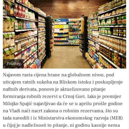
Pixabay
Najavom rasta cijena hrane na globalnom nivou, pod
uticajem ratnih sukoba na Bliskom istoku i poskupljenje
naftnih derivata, ponovo je aktuelizovano pitanje
formiranja robnih rezervi u Crnoj Gori. Iako je premijer
Milojko Spajić najavljivao da će se u aprilu prošle godine
na Vladi naći nacrt zakona o robnim rezervama, što su
tada navodili i iz Ministarstva ekonomskog razvoja (MER)
u čijoj je nadležnosti to pitanje, ni godinu kasnije nema