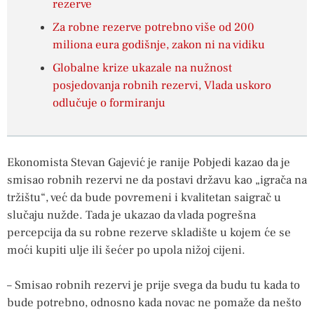
rezerve
Za robne rezerve potrebno više od 200
miliona eura godišnje, zakon ni na vidiku
Globalne krize ukazale na nužnost
posjedovanja robnih rezervi, Vlada uskoro
odlučuje o formiranju
Ekonomista Stevan Gajević je ranije Pobjedi kazao da je
smisao robnih rezervi ne da postavi državu kao „igrača na
tržištu“, već da bude povremeni i kvalitetan saigrač u
slučaju nužde. Tada je ukazao da vlada pogrešna
percepcija da su robne rezerve skladište u kojem će se
moći kupiti ulje ili šećer po upola nižoj cijeni.
– Smisao robnih rezervi je prije svega da budu tu kada to
bude potrebno, odnosno kada novac ne pomaže da nešto