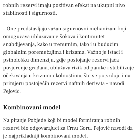
robnih rezervi imaju pozitivan efekat na ukupni nivo
stabilnosti i sigurnosti.
– One predstavljaju važan sigurnosni mehanizam koji
omogućava ublažavanje šokova i kontinuitet
snabdijevanja, kako u trenutnim, tako i u budućim
globalnim poremećajima i krizama. Važno je istaći i
psihološku dimenziju, gdje postojanje rezervi jača
povjerenje građana, ublažava rizik od panike i stabilizuje
očekivanja u kriznim okolnostima, što se potvrđuje i na
primjeru postojećih rezervi naftnih derivata – navodi
Pejović.
Kombinovani model
Na pitanje Pobjede koji bi model formiranja robnih
rezervi bio odgovarajući za Crnu Goru, Pejović navodi da
je najprikladniji kombinovani model.