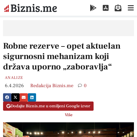
Robne rezerve – opet aktuelan
sigurnosni mehanizam koji
država uporno „zaboravlja“
ANALIZE
6.4.2026
Redakcija Biznis.me
0
Dodajte Biznis.me u omiljeni Google izvor
Više