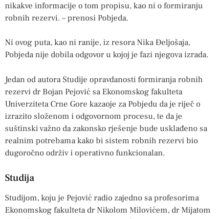
nikakve informacije o tom propisu, kao ni o formiranju
robnih rezervi. – prenosi Pobjeda.
Ni ovog puta, kao ni ranije, iz resora Nika Đeljošaja,
Pobjeda nije dobila odgovor u kojoj je fazi njegova izrada.
Jedan od autora Studije opravdanosti formiranja robnih
rezervi dr Bojan Pejović sa Ekonomskog fakulteta
Univerziteta Crne Gore kazaoje za Pobjedu da je riječ o
izrazito složenom i odgovornom procesu, te da je
suštinski važno da zakonsko rješenje bude usklađeno sa
realnim potrebama kako bi sistem robnih rezervi bio
dugoročno održiv i operativno funkcionalan.
Studija
Studijom, koju je Pejović radio zajedno sa profesorima
Ekonomskog fakulteta dr Nikolom Milovićem, dr Mijatom