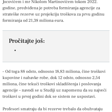
Jocovićem i mr Nikolom Martinovićem tokom 2022.
godine, predviđena je potreba formiranja agencije za
strateške rezerve uz projekciju troškova za prvu godinu
formiranja od 21,38 miliona eura.
Pročitajte još:
– Od toga 88 odsto, odnosno 18,83 miliona, čine troškovi
kupovine i nabavke robe, dok 12 odsto, odnosno 2,54
miliona, čine tekući troškovi skladištenja i poslovanja
agencije – navodi se u Studiji uz napomenu da su najveći
troškovi u prvoj godini dok se sistem ne uspostavi.
Profesori smatraju da bi rezerve trebalo da obuhvataju