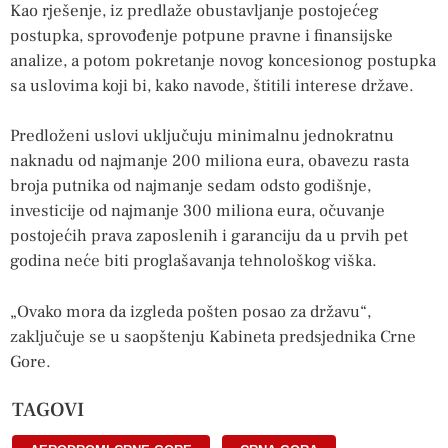
Kao rješenje, iz predlaže obustavljanje postojećeg
postupka, sprovođenje potpune pravne i finansijske
analize, a potom pokretanje novog koncesionog postupka
sa uslovima koji bi, kako navode, štitili interese države.
Predloženi uslovi uključuju minimalnu jednokratnu
naknadu od najmanje 200 miliona eura, obavezu rasta
broja putnika od najmanje sedam odsto godišnje,
investicije od najmanje 300 miliona eura, očuvanje
postojećih prava zaposlenih i garanciju da u prvih pet
godina neće biti proglašavanja tehnološkog viška.
„Ovako mora da izgleda pošten posao za državu“,
zaključuje se u saopštenju Kabineta predsjednika Crne
Gore.
TAGOVI