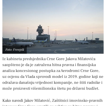
Foto: Freepik
Iz kabineta predsjednika Crne Gore Jakova Milatovića
saopšteno je da je zatražena hitna pravna i finansijska
analiza koncesionog postupka za Aerodromi Crne Gore,
uz ocjenu da Vlada sprovodi model iz 2019. godine koji ne
odražava današnju vrijednost kompanije, ne štiti radnike i
može proizvesti višemilionsku štetu po državni budžet.
Kako navodi Jakov Milatović, Zaštitnici imovinsko-pravnih