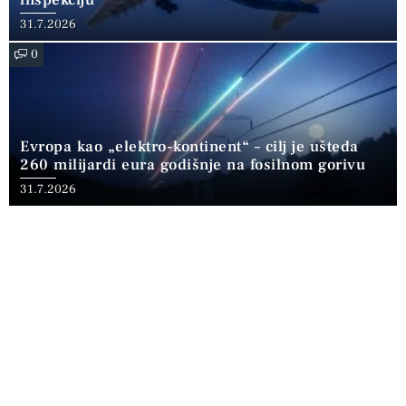
31.7.2026
0
Evropa kao „elektro-kontinent“ – cilj je ušteda
260 milijardi eura godišnje na fosilnom gorivu
31.7.2026