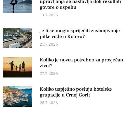
upravljanja se nastavlja dok rezultati
govore o uspehu
13.7.2026
Je li se moglo spriječiti zaslanjivanje
pitke vode u Kotoru?
21.7.2026
Koliko je novca potrebno za prosječan
život?
27.7.2026
Koliko uspješno posluju hotelske
grupacije u Crnoj Gori?
25.7.2026