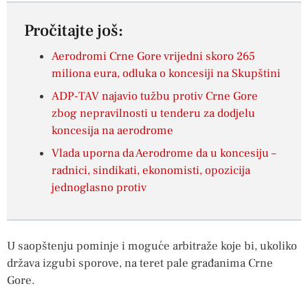
Pročitajte još:
Aerodromi Crne Gore vrijedni skoro 265
miliona eura, odluka o koncesiji na Skupštini
ADP-TAV najavio tužbu protiv Crne Gore
zbog nepravilnosti u tenderu za dodjelu
koncesija na aerodrome
Vlada uporna da Aerodrome da u koncesiju –
radnici, sindikati, ekonomisti, opozicija
jednoglasno protiv
U saopštenju pominje i moguće arbitraže koje bi, ukoliko
država izgubi sporove, na teret pale građanima Crne
Gore.