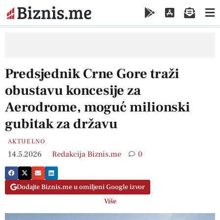
Predsjednik Crne Gore traži
obustavu koncesije za
Aerodrome, moguć milionski
gubitak za državu
AKTUELNO
14.5.2026
Redakcija Biznis.me
0
Dodajte Biznis.me u omiljeni Google izvor
Više