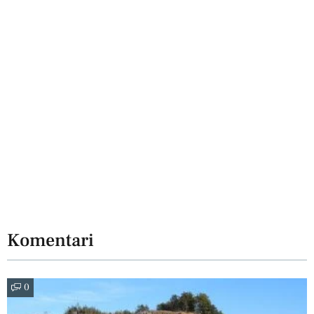
Komentari
0