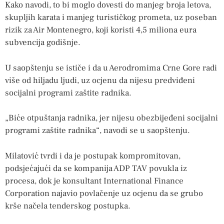
Kako navodi, to bi moglo dovesti do manjeg broja letova,
skupljih karata i manjeg turističkog prometa, uz poseban
rizik za Air Montenegro, koji koristi 4,5 miliona eura
subvencija godišnje.
U saopštenju se ističe i da u Aerodromima Crne Gore radi
više od hiljadu ljudi, uz ocjenu da nijesu predviđeni
socijalni programi zaštite radnika.
„Biće otpuštanja radnika, jer nijesu obezbijeđeni socijalni
programi zaštite radnika“, navodi se u saopštenju.
Milatović tvrdi i da je postupak kompromitovan,
podsjećajući da se kompanija ADP TAV povukla iz
procesa, dok je konsultant International Finance
Corporation najavio povlačenje uz ocjenu da se grubo
krše načela tenderskog postupka.