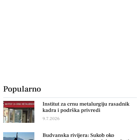
Popularno
Institut za crnu metalurgiju rasadnik
kadra i podrška privredi
9.7.2026
Budvanska rivijera: Sukob oko