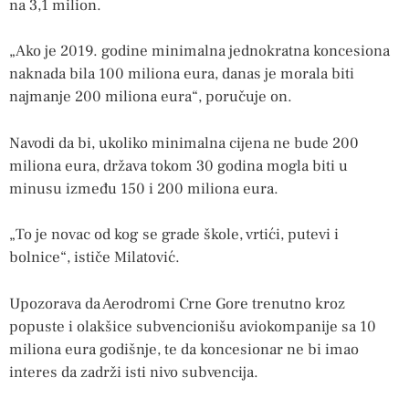
na 3,1 milion.
„Ako je 2019. godine minimalna jednokratna koncesiona
naknada bila 100 miliona eura, danas je morala biti
najmanje 200 miliona eura“, poručuje on.
Navodi da bi, ukoliko minimalna cijena ne bude 200
miliona eura, država tokom 30 godina mogla biti u
minusu između 150 i 200 miliona eura.
„To je novac od kog se grade škole, vrtići, putevi i
bolnice“, ističe Milatović.
Upozorava da Aerodromi Crne Gore trenutno kroz
popuste i olakšice subvencionišu aviokompanije sa 10
miliona eura godišnje, te da koncesionar ne bi imao
interes da zadrži isti nivo subvencija.