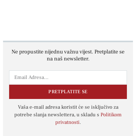
Ne propustite nijednu važnu vijest. Pretplatite se
na naš newsletter.
PRETPLATITE SE
Vaša e-mail adresa koristit će se isključivo za
potrebe slanja newslettera, u skladu s
Politikom
privatnosti
.