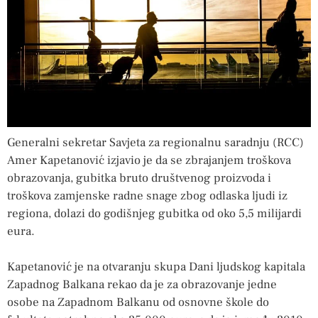
Generalni sekretar Savjeta za regionalnu saradnju (RCC)
Amer Kapetanović izjavio je da se zbrajanjem troškova
obrazovanja, gubitka bruto društvenog proizvoda i
troškova zamjenske radne snage zbog odlaska ljudi iz
regiona, dolazi do godišnjeg gubitka od oko 5,5 milijardi
eura.
Kapetanović je na otvaranju skupa Dani ljudskog kapitala
Zapadnog Balkana rekao da je za obrazovanje jedne
osobe na Zapadnom Balkanu od osnovne škole do