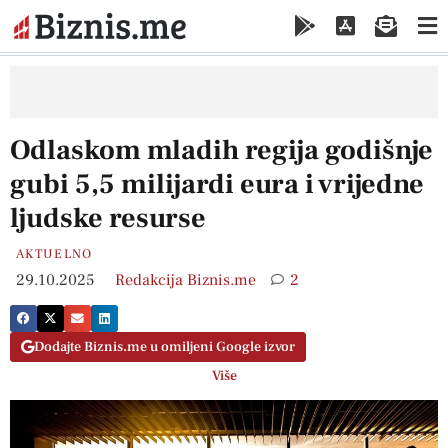
Odlaskom mladih regija godišnje
gubi 5,5 milijardi eura i vrijedne
ljudske resurse
AKTUELNO
29.10.2025
Redakcija Biznis.me
2
Dodajte Biznis.me u omiljeni Google izvor
Više