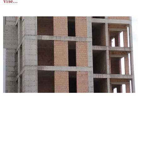
Više…