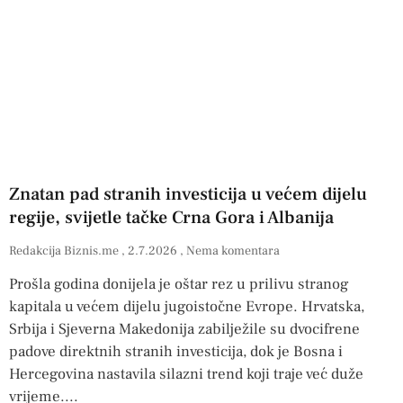
Znatan pad stranih investicija u većem dijelu
regije, svijetle tačke Crna Gora i Albanija
Redakcija Biznis.me
2.7.2026
Nema komentara
Prošla godina donijela je oštar rez u prilivu stranog
kapitala u većem dijelu jugoistočne Evrope. Hrvatska,
Srbija i Sjeverna Makedonija zabilježile su dvocifrene
padove direktnih stranih investicija, dok je Bosna i
Hercegovina nastavila silazni trend koji traje već duže
vrijeme.