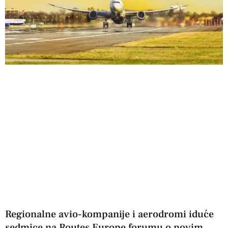
Regionalne avio-kompanije i aerodromi iduće
sedmice na Routes Europe forumu o novim