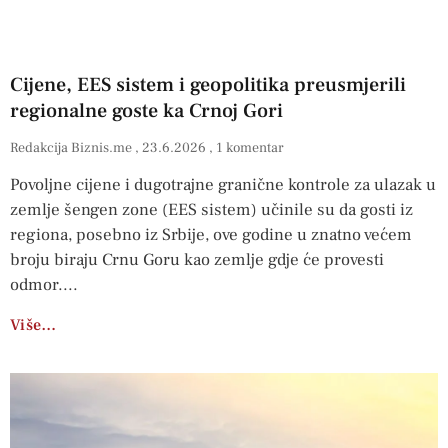
Cijene, EES sistem i geopolitika preusmjerili
regionalne goste ka Crnoj Gori
Redakcija Biznis.me
23.6.2026
1 komentar
Povoljne cijene i dugotrajne granične kontrole za ulazak u
zemlje šengen zone (EES sistem) učinile su da gosti iz
regiona, posebno iz Srbije, ove godine u znatno većem
broju biraju Crnu Goru kao zemlje gdje će provesti
odmor.
Više…