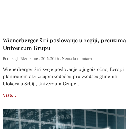
Wienerberger širi poslovanje u regiji, preuzima
Univerzum Grupu
Redakcija Biznis.me
20.5.2026
Nema komentara
Wienerberger širi svoje poslovanje u jugoistočnoj Evropi
planiranom akvizicijom vodećeg proizvođača glinenih
blokova u Srbiji, Univerzum Grupe.
Više…