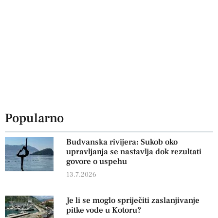
Popularno
Budvanska rivijera: Sukob oko
upravljanja se nastavlja dok rezultati
govore o uspehu
13.7.2026
Je li se moglo spriječiti zaslanjivanje
pitke vode u Kotoru?