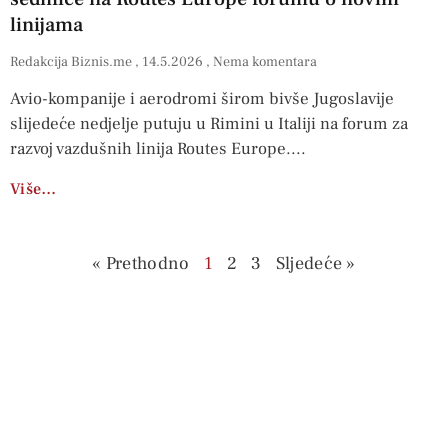
linijama
Redakcija Biznis.me
14.5.2026
Nema komentara
Avio-kompanije i aerodromi širom bivše Jugoslavije
slijedeće nedjelje putuju u Rimini u Italiji na forum za
razvoj vazdušnih linija Routes Europe.
Više…
« Prethodno
1
2
3
Sljedeće »