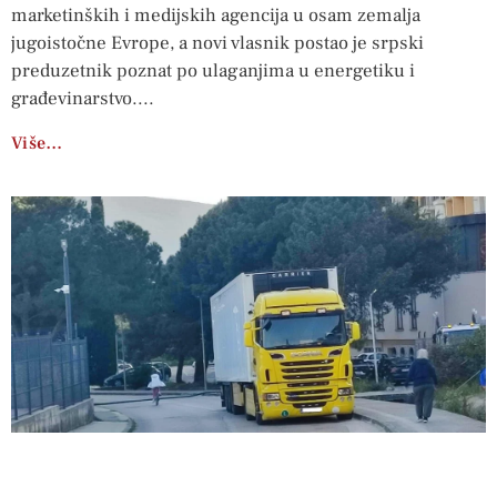
marketinških i medijskih agencija u osam zemalja
jugoistočne Evrope, a novi vlasnik postao je srpski
preduzetnik poznat po ulaganjima u energetiku i
građevinarstvo.
Više…