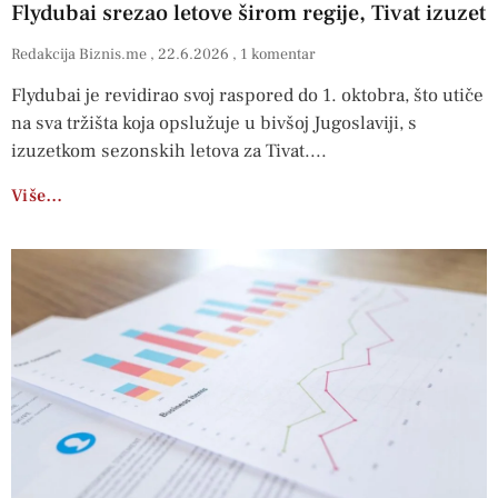
Flydubai srezao letove širom regije, Tivat izuzet
Redakcija Biznis.me
22.6.2026
1 komentar
Flydubai je revidirao svoj raspored do 1. oktobra, što utiče
na sva tržišta koja opslužuje u bivšoj Jugoslaviji, s
izuzetkom sezonskih letova za Tivat.
Više…