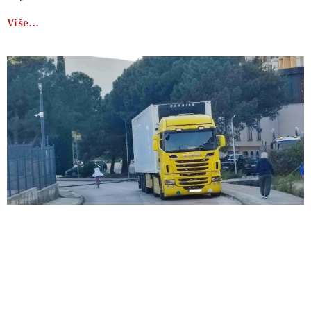
Više…