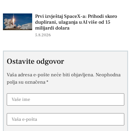
Prvi izvještaj SpaceX-a: Prihodi skoro
duplirani, ulaganja u AI više od 15
milijardi dolara
5.8.2026
Ostavite odgovor
Vaša adresa e-pošte neće biti objavljena.
Neophodna
polja su označena
*