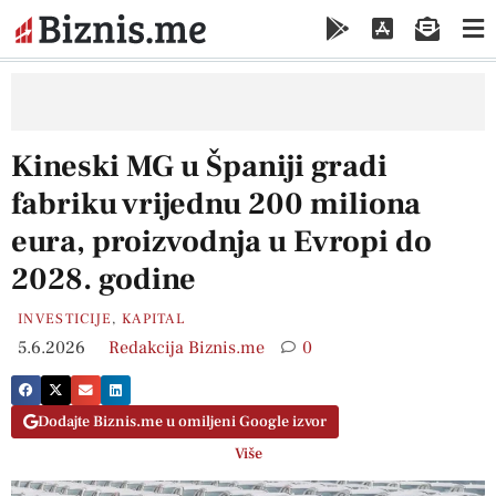
Kineski MG u Španiji gradi
fabriku vrijednu 200 miliona
eura, proizvodnja u Evropi do
2028. godine
INVESTICIJE
,
KAPITAL
5.6.2026
Redakcija Biznis.me
0
Dodajte Biznis.me u omiljeni Google izvor
Više