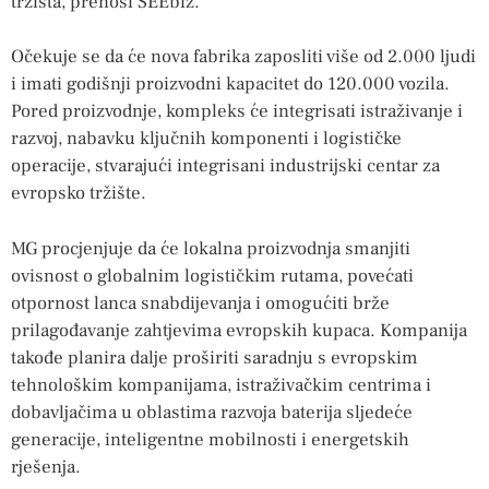
tržišta, prenosi SEEbiz.
Očekuje se da će nova fabrika zaposliti više od 2.000 ljudi
i imati godišnji proizvodni kapacitet do 120.000 vozila.
Pored proizvodnje, kompleks će integrisati istraživanje i
razvoj, nabavku ključnih komponenti i logističke
operacije, stvarajući integrisani industrijski centar za
evropsko tržište.
MG procjenjuje da će lokalna proizvodnja smanjiti
ovisnost o globalnim logističkim rutama, povećati
otpornost lanca snabdijevanja i omogućiti brže
prilagođavanje zahtjevima evropskih kupaca. Kompanija
takođe planira dalje proširiti saradnju s evropskim
tehnološkim kompanijama, istraživačkim centrima i
dobavljačima u oblastima razvoja baterija sljedeće
generacije, inteligentne mobilnosti i energetskih
rješenja.