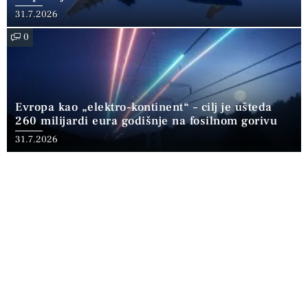
31.7.2026
0
Evropa kao „elektro-kontinent“ – cilj je ušteda
260 milijardi eura godišnje na fosilnom gorivu
31.7.2026