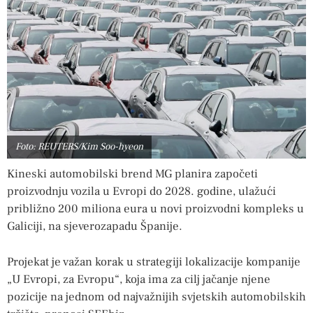
Foto: REUTERS/Kim Soo-hyeon
Kineski automobilski brend MG planira započeti
proizvodnju vozila u Evropi do 2028. godine, ulažući
približno 200 miliona eura u novi proizvodni kompleks u
Galiciji, na sjeverozapadu Španije.
Projekat je važan korak u strategiji lokalizacije kompanije
„U Evropi, za Evropu“, koja ima za cilj jačanje njene
pozicije na jednom od najvažnijih svjetskih automobilskih