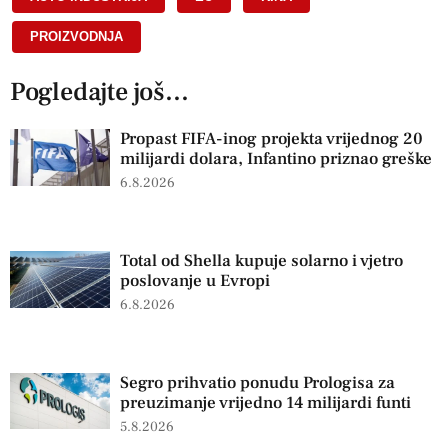
PROIZVODNJA
Pogledajte još...
Propast FIFA-inog projekta vrijednog 20
milijardi dolara, Infantino priznao greške
6.8.2026
Total od Shella kupuje solarno i vjetro
poslovanje u Evropi
6.8.2026
Segro prihvatio ponudu Prologisa za
preuzimanje vrijedno 14 milijardi funti
5.8.2026