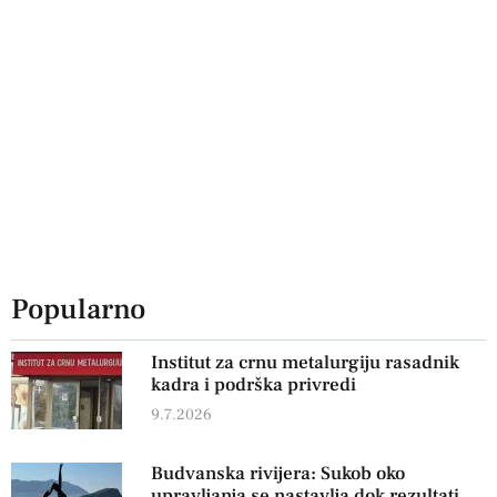
Popularno
Institut za crnu metalurgiju rasadnik
kadra i podrška privredi
9.7.2026
Budvanska rivijera: Sukob oko
upravljanja se nastavlja dok rezultati