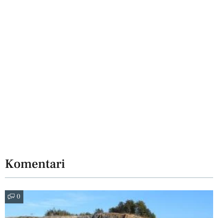
Komentari
0