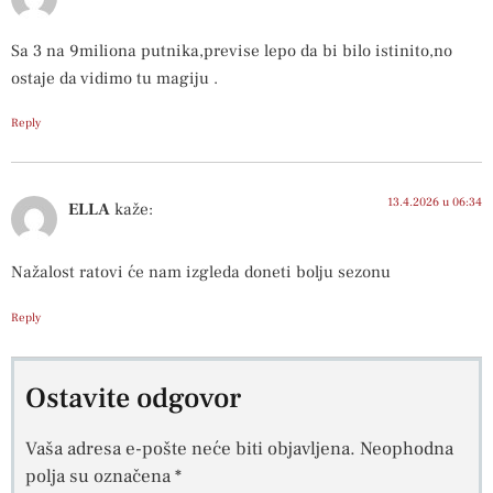
Sa 3 na 9miliona putnika,previse lepo da bi bilo istinito,no
ostaje da vidimo tu magiju .
Reply
13.4.2026 u 06:34
ELLA
kaže:
Nažalost ratovi će nam izgleda doneti bolju sezonu
Reply
Ostavite odgovor
Vaša adresa e-pošte neće biti objavljena.
Neophodna
polja su označena
*