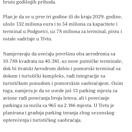
bruto godišnjih prihoda.
Plan je da se u prve tri godine ili do kraja 2029. godine,
ulože 132 miliona eura i to 54 miliona za kapacitete i
terminal u Podgorici, uz 78 miliona za terminal, pistu i
ostale sadržaje u Tivtu.
Namjeravaju da uvećaju površinu oba aerodroma sa
10.788 kvadrata na 40.381, uz nove putničke terminale,
dok bi tivatski Aerodrom dobio i pomorski terminal sa
dokom i turistički kompleks, radi integracije sa
turističkom ponudom i pomorskim saobraćajem. Osim
toga, namjera je da se uvede još 13 parking mjesta za
avione radi povećanja broja letova, ali i povećanje
parkinga za vozila sa 965 na 2.186 mjesta. U Tivtu je
planirana i gradnja parking toranja zbog sezonskog
opterećenja i turističkog saobraćaja.