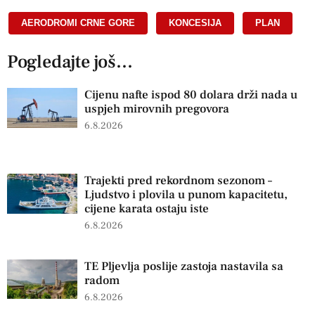
AERODROMI CRNE GORE
,
KONCESIJA
,
PLAN
Pogledajte još...
Cijenu nafte ispod 80 dolara drži nada u
uspjeh mirovnih pregovora
6.8.2026
Trajekti pred rekordnom sezonom –
Ljudstvo i plovila u punom kapacitetu,
cijene karata ostaju iste
6.8.2026
TE Pljevlja poslije zastoja nastavila sa
radom
6.8.2026