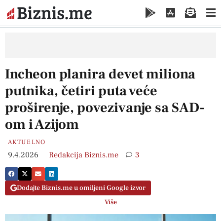
Incheon planira devet miliona
putnika, četiri puta veće
proširenje, povezivanje sa SAD-
om i Azijom
AKTUELNO
9.4.2026
Redakcija Biznis.me
3
Dodajte Biznis.me u omiljeni Google izvor
Više