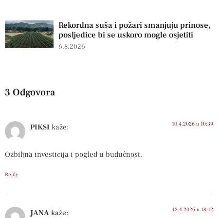
Rekordna suša i požari smanjuju prinose,
posljedice bi se uskoro mogle osjetiti
6.8.2026
3 Odgovora
10.4.2026 u 10:39
PIKSI
kaže:
Ozbiljna investicija i pogled u budućnost.
Reply
12.4.2026 u 18:12
JANA
kaže: