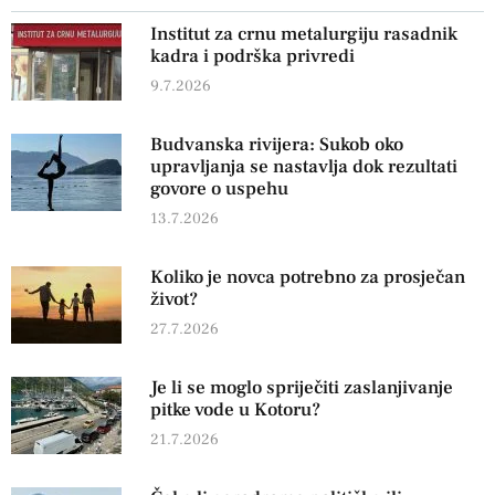
Institut za crnu metalurgiju rasadnik
kadra i podrška privredi
9.7.2026
Budvanska rivijera: Sukob oko
upravljanja se nastavlja dok rezultati
govore o uspehu
13.7.2026
Koliko je novca potrebno za prosječan
život?
27.7.2026
Je li se moglo spriječiti zaslanjivanje
pitke vode u Kotoru?
21.7.2026