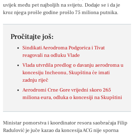
uvijek među pet najboljih na svijetu. Dodaje se i da je
kroz njega prošle godine prošlo 75 miliona putnika.
Pročitajte još:
Sindikati Aerodroma Podgorica i Tivat
reagovali na odluku Vlade
Vlada utvrdila predlog o davanju aerodroma u
koncesiju Incheonu, Skupština će imati
zadnju riječ
Aerodromi Crne Gore vrijedni skoro 265
miliona eura, odluka o koncesiji na Skupštini
Ministar pomorstva i koordinator resora saobraćaja Filip
Radulović je juče kazao da koncesija ACG nije sporna