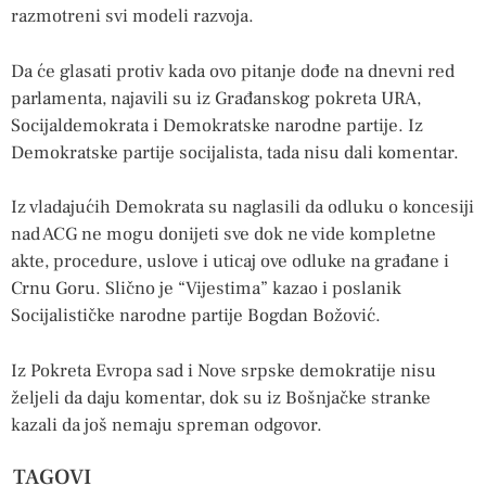
razmotreni svi modeli razvoja.
Da će glasati protiv kada ovo pitanje dođe na dnevni red
parlamenta, najavili su iz Građanskog pokreta URA,
Socijaldemokrata i Demokratske narodne partije. Iz
Demokratske partije socijalista, tada nisu dali komentar.
Iz vladajućih Demokrata su naglasili da odluku o koncesiji
nad ACG ne mogu donijeti sve dok ne vide kompletne
akte, procedure, uslove i uticaj ove odluke na građane i
Crnu Goru. Slično je “Vijestima” kazao i poslanik
Socijalističke narodne partije Bogdan Božović.
Iz Pokreta Evropa sad i Nove srpske demokratije nisu
željeli da daju komentar, dok su iz Bošnjačke stranke
kazali da još nemaju spreman odgovor.
TAGOVI