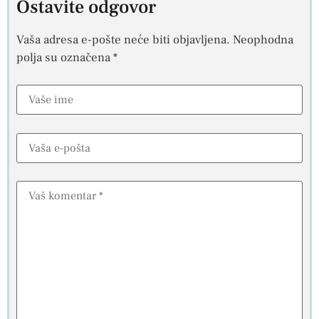
Ostavite odgovor
Vaša adresa e-pošte neće biti objavljena.
Neophodna
polja su označena
*