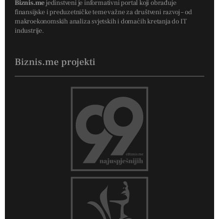
Biznis.me
jedinstveni je informativni portal koji obrađuje
finansijske i preduzetničke teme važne za društveni razvoj – od
makroekonomskih analiza svjetskih i domaćih kretanja do IT
industrije.
Biznis.me projekti