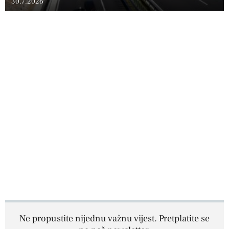
30.7.2026
Ne propustite nijednu važnu vijest. Pretplatite se