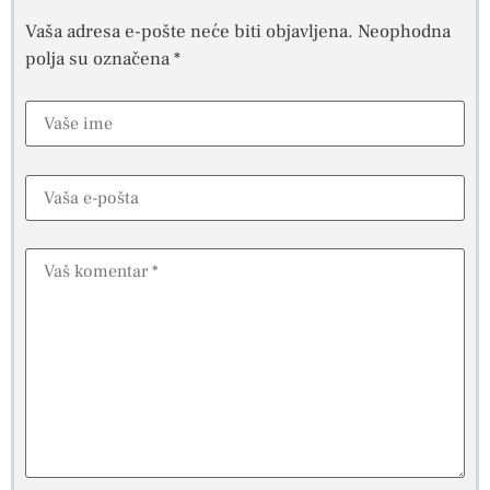
Vaša adresa e-pošte neće biti objavljena.
Neophodna
polja su označena
*