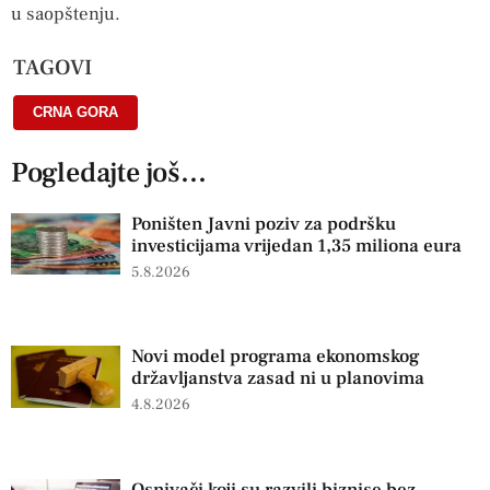
u saopštenju.
TAGOVI
CRNA GORA
Pogledajte još...
Poništen Javni poziv za podršku
investicijama vrijedan 1,35 miliona eura
5.8.2026
Novi model programa ekonomskog
državljanstva zasad ni u planovima
4.8.2026