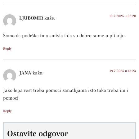
13.7.2025 u 22:20
LJUBOMIR
kaže:
Samo da podrška ima smisla i da su dobre sume u pitanju.
Reply
19.7.2025 u 15:23
JANA
kaže:
Jako lepa vest treba pomoci zanatlijama isto tako treba im i
pomoci
Reply
Ostavite odgovor