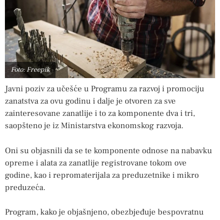
Foto: Freepik
Javni poziv za učešće u Programu za razvoj i promociju
zanatstva za ovu godinu i dalje je otvoren za sve
zainteresovane zanatlije i to za komponente dva i tri,
saopšteno je iz Ministarstva ekonomskog razvoja.
Oni su objasnili da se te komponente odnose na nabavku
opreme i alata za zanatlije registrovane tokom ove
godine, kao i repromaterijala za preduzetnike i mikro
preduzeća.
Program, kako je objašnjeno, obezbjeđuje bespovratnu