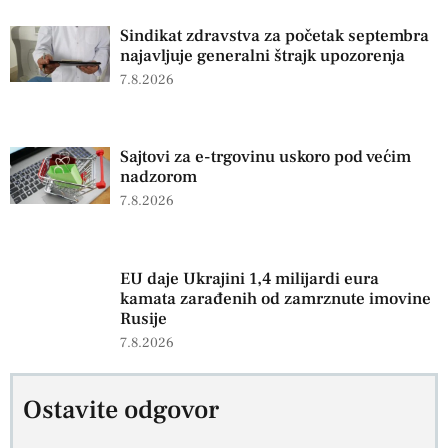
Sindikat zdravstva za početak septembra
najavljuje generalni štrajk upozorenja
7.8.2026
Sajtovi za e-trgovinu uskoro pod većim
nadzorom
7.8.2026
EU daje Ukrajini 1,4 milijardi eura
kamata zarađenih od zamrznute imovine
Rusije
7.8.2026
Ostavite odgovor