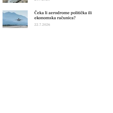
Čeka li aerodrome politička ili
ekonomska računica?
22.7.2026