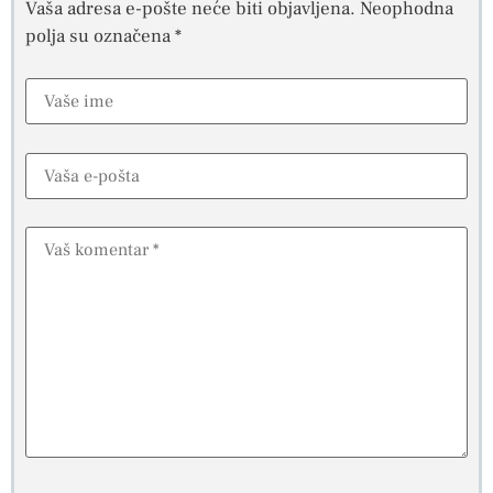
Vaša adresa e-pošte neće biti objavljena.
Neophodna
polja su označena
*