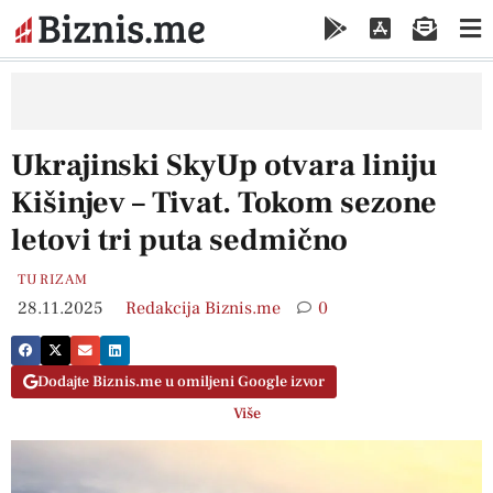
Ukrajinski SkyUp otvara liniju
Kišinjev – Tivat. Tokom sezone
letovi tri puta sedmično
TURIZAM
28.11.2025
Redakcija Biznis.me
0
Dodajte Biznis.me u omiljeni Google izvor
Više