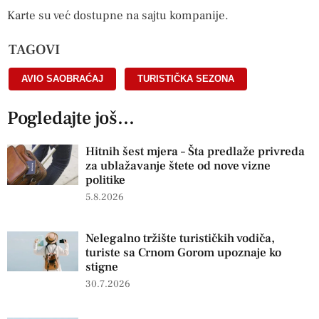
Karte su već dostupne na sajtu kompanije.
TAGOVI
AVIO SAOBRAĆAJ
,
TURISTIČKA SEZONA
Pogledajte još...
Hitnih šest mjera – Šta predlaže privreda
za ublažavanje štete od nove vizne
politike
5.8.2026
Nelegalno tržište turističkih vodiča,
turiste sa Crnom Gorom upoznaje ko
stigne
30.7.2026