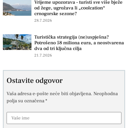
Vrijeme upozorava – turisti sve više bježe
od žege, ugrožava li „coolcation“
crnogorske sezone?
28.7.2026
Turistička strategija (ne)uspješna?
Potrošeno 58 miliona eura, a neostvarena
dva od tri ključna cilja
21.7.2026
Ostavite odgovor
Vaša adresa e-pošte neće biti objavljena.
Neophodna
polja su označena
*