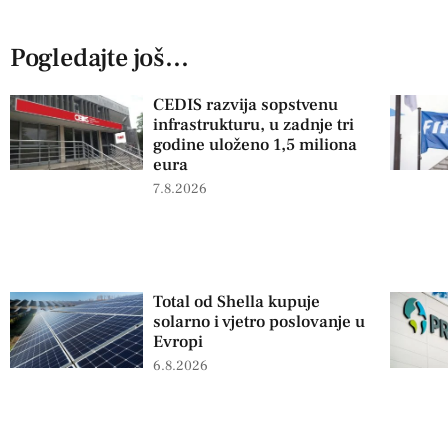
Pogledajte još...
CEDIS razvija sopstvenu
infrastrukturu, u zadnje tri
godine uloženo 1,5 miliona
eura
7.8.2026
Total od Shella kupuje
solarno i vjetro poslovanje u
Evropi
6.8.2026