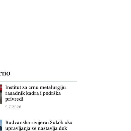
rno
Institut za crnu metalurgiju
rasadnik kadra i podrška
privredi
9.7.2026
Budvanska rivijera: Sukob oko
upravljanja se nastavlja dok