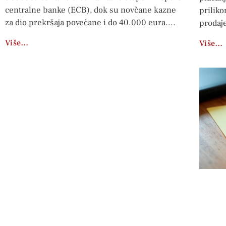
centralne banke (ECB), dok su novčane kazne
priliko
za dio prekršaja povećane i do 40.000 eura.
prodaj
Više…
Više…