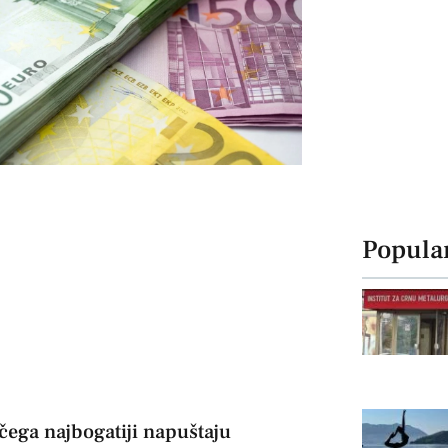
Popula
čega najbogatiji napuštaju