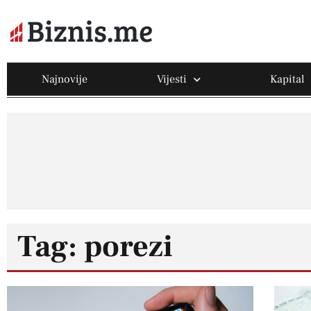
Najnovije
Vijesti
Kapital
Tag: porezi