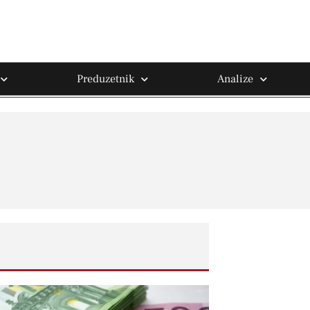
Preduzetnik
Analize