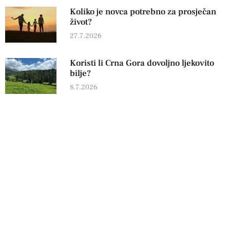
Koliko je novca potrebno za prosječan
život?
27.7.2026
Koristi li Crna Gora dovoljno ljekovito
bilje?
8.7.2026