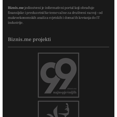
Biznis.me
jedinstveni je informativni portal koji obrađuje
finansijske i preduzetničke teme važne za društveni razvoj – od
makroekonomskih analiza svjetskih i domaćih kretanja do IT
industrije.
Biznis.me projekti