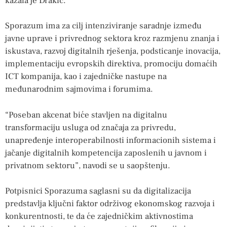
kazala je Drakić.
Sporazum ima za cilj intenziviranje saradnje između
javne uprave i privrednog sektora kroz razmjenu znanja i
iskustava, razvoj digitalnih rješenja, podsticanje inovacija,
implementaciju evropskih direktiva, promociju domaćih
ICT kompanija, kao i zajedničke nastupe na
međunarodnim sajmovima i forumima.
“Poseban akcenat biće stavljen na digitalnu
transformaciju usluga od značaja za privredu,
unapređenje interoperabilnosti informacionih sistema i
jačanje digitalnih kompetencija zaposlenih u javnom i
privatnom sektoru”, navodi se u saopštenju.
Potpisnici Sporazuma saglasni su da digitalizacija
predstavlja ključni faktor održivog ekonomskog razvoja i
konkurentnosti, te da će zajedničkim aktivnostima