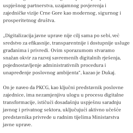
uspješnog partnerstva, uzajamnog povjerenja i
zajedničke vizije Crne Gore kao modernog, sigurnog i
prosperitetnog društva.
„Digitalizacija javne uprave nije cilj sama po sebi, već
sredstvo za efikasnije, transparentnije i dostupnije usluge
građanima i privredi. Ovim sporazumom stvaramo
snažan okvir za razvoj savremenih digitalnih rješenja,
pojednostavljenje administrativnih procedura i
unapređenje poslovnog ambijenta“, kazao je Dukaj.
On je naveo da PKCG, kao ključni predstavnik poslovne
zajednice, ima nezamjenjivu ulogu u procesu digitalne
transformacije, ističući dosadašnju uspješnu saradnju
javnog i privatnog sektora, uključujući aktivno učešće
predstavnika privrede u radnim tijelima Ministarstva
javne uprave.