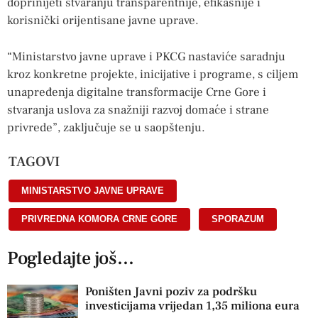
doprinijeti stvaranju transparentnije, efikasnije i
korisnički orijentisane javne uprave.
“Ministarstvo javne uprave i PKCG nastaviće saradnju
kroz konkretne projekte, inicijative i programe, s ciljem
unapređenja digitalne transformacije Crne Gore i
stvaranja uslova za snažniji razvoj domaće i strane
privrede”, zaključuje se u saopštenju.
TAGOVI
MINISTARSTVO JAVNE UPRAVE
,
PRIVREDNA KOMORA CRNE GORE
,
SPORAZUM
Pogledajte još...
Poništen Javni poziv za podršku
investicijama vrijedan 1,35 miliona eura