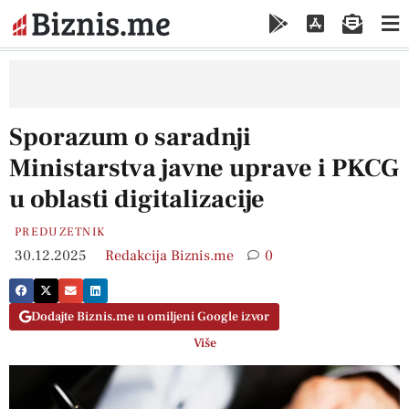
Sporazum o saradnji
Ministarstva javne uprave i PKCG
u oblasti digitalizacije
PREDUZETNIK
30.12.2025
Redakcija Biznis.me
0
Dodajte Biznis.me u omiljeni Google izvor
Više