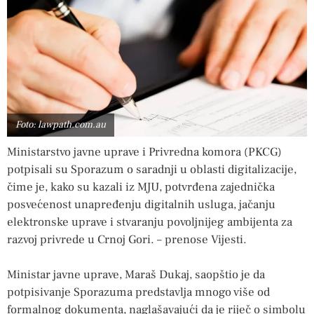
Foto: lawpath.com.au
Ministarstvo javne uprave i Privredna komora (PKCG)
potpisali su Sporazum o saradnji u oblasti digitalizacije,
čime je, kako su kazali iz MJU, potvrđena zajednička
posvećenost unapređenju digitalnih usluga, jačanju
elektronske uprave i stvaranju povoljnijeg ambijenta za
razvoj privrede u Crnoj Gori. – prenose Vijesti.
Ministar javne uprave, Maraš Dukaj, saopštio je da
potpisivanje Sporazuma predstavlja mnogo više od
formalnog dokumenta, naglašavajući da je riječ o simbolu