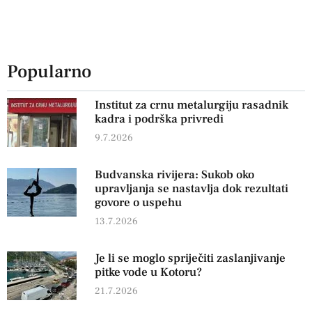
Popularno
Institut za crnu metalurgiju rasadnik
kadra i podrška privredi
9.7.2026
Budvanska rivijera: Sukob oko
upravljanja se nastavlja dok rezultati
govore o uspehu
13.7.2026
Je li se moglo spriječiti zaslanjivanje
pitke vode u Kotoru?
21.7.2026