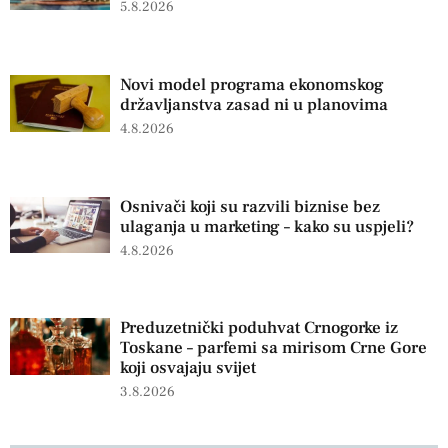
5.8.2026
Novi model programa ekonomskog
državljanstva zasad ni u planovima
4.8.2026
Osnivači koji su razvili biznise bez
ulaganja u marketing – kako su uspjeli?
4.8.2026
Preduzetnički poduhvat Crnogorke iz
Toskane – parfemi sa mirisom Crne Gore
koji osvajaju svijet
3.8.2026