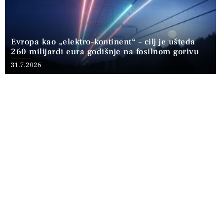
Evropa kao „elektro-kontinent“ – cilj je ušteda
260 milijardi eura godišnje na fosilnom gorivu
31.7.2026