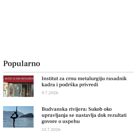
Popularno
Institut za crnu metalurgiju rasadnik
kadra i podrška privredi
9.7.2026
Budvanska rivijera: Sukob oko
upravljanja se nastavlja dok rezultati
govore o uspehu
13.7.2026