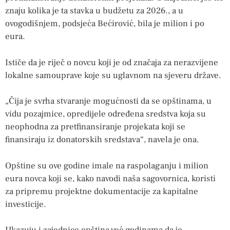
znaju kolika je ta stavka u budžetu za 2026., a u
ovogodišnjem, podsjeća Bećirović, bila je milion i po
eura.
Ističe da je riječ o novcu koji je od značaja za nerazvijene
lokalne samouprave koje su uglavnom na sjeveru države.
„Čija je svrha stvaranje mogućnosti da se opštinama, u
vidu pozajmice, opredijele određena sredstva koja su
neophodna za pretfinansiranje projekata koji se
finansiraju iz donatorskih sredstava“, navela je ona.
Opštine su ove godine imale na raspolaganju i milion
eura novca koji se, kako navodi naša sagovornica, koristi
za pripremu projektne dokumentacije za kapitalne
investicije.