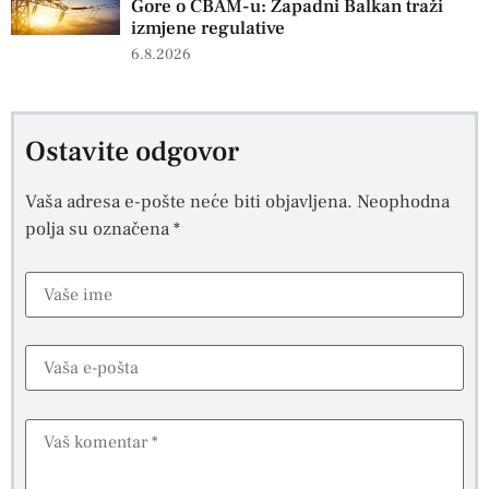
Gore o CBAM-u: Zapadni Balkan traži
izmjene regulative
6.8.2026
Ostavite odgovor
Vaša adresa e-pošte neće biti objavljena.
Neophodna
polja su označena
*