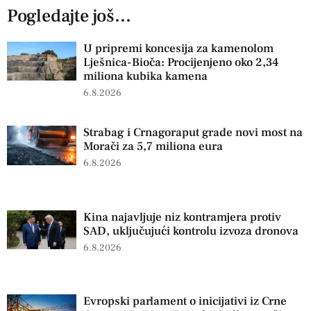
Pogledajte još...
U pripremi koncesija za kamenolom
Lješnica-Bioča: Procijenjeno oko 2,34
miliona kubika kamena
6.8.2026
Strabag i Crnagoraput grade novi most na
Morači za 5,7 miliona eura
6.8.2026
Kina najavljuje niz kontramjera protiv
SAD, uključujući kontrolu izvoza dronova
6.8.2026
Evropski parlament o inicijativi iz Crne