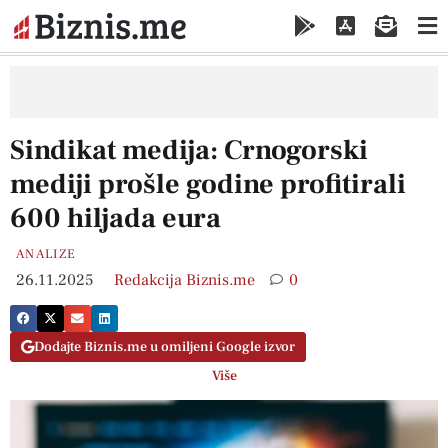
Sindikat medija: Crnogorski
mediji prošle godine profitirali
600 hiljada eura
ANALIZE
26.11.2025
Redakcija Biznis.me
0
Dodajte Biznis.me u omiljeni Google izvor
Više