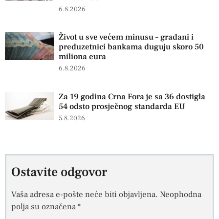
6.8.2026
Život u sve većem minusu – građani i
preduzetnici bankama duguju skoro 50
miliona eura
6.8.2026
Za 19 godina Crna Fora je sa 36 dostigla
54 odsto prosječnog standarda EU
5.8.2026
Ostavite odgovor
Vaša adresa e-pošte neće biti objavljena.
Neophodna
polja su označena
*