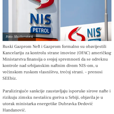
Foto: Shutterstock
Ruski Gazprom Neft i Gazprom formalno su obavijestili
Kancelariju za kontrolu strane imovine (OFAC) američkog
Ministarstva finansija o svojoj spremnosti da se odreknu
kontrole nad srbijanskim naftnim divom NIS-om, u
većinskom ruskom vlasništvu, trećoj strani. – prenosi
SEEbiz.
Paralizirajuće sankcije zaustavljaju isporuke sirove nafte i
rizikuju zimsku nestašicu goriva u Srbiji, objavila je u
utorak ministarka energetike Dubravka Đedović
Handanović.