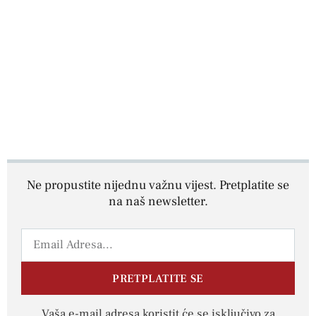
Ne propustite nijednu važnu vijest. Pretplatite se
na naš newsletter.
PRETPLATITE SE
Vaša e-mail adresa koristit će se isključivo za