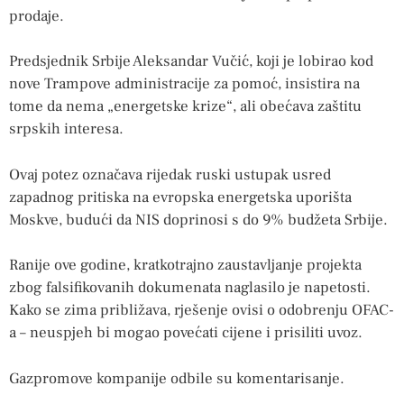
prodaje.
Predsjednik Srbije Aleksandar Vučić, koji je lobirao kod
nove Trampove administracije za pomoć, insistira na
tome da nema „energetske krize“, ali obećava zaštitu
srpskih interesa.
Ovaj potez označava rijedak ruski ustupak usred
zapadnog pritiska na evropska energetska uporišta
Moskve, budući da NIS doprinosi s do 9% budžeta Srbije.
Ranije ove godine, kratkotrajno zaustavljanje projekta
zbog falsifikovanih dokumenata naglasilo je napetosti.
Kako se zima približava, rješenje ovisi o odobrenju OFAC-
a – neuspjeh bi mogao povećati cijene i prisiliti uvoz.
Gazpromove kompanije odbile su komentarisanje.