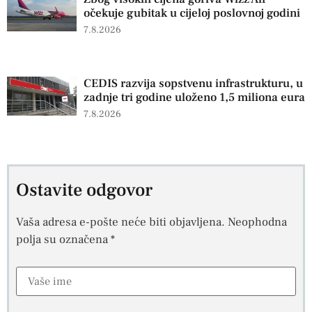
očekuje gubitak u cijeloj poslovnoj godini
7.8.2026
CEDIS razvija sopstvenu infrastrukturu, u
zadnje tri godine uloženo 1,5 miliona eura
7.8.2026
Ostavite odgovor
Vaša adresa e-pošte neće biti objavljena.
Neophodna
polja su označena
*