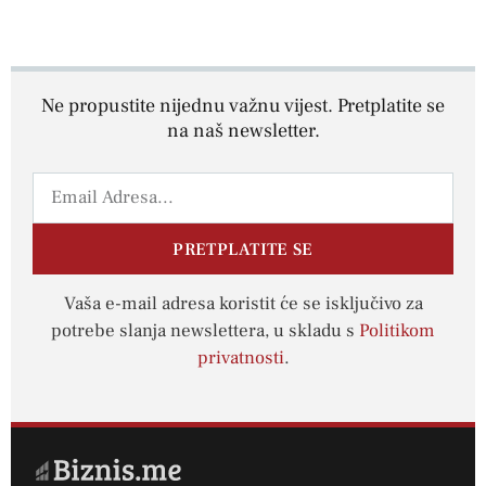
Ne propustite nijednu važnu vijest. Pretplatite se
na naš newsletter.
PRETPLATITE SE
Vaša e-mail adresa koristit će se isključivo za
potrebe slanja newslettera, u skladu s
Politikom
privatnosti
.