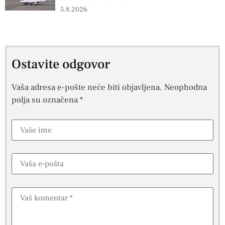
5.8.2026
Ostavite odgovor
Vaša adresa e-pošte neće biti objavljena.
Neophodna
polja su označena
*