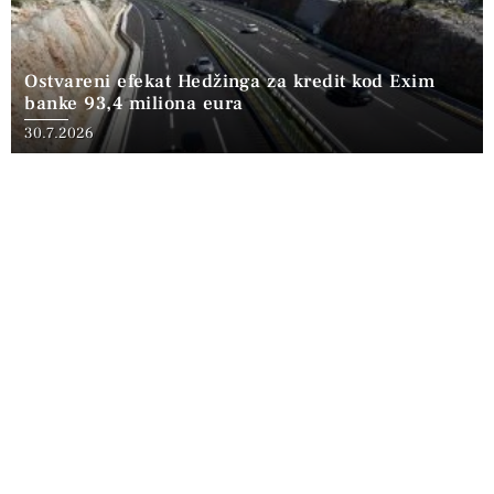
Ostvareni efekat Hedžinga za kredit kod Exim
banke 93,4 miliona eura
30.7.2026