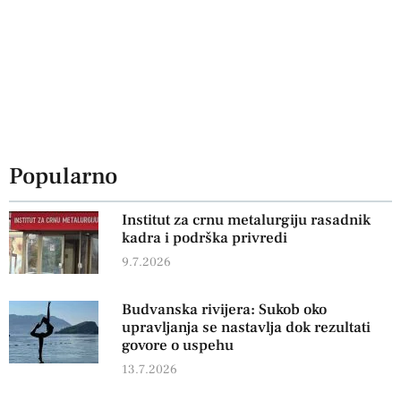
Popularno
Institut za crnu metalurgiju rasadnik
kadra i podrška privredi
9.7.2026
Budvanska rivijera: Sukob oko
upravljanja se nastavlja dok rezultati
govore o uspehu
13.7.2026