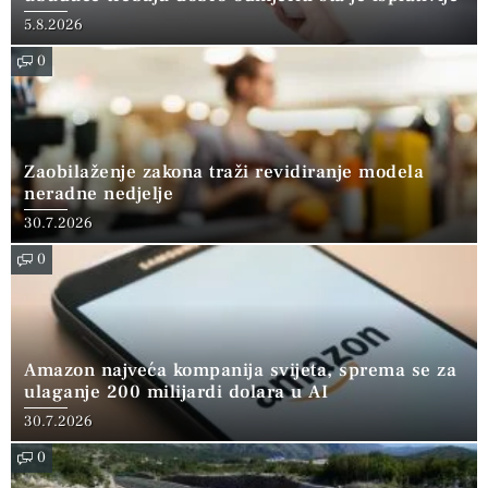
5.8.2026
0
Zaobilaženje zakona traži revidiranje modela
neradne nedjelje
30.7.2026
0
Amazon najveća kompanija svijeta, sprema se za
ulaganje 200 milijardi dolara u AI
30.7.2026
0