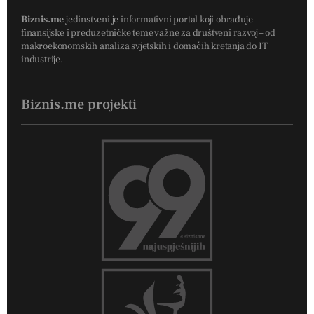
Biznis.me
jedinstveni je informativni portal koji obrađuje
finansijske i preduzetničke teme važne za društveni razvoj – od
makroekonomskih analiza svjetskih i domaćih kretanja do IT
industrije.
Biznis.me projekti