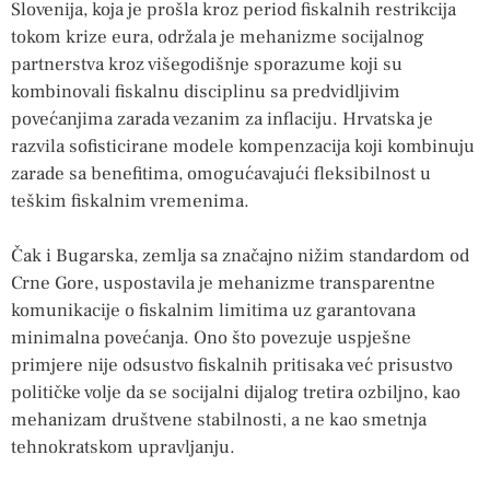
Slovenija, koja je prošla kroz period fiskalnih restrikcija
tokom krize eura, održala je mehanizme socijalnog
partnerstva kroz višegodišnje sporazume koji su
kombinovali fiskalnu disciplinu sa predvidljivim
povećanjima zarada vezanim za inflaciju. Hrvatska je
razvila sofisticirane modele kompenzacija koji kombinuju
zarade sa benefitima, omogućavajući fleksibilnost u
teškim fiskalnim vremenima.
Čak i Bugarska, zemlja sa značajno nižim standardom od
Crne Gore, uspostavila je mehanizme transparentne
komunikacije o fiskalnim limitima uz garantovana
minimalna povećanja. Ono što povezuje uspješne
primjere nije odsustvo fiskalnih pritisaka već prisustvo
političke volje da se socijalni dijalog tretira ozbiljno, kao
mehanizam društvene stabilnosti, a ne kao smetnja
tehnokratskom upravljanju.