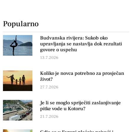
Popularno
Budvanska rivijera: Sukob oko
upravljanja se nastavlja dok rezultati
govore o uspehu
13.7.2026
Koliko je novca potrebno za prosječan
život?
27.7.2026
Je li se moglo spriječiti zaslanjivanje
pitke vode u Kotoru?
21.7.2026