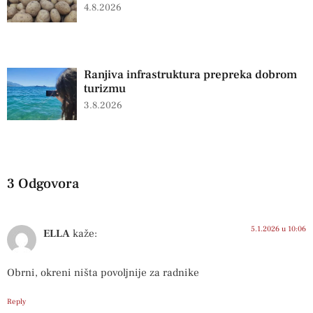
4.8.2026
Ranjiva infrastruktura prepreka dobrom
turizmu
3.8.2026
3 Odgovora
5.1.2026 u 10:06
ELLA
kaže:
Obrni, okreni ništa povoljnije za radnike
Reply