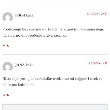
10.1.2026 u 20:57
PIKSI
kaže:
Produženje bez suštine – više liči na kupovinu vremena nego
na stvarno unapređenje prava radnika.
Reply
11.1.2026 u 19:18
JANA
kaže:
Nista nije povoljno za radnike uvek smo mi najgori i uvek se
na nama kola slome
Reply