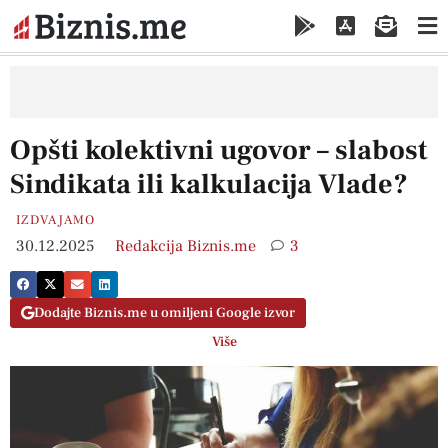
Opšti kolektivni ugovor – slabost
Sindikata ili kalkulacija Vlade?
IZDVAJAMO
30.12.2025
Redakcija Biznis.me
3
Dodajte Biznis.me u omiljeni Google izvor
Više