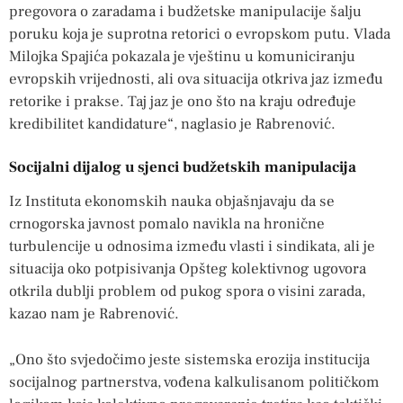
pregovora o zaradama i budžetske manipulacije šalju
poruku koja je suprotna retorici o evropskom putu. Vlada
Milojka Spajića pokazala je vještinu u komuniciranju
evropskih vrijednosti, ali ova situacija otkriva jaz između
retorike i prakse. Taj jaz je ono što na kraju određuje
kredibilitet kandidature“, naglasio je Rabrenović.
Socijalni dijalog u sjenci budžetskih manipulacija
Iz Instituta ekonomskih nauka objašnjavaju da se
crnogorska javnost pomalo navikla na hronične
turbulencije u odnosima između vlasti i sindikata, ali je
situacija oko potpisivanja Opšteg kolektivnog ugovora
otkrila dublji problem od pukog spora o visini zarada,
kazao nam je Rabrenović.
„Ono što svjedočimo jeste sistemska erozija institucija
socijalnog partnerstva, vođena kalkulisanom političkom