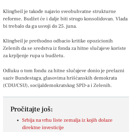
Klingbeil je takođe najavio sveobuhvatne strukturne
reforme. Budžet će i dalje biti strogo konsolidovan. Vlada
bi trebalo da ga usvoji do 25. juna.
Klingbeil je prethodno odbacio kritike opozicionih
Zelenih da se sredstva iz fonda za hitne slučajeve koriste
za krpljenje rupa u budžetu.
Odluku o tom fondu za hitne slučajeve donio je prelazni
saziv Bundestaga, glasovima hrišćanskih demokrata
(CDU/CSU), socijaldemokratskog SPD-a i Zelenih.
Pročitajte još:
Srbija na vrhu liste zemalja iz kojih dolaze
direktne investicije