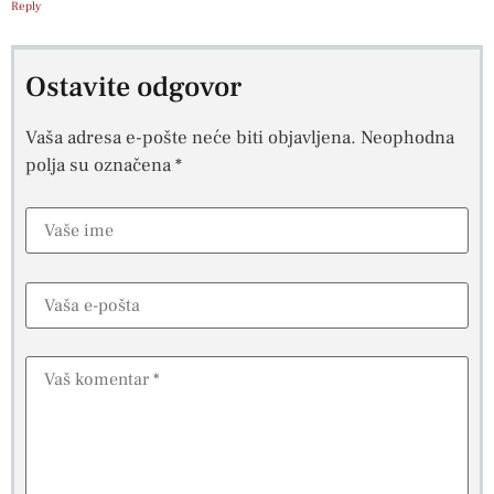
Reply
Ostavite odgovor
Vaša adresa e-pošte neće biti objavljena.
Neophodna
polja su označena
*