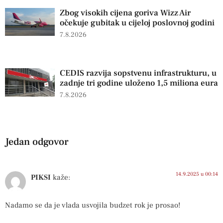
Zbog visokih cijena goriva Wizz Air
očekuje gubitak u cijeloj poslovnoj godini
7.8.2026
CEDIS razvija sopstvenu infrastrukturu, u
zadnje tri godine uloženo 1,5 miliona eura
7.8.2026
Jedan odgovor
14.9.2025 u 00:14
PIKSI
kaže:
Nadamo se da je vlada usvojila budzet rok je prosao!