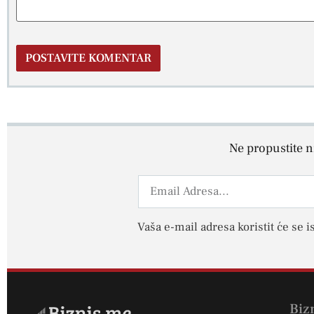
Ne propustite ni
Vaša e-mail adresa koristit će se i
Biz