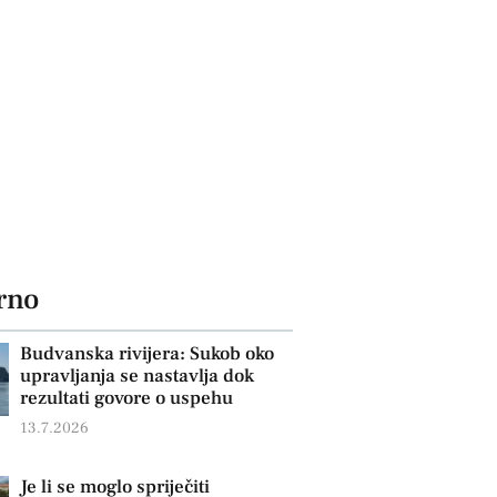
rno
Budvanska rivijera: Sukob oko
upravljanja se nastavlja dok
rezultati govore o uspehu
13.7.2026
Je li se moglo spriječiti