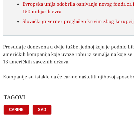
Evropska unija odobrila osnivanje novog fonda za f
150 milijardi evra
Slovački guverner proglašen krivim zbog korupcije
Presuda je donesena u dvije tužbe, jednoj koju je podnio Li
američkih kompanija koje uvoze robu iz zemalja na koje se 
13 američkih saveznih država.
Kompanije su istakle da će carine naštetiti njihovoj sposob
TAGOVI
CARINE
,
SAD