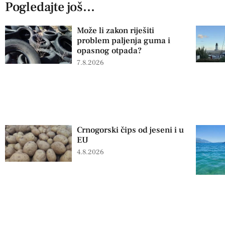
Pogledajte još...
Može li zakon riješiti
problem paljenja guma i
opasnog otpada?
7.8.2026
Crnogorski čips od jeseni i u
EU
4.8.2026