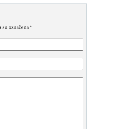
a su označena
*