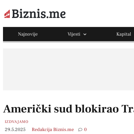
Najnovije
Vijesti
Kapital
Američki sud blokirao T
IZDVAJAMO
29.5.2025
Redakcija Biznis.me
0