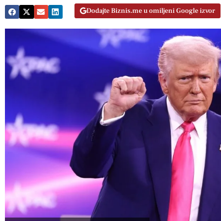
Dodajte Biznis.me u omiljeni Google izvor