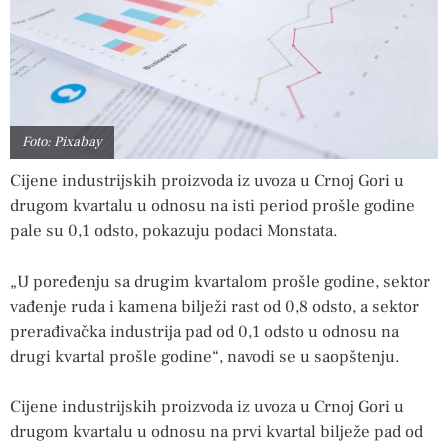
Foto: Pixabay
Cijene industrijskih proizvoda iz uvoza u Crnoj Gori u
drugom kvartalu u odnosu na isti period prošle godine
pale su 0,1 odsto, pokazuju podaci Monstata.
„U poređenju sa drugim kvartalom prošle godine, sektor
vađenje ruda i kamena bilježi rast od 0,8 odsto, a sektor
prerađivačka industrija pad od 0,1 odsto u odnosu na
drugi kvartal prošle godine“, navodi se u saopštenju.
Cijene industrijskih proizvoda iz uvoza u Crnoj Gori u
drugom kvartalu u odnosu na prvi kvartal bilježe pad od