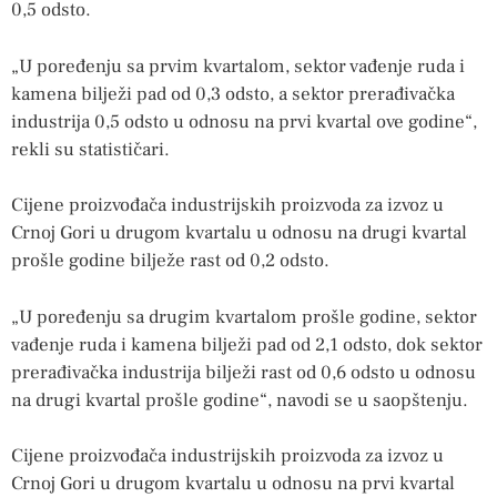
0,5 odsto.
„U poređenju sa prvim kvartalom, sektor vađenje ruda i
kamena bilježi pad od 0,3 odsto, a sektor prerađivačka
industrija 0,5 odsto u odnosu na prvi kvartal ove godine“,
rekli su statističari.
Cijene proizvođača industrijskih proizvoda za izvoz u
Crnoj Gori u drugom kvartalu u odnosu na drugi kvartal
prošle godine bilježe rast od 0,2 odsto.
„U poređenju sa drugim kvartalom prošle godine, sektor
vađenje ruda i kamena bilježi pad od 2,1 odsto, dok sektor
prerađivačka industrija bilježi rast od 0,6 odsto u odnosu
na drugi kvartal prošle godine“, navodi se u saopštenju.
Cijene proizvođača industrijskih proizvoda za izvoz u
Crnoj Gori u drugom kvartalu u odnosu na prvi kvartal