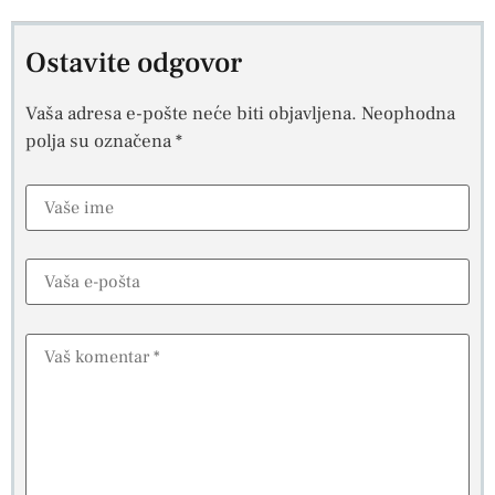
Ostavite odgovor
Vaša adresa e-pošte neće biti objavljena.
Neophodna
polja su označena
*