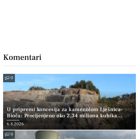
Komentari
0
U pripremi koncesija za kamenolom Lješnica-
Bioča: Procijenjeno oko 2,34 miliona kubika
kamena
6.8.2026
0