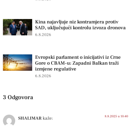
Kina najavljuje niz kontramjera protiv
SAD, uključujući kontrolu izvoza dronova
6.8.2026
Evropski parlament o inicijativi iz Crne
Gore o CBAM-u: Zapadni Balkan traži
izmjene regulative
6.8.2026
3 Odgovora
8.8.2025 u 10:40
SHALIMAR
kaže: