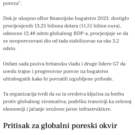
poreza“.
Dok je ukupno ofšor finansijsko bogatstvo 2023. dostiglo
procijenjenih 13,25 biliona dolara (11,51 bilion eura),
odnosno 12,48 odsto globalnog BDP-a, procjenjuje se da
se neoporezovani dio od tada stabilizovao na oko 3,2
odsto.
Oxfam sada poziva britansku vladu i druge lidere G7 da
uvedu trajne i progresivne poreze na bogatstvo
ultrabogatih kako bi povratili izgubljene prihode.
Ta organizacija tvrdi da su ta sredstva ključna za borbu
protiv globalnog siromaštva, podršku tranziciji ka zelenoj
ekonomiji i jačanje urušene javne infrastrukture.
Pritisak za globalni poreski okvir