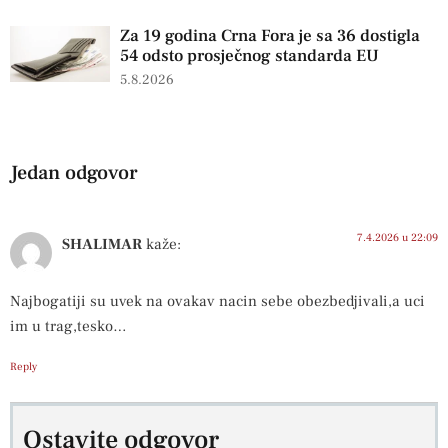
Za 19 godina Crna Fora je sa 36 dostigla
54 odsto prosječnog standarda EU
5.8.2026
Jedan odgovor
7.4.2026 u 22:09
SHALIMAR
kaže:
Najbogatiji su uvek na ovakav nacin sebe obezbedjivali,a uci
im u trag,tesko…
Reply
Ostavite odgovor