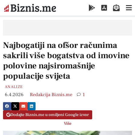
Najbogatiji na ofšor računima
sakrili više bogatstva od imovine
polovine najsiromašnije
populacije svijeta
ANALIZE
6.4.2026
Redakcija Biznis.me
1
Dodajte Biznis.me u omiljeni Google izvor
Više