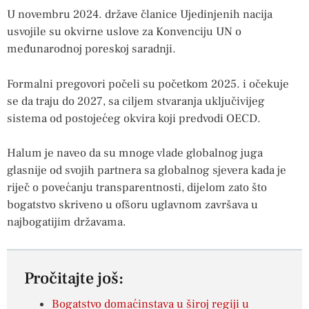
U novembru 2024. države članice Ujedinjenih nacija
usvojile su okvirne uslove za Konvenciju UN o
međunarodnoj poreskoj saradnji.
Formalni pregovori počeli su početkom 2025. i očekuje
se da traju do 2027, sa ciljem stvaranja uključivijeg
sistema od postojećeg okvira koji predvodi OECD.
Halum je naveo da su mnoge vlade globalnog juga
glasnije od svojih partnera sa globalnog sjevera kada je
riječ o povećanju transparentnosti, dijelom zato što
bogatstvo skriveno u ofšoru uglavnom završava u
najbogatijim državama.
Pročitajte još:
Bogatstvo domaćinstava u široj regiji u