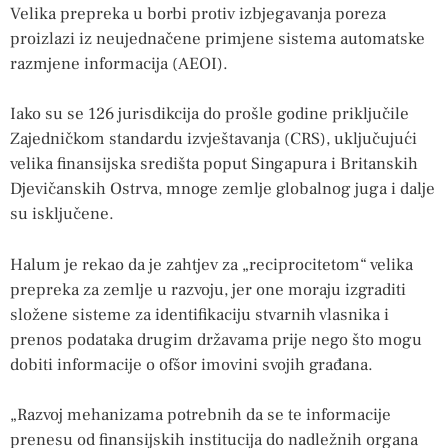
Velika prepreka u borbi protiv izbjegavanja poreza
proizlazi iz neujednačene primjene sistema automatske
razmjene informacija (AEOI).
Iako su se 126 jurisdikcija do prošle godine priključile
Zajedničkom standardu izvještavanja (CRS), uključujući
velika finansijska središta poput Singapura i Britanskih
Djevičanskih Ostrva, mnoge zemlje globalnog juga i dalje
su isključene.
Halum je rekao da je zahtjev za „reciprocitetom“ velika
prepreka za zemlje u razvoju, jer one moraju izgraditi
složene sisteme za identifikaciju stvarnih vlasnika i
prenos podataka drugim državama prije nego što mogu
dobiti informacije o ofšor imovini svojih građana.
„Razvoj mehanizama potrebnih da se te informacije
prenesu od finansijskih institucija do nadležnih organa