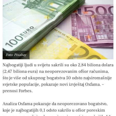
Foto: Pixabay
Najbogatiji ljudi u svijetu sakrili su oko 2,84 biliona dolara
(2,47 biliona eura) na neoporezovanim ofšor računima,
što je više od ukupnog bogatstva 50 odsto najsiromašnije
svjetske populacije, pokazuje novi izvještaj Oxfama. –
prenosi Forbes.
Analiza Oxfama pokazuje da neoporezovano bogatstvo,
koje je najbogatijih 0,1 odsto sakrilo u ofšor poreskim