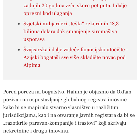
zadnjih 20 godina veće skoro pet puta. I dalje
oprezni kod ulaganja
Svjetski milijarderi „teški“ rekordnih 18,3
biliona dolara dok smanjenje siromaštva
usporava
Švajcarska i dalje vodeće finansijsko utočište –
Azijski bogataši sve više skladište novac pod
Alpima
Pored poreza na bogatstvo, Halum je objasnio da Oxfam
poziva i na uspostavljanje globalnog registra imovine
kako bi se mapiralo stvarno vlasništvo u različitim
jurisdikcijama, kao i na otvaranje javnih registara da bi se
„razotkrile paravan-kompanije i trastovi“ koji skrivaju
nekretnine i drugu imovinu.