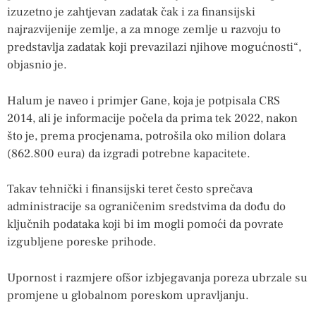
izuzetno je zahtjevan zadatak čak i za finansijski
najrazvijenije zemlje, a za mnoge zemlje u razvoju to
predstavlja zadatak koji prevazilazi njihove mogućnosti“,
objasnio je.
Halum je naveo i primjer Gane, koja je potpisala CRS
2014, ali je informacije počela da prima tek 2022, nakon
što je, prema procjenama, potrošila oko milion dolara
(862.800 eura) da izgradi potrebne kapacitete.
Takav tehnički i finansijski teret često sprečava
administracije sa ograničenim sredstvima da dođu do
ključnih podataka koji bi im mogli pomoći da povrate
izgubljene poreske prihode.
Upornost i razmjere ofšor izbjegavanja poreza ubrzale su
promjene u globalnom poreskom upravljanju.