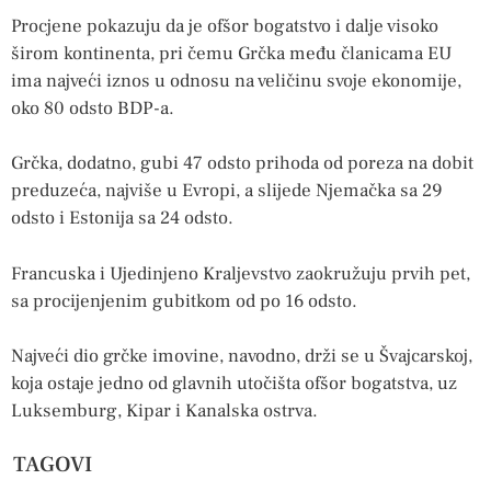
Procjene pokazuju da je ofšor bogatstvo i dalje visoko
širom kontinenta, pri čemu Grčka među članicama EU
ima najveći iznos u odnosu na veličinu svoje ekonomije,
oko 80 odsto BDP-a.
Grčka, dodatno, gubi 47 odsto prihoda od poreza na dobit
preduzeća, najviše u Evropi, a slijede Njemačka sa 29
odsto i Estonija sa 24 odsto.
Francuska i Ujedinjeno Kraljevstvo zaokružuju prvih pet,
sa procijenjenim gubitkom od po 16 odsto.
Najveći dio grčke imovine, navodno, drži se u Švajcarskoj,
koja ostaje jedno od glavnih utočišta ofšor bogatstva, uz
Luksemburg, Kipar i Kanalska ostrva.
TAGOVI