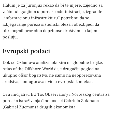
Halum je za Juronjuz rekao da bi te mjere, zajedno sa
većim ulaganjima u poreske administracije, izgradile
„informacionu infrastrukturu“ potrebnu da se
izbjegavanje poreza sistemski oteža i obezbijedi da
ultrabogati pravedno doprinose društvima u kojima
posluju.
Evropski podaci
Dok se Oxfamova analiza fokusira na globalne brojke,
Atlas of the Offshore World daje drugačiji pogled na
ukupno ofšor bogatstvo, ne samo na neoporezovana
sredstva, i omogućava uvid u evropski kontekst.
Ovu inicijativu EU Tax Observatory i Norveškog centra za
poreska istraživanja čine podaci Gabriela Zukmana
(Gabriel Zucman) i drugih ekonomista.