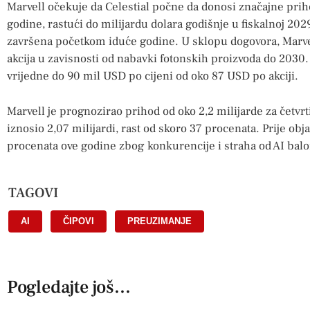
Marvell očekuje da Celestial počne da donosi značajne pri
godine, rastući do milijardu dolara godišnje u fiskalnoj 202
završena početkom iduće godine. U sklopu dogovora, Marv
akcija u zavisnosti od nabavki fotonskih proizvoda do 2030
vrijedne do 90 mil USD po cijeni od oko 87 USD po akciji.
Marvell je prognozirao prihod od oko 2,2 milijarde za četvrt
iznosio 2,07 milijardi, rast od skoro 37 procenata. Prije obja
procenata ove godine zbog konkurencije i straha od AI balo
TAGOVI
AI
,
ČIPOVI
,
PREUZIMANJE
Pogledajte još...