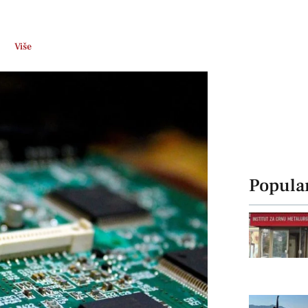
Više
Popula