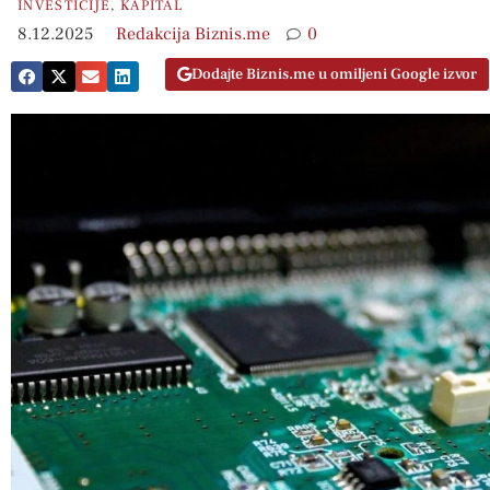
INVESTICIJE
,
KAPITAL
8.12.2025
Redakcija Biznis.me
0
Dodajte Biznis.me u omiljeni Google izvor