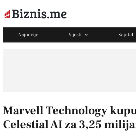
Najnovije
Vijesti
Kapital
Marvell Technology kupu
Celestial AI za 3,25 milij