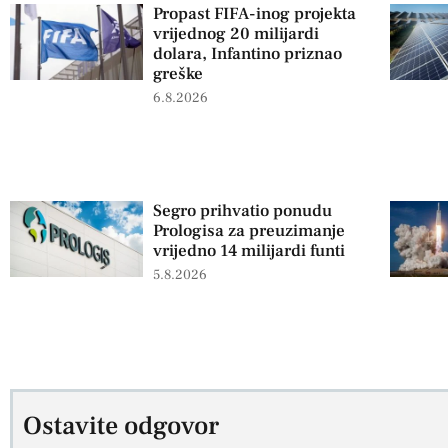
Propast FIFA-inog projekta
vrijednog 20 milijardi
dolara, Infantino priznao
greške
6.8.2026
Segro prihvatio ponudu
Prologisa za preuzimanje
vrijedno 14 milijardi funti
5.8.2026
Ostavite odgovor