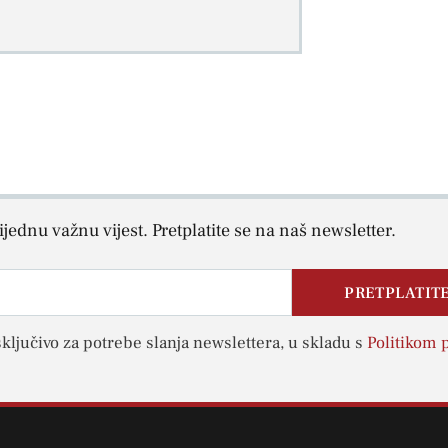
jednu važnu vijest. Pretplatite se na naš newsletter.
PRETPLATITE
sključivo za potrebe slanja newslettera, u skladu s
Politikom p