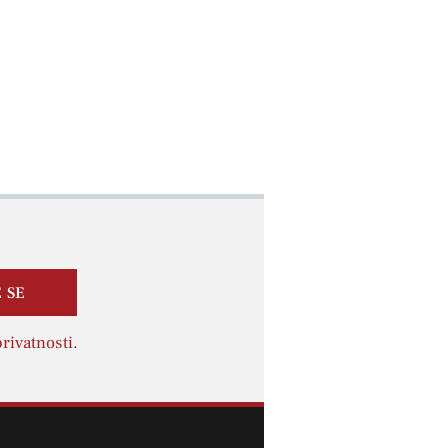
 SE
rivatnosti
.