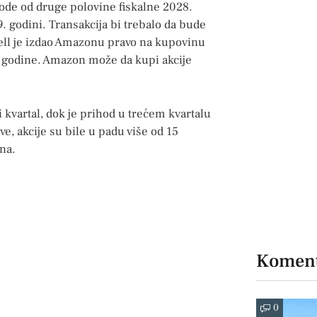
hode od druge polovine fiskalne 2028.
9. godini. Transakcija bi trebalo da bude
ell je izdao Amazonu pravo na kupovinu
. godine. Amazon može da kupi akcije
i kvartal, dok je prihod u trećem kvartalu
ve, akcije su bile u padu više od 15
na.
Koment
0