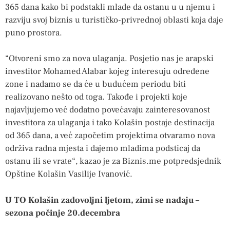
365 dana kako bi podstakli mlade da ostanu u u njemu i
razviju svoj biznis u turističko-privrednoj oblasti koja daje
puno prostora.
“Otvoreni smo za nova ulaganja. Posjetio nas je arapski
investitor Mohamed Alabar kojeg interesuju određene
zone i nadamo se da će u budućem periodu biti
realizovano nešto od toga. Takođe i projekti koje
najavljujemo već dodatno povećavaju zainteresovanost
investitora za ulaganja i tako Kolašin postaje destinacija
od 365 dana, a već započetim projektima otvaramo nova
održiva radna mjesta i dajemo mladima podsticaj da
ostanu ili se vrate“, kazao je za Biznis.me potpredsjednik
Opštine Kolašin Vasilije Ivanović.
U TO Kolašin zadovoljni ljetom, zimi se nadaju –
sezona počinje 20.decembra