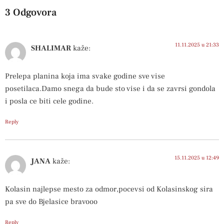
3 Odgovora
11.11.2025 u 21:33
SHALIMAR
kaže:
Prelepa planina koja ima svake godine sve vise
posetilaca.Damo snega da bude sto vise i da se zavrsi gondola
i posla ce biti cele godine.
Reply
15.11.2025 u 12:49
JANA
kaže:
Kolasin najlepse mesto za odmor,pocevsi od Kolasinskog sira
pa sve do Bjelasice bravooo
Reply