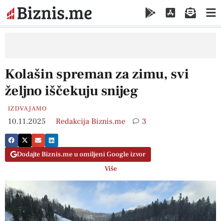
Kolašin spreman za zimu, svi
željno iščekuju snijeg
IZDVAJAMO
10.11.2025
Redakcija Biznis.me
3
Dodajte Biznis.me u omiljeni Google izvor
Više