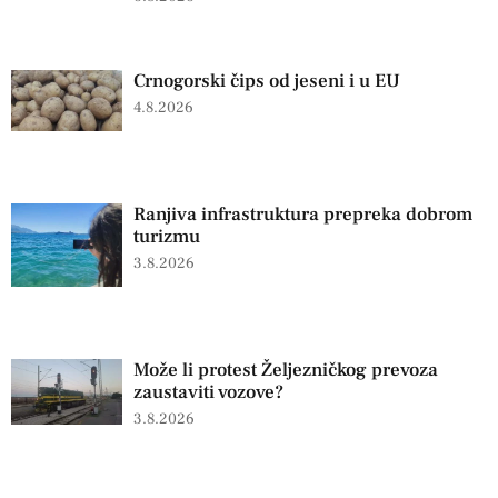
Crnogorski čips od jeseni i u EU
4.8.2026
Ranjiva infrastruktura prepreka dobrom
turizmu
3.8.2026
Može li protest Željezničkog prevoza
zaustaviti vozove?
3.8.2026