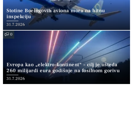
Stotine Boeingovih aviona mora na hitnu
inspekciju
31.7.2026
0
Evropa kao „elektro-kontinent“ – cilj je ušteda
260 milijardi eura godišnje na fosilnom gorivu
31.7.2026