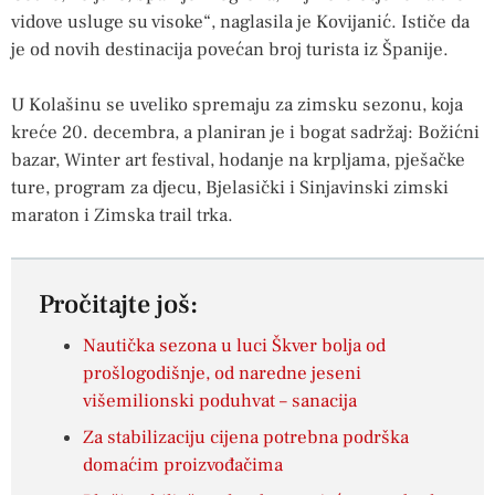
vidove usluge su visoke“, naglasila je Kovijanić. Ističe da
je od novih destinacija povećan broj turista iz Španije.
U Kolašinu se uveliko spremaju za zimsku sezonu, koja
kreće 20. decembra, a planiran je i bogat sadržaj: Božićni
bazar, Winter art festival, hodanje na krpljama, pješačke
ture, program za djecu, Bjelasički i Sinjavinski zimski
maraton i Zimska trail trka.
Pročitajte još:
Nautička sezona u luci Škver bolja od
prošlogodišnje, od naredne jeseni
višemilionski poduhvat – sanacija
Za stabilizaciju cijena potrebna podrška
domaćim proizvođačima