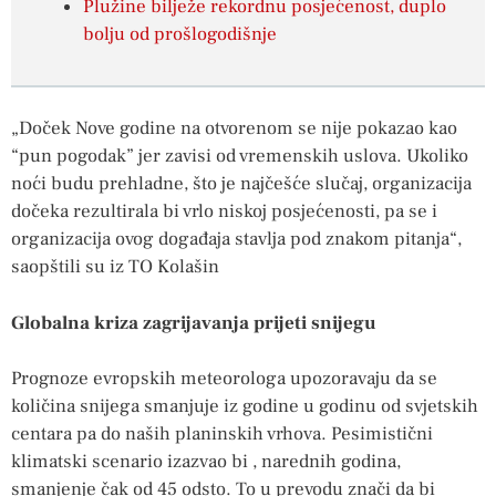
Plužine bilježe rekordnu posjećenost, duplo
bolju od prošlogodišnje
„Doček Nove godine na otvorenom se nije pokazao kao
“pun pogodak” jer zavisi od vremenskih uslova. Ukoliko
noći budu prehladne, što je najčešće slučaj, organizacija
dočeka rezultirala bi vrlo niskoj posjećenosti, pa se i
organizacija ovog događaja stavlja pod znakom pitanja“,
saopštili su iz TO Kolašin
Globalna kriza zagrijavanja prijeti snijegu
Prognoze evropskih meteorologa upozoravaju da se
količina snijega smanjuje iz godine u godinu od svjetskih
centara pa do naših planinskih vrhova. Pesimistični
klimatski scenario izazvao bi , narednih godina,
smanjenje čak od 45 odsto. To u prevodu znači da bi