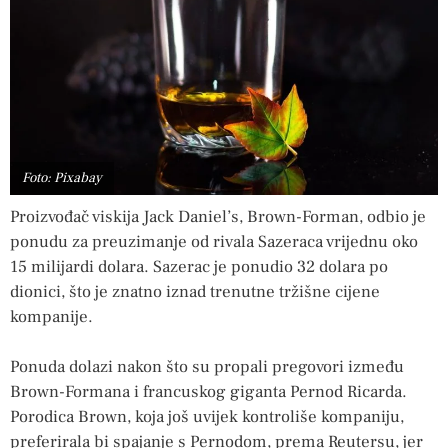
Foto: Pixabay
Proizvođač viskija Jack Daniel’s, Brown-Forman, odbio je
ponudu za preuzimanje od rivala Sazeraca vrijednu oko
15 milijardi dolara. Sazerac je ponudio 32 dolara po
dionici, što je znatno iznad trenutne tržišne cijene
kompanije.
Ponuda dolazi nakon što su propali pregovori između
Brown-Formana i francuskog giganta Pernod Ricarda.
Porodica Brown, koja još uvijek kontroliše kompaniju,
preferirala bi spajanje s Pernodom, prema Reutersu, jer