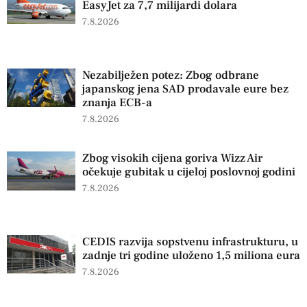
EasyJet za 7,7 milijardi dolara
7.8.2026
Nezabilježen potez: Zbog odbrane
japanskog jena SAD prodavale eure bez
znanja ECB-a
7.8.2026
Zbog visokih cijena goriva Wizz Air
očekuje gubitak u cijeloj poslovnoj godini
7.8.2026
CEDIS razvija sopstvenu infrastrukturu, u
zadnje tri godine uloženo 1,5 miliona eura
7.8.2026