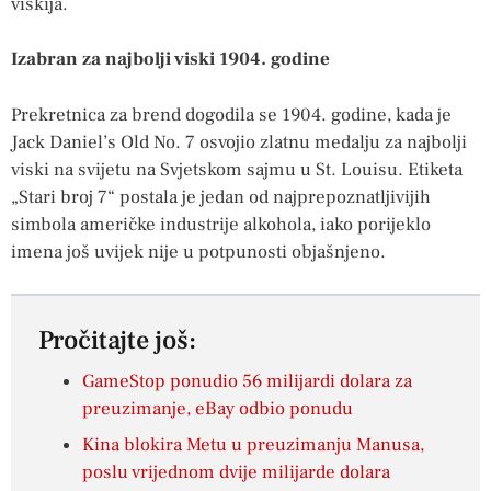
viskija.
Izabran za najbolji viski 1904. godine
Prekretnica za brend dogodila se 1904. godine, kada je
Jack Daniel’s Old No. 7 osvojio zlatnu medalju za najbolji
viski na svijetu na Svjetskom sajmu u St. Louisu. Etiketa
„Stari broj 7“ postala je jedan od najprepoznatljivijih
simbola američke industrije alkohola, iako porijeklo
imena još uvijek nije u potpunosti objašnjeno.
Pročitajte još:
GameStop ponudio 56 milijardi dolara za
preuzimanje, eBay odbio ponudu
Kina blokira Metu u preuzimanju Manusa,
poslu vrijednom dvije milijarde dolara