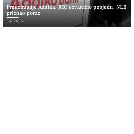
Preuzimanje Addika: RBI ozvaničio pobjedu, NLB
priznao poraz
3.8.2026