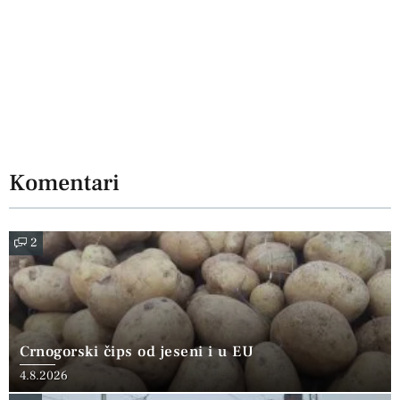
Komentari
2
Crnogorski čips od jeseni i u EU
4.8.2026