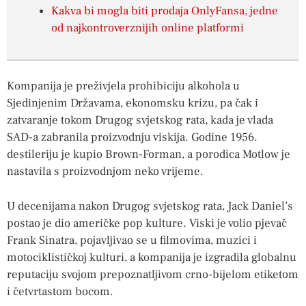
Kakva bi mogla biti prodaja OnlyFansa, jedne
od najkontroverznijih online platformi
Kompanija je preživjela prohibiciju alkohola u
Sjedinjenim Državama, ekonomsku krizu, pa čak i
zatvaranje tokom Drugog svjetskog rata, kada je vlada
SAD-a zabranila proizvodnju viskija. Godine 1956.
destileriju je kupio Brown-Forman, a porodica Motlow je
nastavila s proizvodnjom neko vrijeme.
U decenijama nakon Drugog svjetskog rata, Jack Daniel’s
postao je dio američke pop kulture. Viski je volio pjevač
Frank Sinatra, pojavljivao se u filmovima, muzici i
motociklističkoj kulturi, a kompanija je izgradila globalnu
reputaciju svojom prepoznatljivom crno-bijelom etiketom
i četvrtastom bocom.