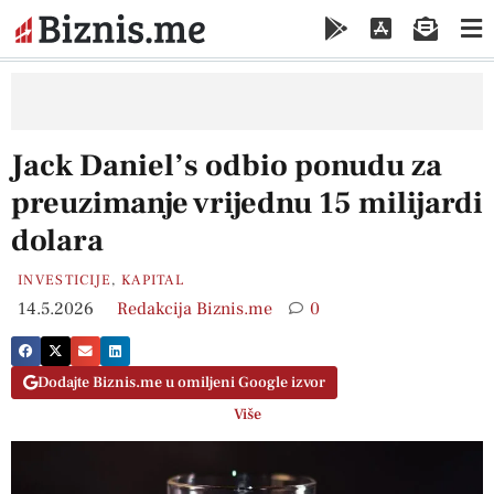
Jack Daniel’s odbio ponudu za
preuzimanje vrijednu 15 milijardi
dolara
INVESTICIJE
,
KAPITAL
14.5.2026
Redakcija Biznis.me
0
Dodajte Biznis.me u omiljeni Google izvor
Više