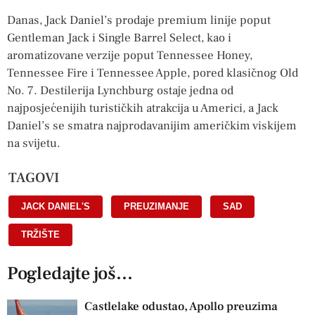
Danas, Jack Daniel’s prodaje premium linije poput
Gentleman Jack i Single Barrel Select, kao i
aromatizovane verzije poput Tennessee Honey,
Tennessee Fire i Tennessee Apple, pored klasičnog Old
No. 7. Destilerija Lynchburg ostaje jedna od
najposjećenijih turističkih atrakcija u Americi, a Jack
Daniel’s se smatra najprodavanijim američkim viskijem
na svijetu.
TAGOVI
JACK DANIEL'S
,
PREUZIMANJE
,
SAD
,
TRŽIŠTE
Pogledajte još...
Castlelake odustao, Apollo preuzima