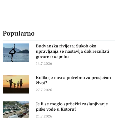
Popularno
Budvanska rivijera: Sukob oko
upravljanja se nastavlja dok rezultati
govore o uspehu
13.7.2026
Koliko je novca potrebno za prosječan
život?
27.7.2026
Je li se moglo spriječiti zaslanjivanje
pitke vode u Kotoru?
21.7.2026