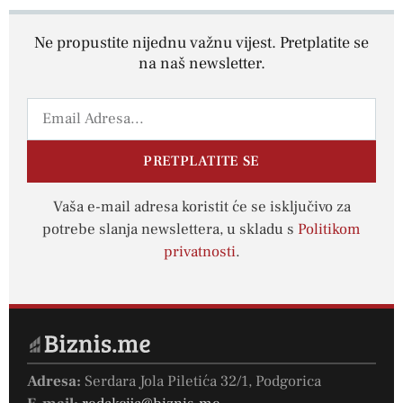
Ne propustite nijednu važnu vijest. Pretplatite se
na naš newsletter.
PRETPLATITE SE
Vaša e-mail adresa koristit će se isključivo za
potrebe slanja newslettera, u skladu s
Politikom
privatnosti
.
Adresa:
Serdara Jola Piletića 32/1, Podgorica