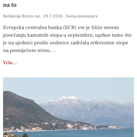
na to
Redakcija Biznis.me
29.7.2026
Nema komentara
Evropska centralna banka (ECB) sve je bliže novom
povećanju kamatnih stopa u septembru, uprkos tome što
je na sjednici prošle sedmice zadržala referentne stope
na postojećem nivou.
Više…