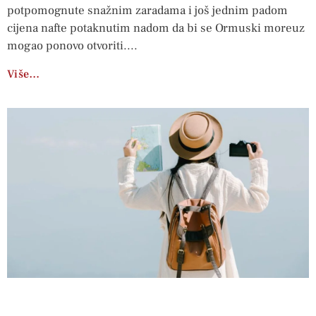
potpomognute snažnim zaradama i još jednim padom
cijena nafte potaknutim nadom da bi se Ormuski moreuz
mogao ponovo otvoriti.
Više…