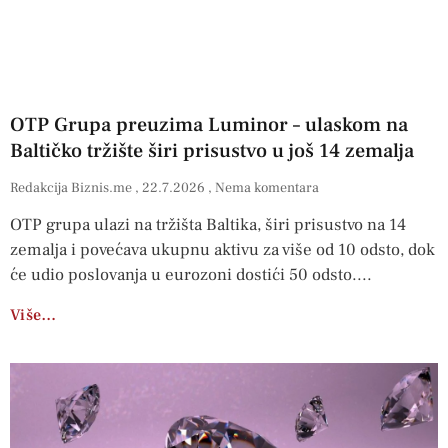
OTP Grupa preuzima Luminor – ulaskom na
Baltičko tržište širi prisustvo u još 14 zemalja
Redakcija Biznis.me
22.7.2026
Nema komentara
OTP grupa ulazi na tržišta Baltika, širi prisustvo na 14
zemalja i povećava ukupnu aktivu za više od 10 odsto, dok
će udio poslovanja u eurozoni dostići 50 odsto.
Više…