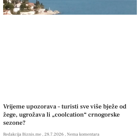
Vrijeme upozorava – turisti sve više bježe od
žege, ugrožava li „coolcation“ crnogorske
sezone?
Redakcija Biznis.me
28.7.2026
Nema komentara