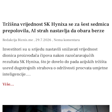
Tržišna vrijednost SK Hynixa se za šest sedmica
prepolovila, AI strah nastavlja da obara berze
Redakcija Biznis.me
29.7.2026
Nema komentara
Investitori su u srijedu nastavili snižavati vrijednost
dionica proizvođača čipova nakon razočaravajućih
rezultata SK Hynixa, što je dovelo do pada azijskih tržišta
usred dugotrajnih strahova o održivosti procvata umjetne
inteligencije.
Više…