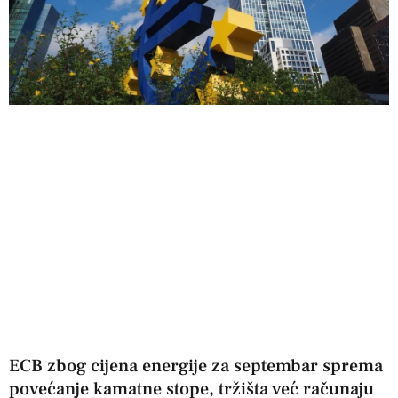
ECB zbog cijena energije za septembar sprema
povećanje kamatne stope, tržišta već računaju