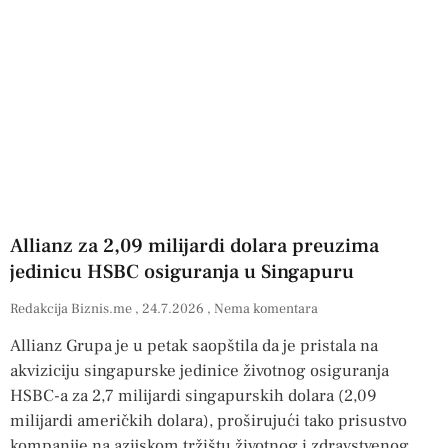
Allianz za 2,09 milijardi dolara preuzima
jedinicu HSBC osiguranja u Singapuru
Redakcija Biznis.me
24.7.2026
Nema komentara
Allianz Grupa je u petak saopštila da je pristala na
akviziciju singapurske jedinice životnog osiguranja
HSBC-a za 2,7 milijardi singapurskih dolara (2,09
milijardi američkih dolara), proširujući tako prisustvo
kompanije na azijskom tržištu životnog i zdravstvenog