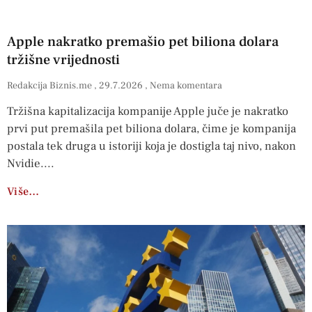
Apple nakratko premašio pet biliona dolara
tržišne vrijednosti
Redakcija Biznis.me
29.7.2026
Nema komentara
Tržišna kapitalizacija kompanije Apple juče je nakratko
prvi put premašila pet biliona dolara, čime je kompanija
postala tek druga u istoriji koja je dostigla taj nivo, nakon
Nvidie.
Više…