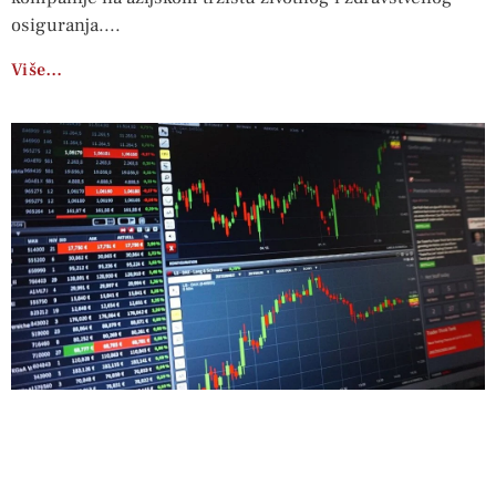
osiguranja.
Više…