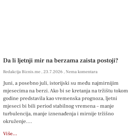
Da li ljetnji mir na berzama zaista postoji?
Redakcija Biznis.me
23.7.2026
Nema komentara
Juni, a posebno juli, istorijski su među najmirnijim
mjesecima na berzi. Ako bi se kretanja na tržištu tokom
godine predstavila kao vremenska prognoza, ljetni
mjeseci bi bili period stabilnog vremena – manje
turbulencija, manje iznenađenja i mirnije tržišno
okruženje.
Više…