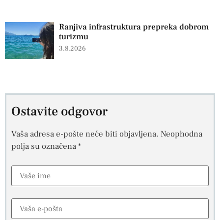
Ranjiva infrastruktura prepreka dobrom
turizmu
3.8.2026
Ostavite odgovor
Vaša adresa e-pošte neće biti objavljena.
Neophodna
polja su označena
*