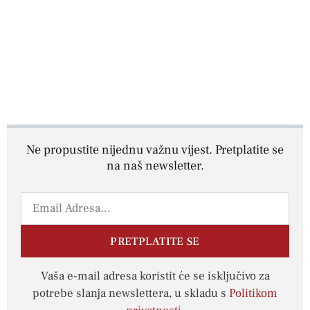
Ne propustite nijednu važnu vijest. Pretplatite se
na naš newsletter.
PRETPLATITE SE
Vaša e-mail adresa koristit će se isključivo za
potrebe slanja newslettera, u skladu s
Politikom