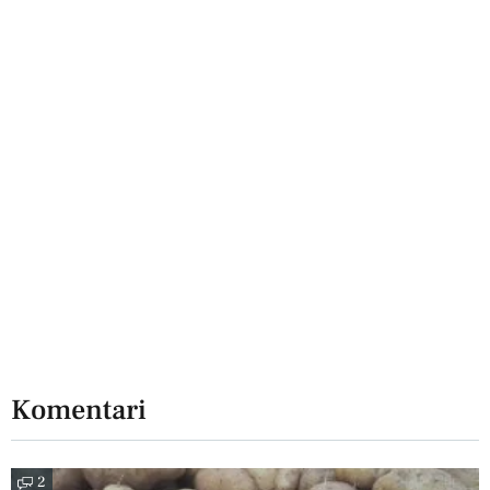
Komentari
2