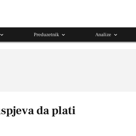
Preduzetnik
Analize
spjeva da plati