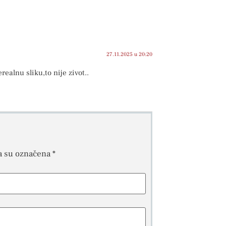
27.11.2025 u 20:20
ealnu sliku,to nije zivot..
a su označena
*