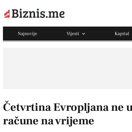
Najnovije
Vijesti
Kapital
Četvrtina Evropljana ne u
račune na vrijeme