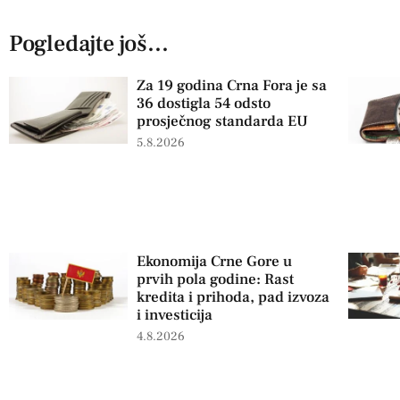
Pogledajte još...
Za 19 godina Crna Fora je sa
36 dostigla 54 odsto
prosječnog standarda EU
5.8.2026
Ekonomija Crne Gore u
prvih pola godine: Rast
kredita i prihoda, pad izvoza
i investicija
4.8.2026