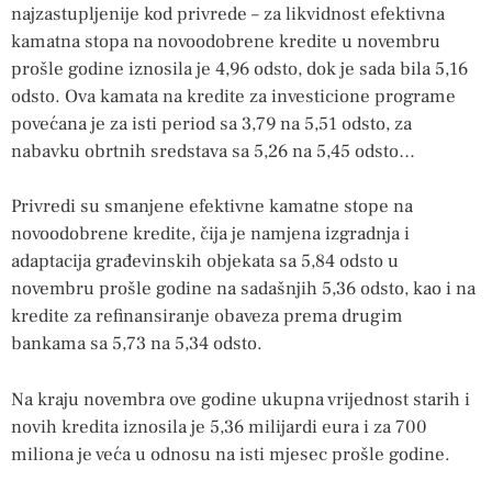
najzastupljenije kod privrede – za likvidnost efektivna
kamatna stopa na novoodobrene kredite u novembru
prošle godine iznosila je 4,96 odsto, dok je sada bila 5,16
odsto. Ova kamata na kredite za investicione programe
povećana je za isti period sa 3,79 na 5,51 odsto, za
nabavku obrtnih sredstava sa 5,26 na 5,45 odsto…
Privredi su smanjene efektivne kamatne stope na
novoodobrene kredite, čija je namjena izgradnja i
adaptacija građevinskih objekata sa 5,84 odsto u
novembru prošle godine na sadašnjih 5,36 odsto, kao i na
kredite za refinansiranje obaveza prema drugim
bankama sa 5,73 na 5,34 odsto.
Na kraju novembra ove godine ukupna vrijednost starih i
novih kredita iznosila je 5,36 milijardi eura i za 700
miliona je veća u odnosu na isti mjesec prošle godine.