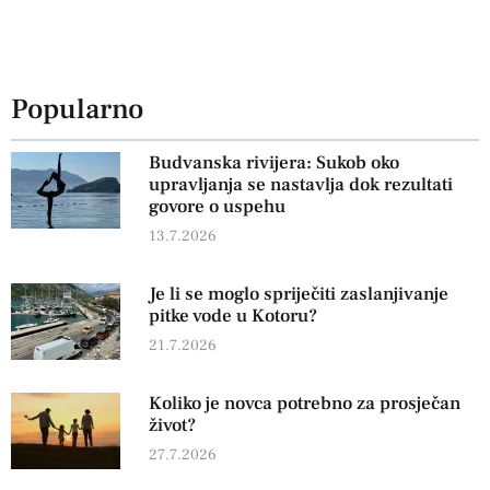
Popularno
Budvanska rivijera: Sukob oko
upravljanja se nastavlja dok rezultati
govore o uspehu
13.7.2026
Je li se moglo spriječiti zaslanjivanje
pitke vode u Kotoru?
21.7.2026
Koliko je novca potrebno za prosječan
život?
27.7.2026