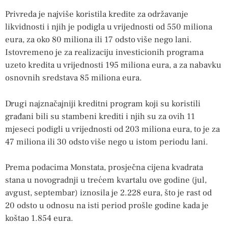
Privreda je najviše koristila kredite za održavanje
likvidnosti i njih je podigla u vrijednosti od 550 miliona
eura, za oko 80 miliona ili 17 odsto više nego lani.
Istovremeno je za realizaciju investicionih programa
uzeto kredita u vrijednosti 195 miliona eura, a za nabavku
osnovnih sredstava 85 miliona eura.
Drugi najznačajniji kreditni program koji su koristili
građani bili su stambeni krediti i njih su za ovih 11
mjeseci podigli u vrijednosti od 203 miliona eura, to je za
47 miliona ili 30 odsto više nego u istom periodu lani.
Prema podacima Monstata, prosječna cijena kvadrata
stana u novogradnji u trećem kvartalu ove godine (jul,
avgust, septembar) iznosila je 2.228 eura, što je rast od
20 odsto u odnosu na isti period prošle godine kada je
koštao 1.854 eura.