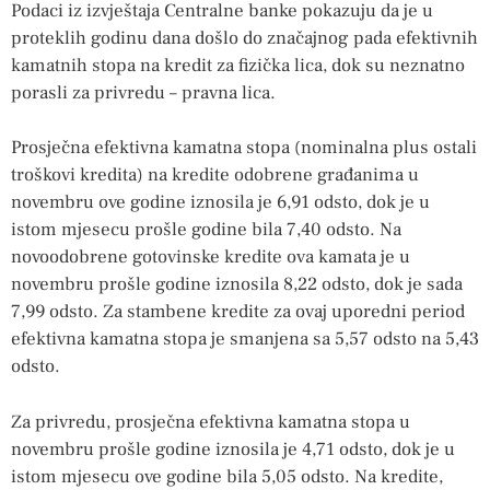
Podaci iz izvještaja Centralne banke pokazuju da je u
proteklih godinu dana došlo do značajnog pada efektivnih
kamatnih stopa na kredit za fizička lica, dok su neznatno
porasli za privredu – pravna lica.
Prosječna efektivna kamatna stopa (nominalna plus ostali
troškovi kredita) na kredite odobrene građanima u
novembru ove godine iznosila je 6,91 odsto, dok je u
istom mjesecu prošle godine bila 7,40 odsto. Na
novoodobrene gotovinske kredite ova kamata je u
novembru prošle godine iznosila 8,22 odsto, dok je sada
7,99 odsto. Za stambene kredite za ovaj uporedni period
efektivna kamatna stopa je smanjena sa 5,57 odsto na 5,43
odsto.
Za privredu, prosječna efektivna kamatna stopa u
novembru prošle godine iznosila je 4,71 odsto, dok je u
istom mjesecu ove godine bila 5,05 odsto. Na kredite,