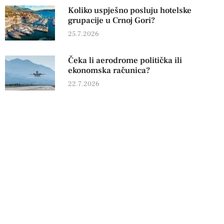
Koliko uspješno posluju hotelske
grupacije u Crnoj Gori?
25.7.2026
Čeka li aerodrome politička ili
ekonomska računica?
22.7.2026