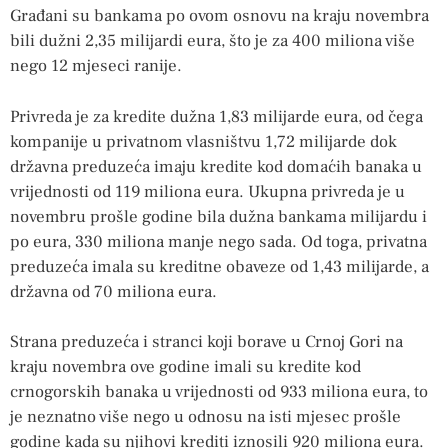
Građani su bankama po ovom osnovu na kraju novembra
bili dužni 2,35 milijardi eura, što je za 400 miliona više
nego 12 mjeseci ranije.
Privreda je za kredite dužna 1,83 milijarde eura, od čega
kompanije u privatnom vlasništvu 1,72 milijarde dok
državna preduzeća imaju kredite kod domaćih banaka u
vrijednosti od 119 miliona eura. Ukupna privreda je u
novembru prošle godine bila dužna bankama milijardu i
po eura, 330 miliona manje nego sada. Od toga, privatna
preduzeća imala su kreditne obaveze od 1,43 milijarde, a
državna od 70 miliona eura.
Strana preduzeća i stranci koji borave u Crnoj Gori na
kraju novembra ove godine imali su kredite kod
crnogorskih banaka u vrijednosti od 933 miliona eura, to
je neznatno više nego u odnosu na isti mjesec prošle
godine kada su njihovi krediti iznosili 920 miliona eura.