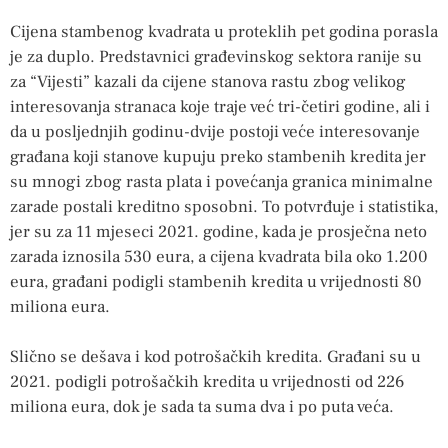
Cijena stambenog kvadrata u proteklih pet godina porasla
je za duplo. Predstavnici građevinskog sektora ranije su
za “Vijesti” kazali da cijene stanova rastu zbog velikog
interesovanja stranaca koje traje već tri-četiri godine, ali i
da u posljednjih godinu-dvije postoji veće interesovanje
građana koji stanove kupuju preko stambenih kredita jer
su mnogi zbog rasta plata i povećanja granica minimalne
zarade postali kreditno sposobni. To potvrđuje i statistika,
jer su za 11 mjeseci 2021. godine, kada je prosječna neto
zarada iznosila 530 eura, a cijena kvadrata bila oko 1.200
eura, građani podigli stambenih kredita u vrijednosti 80
miliona eura.
Slično se dešava i kod potrošačkih kredita. Građani su u
2021. podigli potrošačkih kredita u vrijednosti od 226
miliona eura, dok je sada ta suma dva i po puta veća.