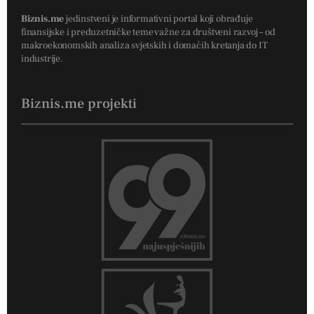
Biznis.me
jedinstveni je informativni portal koji obrađuje
finansijske i preduzetničke teme važne za društveni razvoj – od
makroekonomskih analiza svjetskih i domaćih kretanja do IT
industrije.
Biznis.me projekti