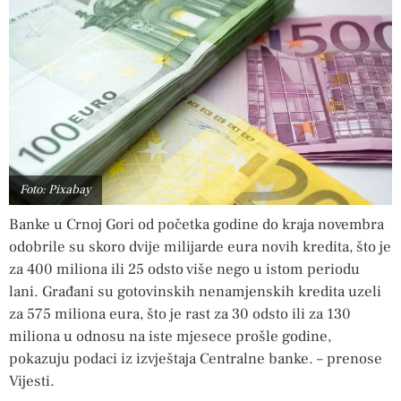
Foto: Pixabay
Banke u Crnoj Gori od početka godine do kraja novembra
odobrile su skoro dvije milijarde eura novih kredita, što je
za 400 miliona ili 25 odsto više nego u istom periodu
lani. Građani su gotovinskih nenamjenskih kredita uzeli
za 575 miliona eura, što je rast za 30 odsto ili za 130
miliona u odnosu na iste mjesece prošle godine,
pokazuju podaci iz izvještaja Centralne banke. – prenose
Vijesti.