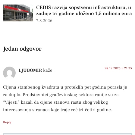
CEDIS razvija sopstvenu infrastrukturu, u
zadnje tri godine uloženo 1,5 miliona eura
7.8.2026
Jedan odgovor
28.12.2025 u 21:35
LJUBOMIR
kaže:
Cijena stambenog kvadrata u proteklih pet godina porasla je
za duplo. Predstavnici građevinskog sektora ranije su za
“Vijesti” kazali da cijene stanova rastu zbog velikog
interesovanja stranaca koje traje već tri-četiri godine.
Reply