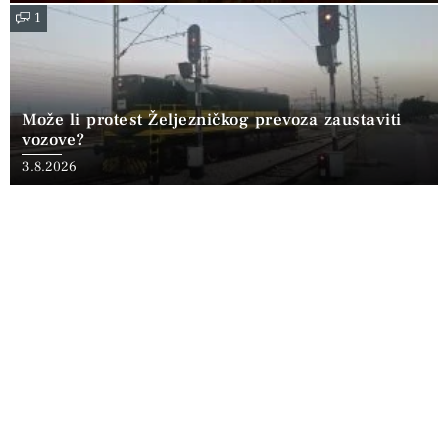
1
Može li protest Željezničkog prevoza zaustaviti
vozove?
3.8.2026