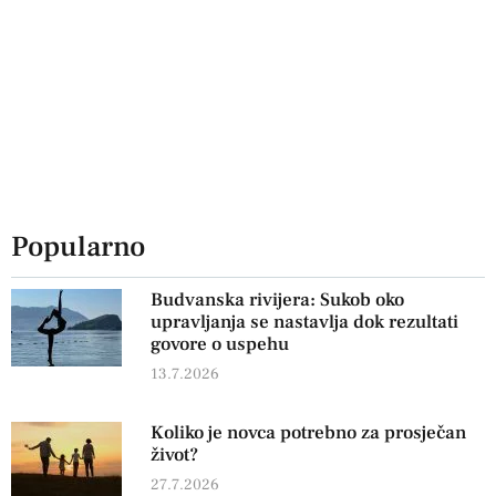
Popularno
Budvanska rivijera: Sukob oko
upravljanja se nastavlja dok rezultati
govore o uspehu
13.7.2026
Koliko je novca potrebno za prosječan
život?
27.7.2026