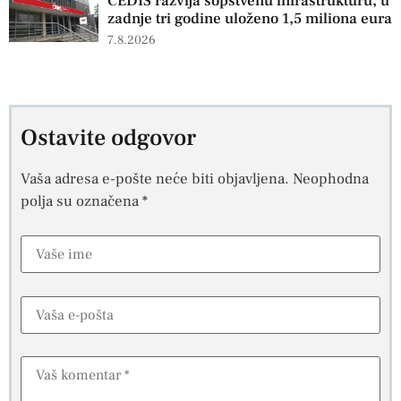
CEDIS razvija sopstvenu infrastrukturu, u
zadnje tri godine uloženo 1,5 miliona eura
7.8.2026
Ostavite odgovor
Vaša adresa e-pošte neće biti objavljena.
Neophodna
polja su označena
*