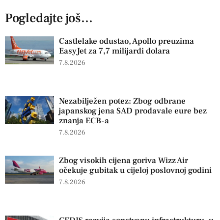
Pogledajte još...
Castlelake odustao, Apollo preuzima
EasyJet za 7,7 milijardi dolara
7.8.2026
Nezabilježen potez: Zbog odbrane
japanskog jena SAD prodavale eure bez
znanja ECB-a
7.8.2026
Zbog visokih cijena goriva Wizz Air
očekuje gubitak u cijeloj poslovnoj godini
7.8.2026