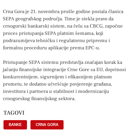
Crna Gora je 21. novembra prošle godine postala članica
SEPA geografskog područja. Time je stekla pravo da
crnogorski bankarski sistem, na čelu sa CBCG, započne
proces pristupanja SEPA platnim šemama, koji
podrazumijeva tehničku i regulatornu pripremu i
formalnu proceduru aplikacije prema EPC-u.
Pristupanje SEPA sistemu predstavlja značajan korak ka
jačanju finansijske integracije Crne Gore sa EU, doprinosi
konkurentnijem, sigurnijem i efikasnijem platnom
prometu, te dodatno učvršćuje povjerenje građana,
investitora i partnera u stabilnost i modernizaciju
crnogorskog finansijskog sektora.
TAGOVI
BANKE
,
CRNA GORA