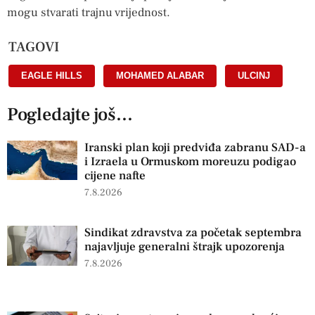
mogu stvarati trajnu vrijednost.
TAGOVI
EAGLE HILLS
,
MOHAMED ALABAR
,
ULCINJ
Pogledajte još...
Iranski plan koji predviđa zabranu SAD-a
i Izraela u Ormuskom moreuzu podigao
cijene nafte
7.8.2026
Sindikat zdravstva za početak septembra
najavljuje generalni štrajk upozorenja
7.8.2026