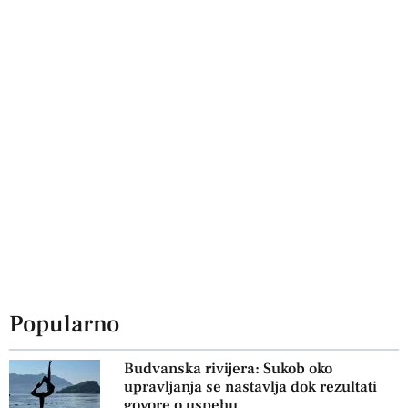
Popularno
Budvanska rivijera: Sukob oko
upravljanja se nastavlja dok rezultati
govore o uspehu