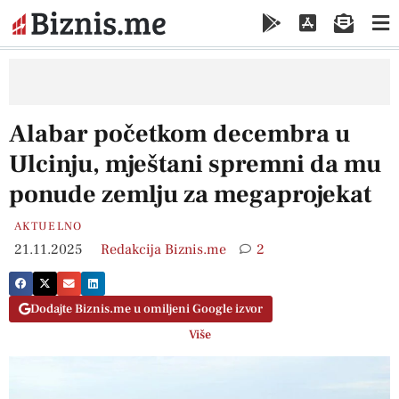
Alabar početkom decembra u
Ulcinju, mještani spremni da mu
ponude zemlju za megaprojekat
AKTUELNO
21.11.2025
Redakcija Biznis.me
2
Dodajte Biznis.me u omiljeni Google izvor
Više