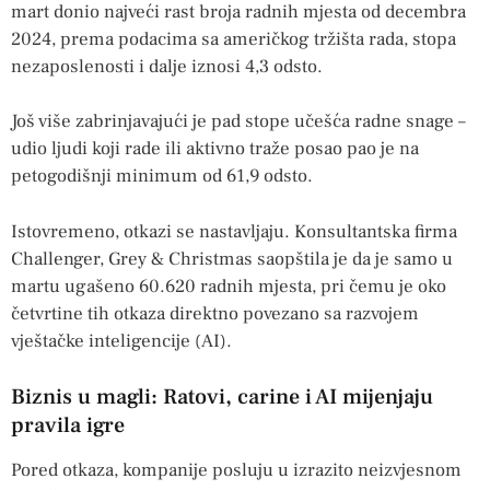
mart donio najveći rast broja radnih mjesta od decembra
2024, prema podacima sa američkog tržišta rada, stopa
nezaposlenosti i dalje iznosi 4,3 odsto.
Još više zabrinjavajući je pad stope učešća radne snage –
udio ljudi koji rade ili aktivno traže posao pao je na
petogodišnji minimum od 61,9 odsto.
Istovremeno, otkazi se nastavljaju. Konsultantska firma
Challenger, Grey & Christmas saopštila je da je samo u
martu ugašeno 60.620 radnih mjesta, pri čemu je oko
četvrtine tih otkaza direktno povezano sa razvojem
vještačke inteligencije (AI).
Biznis u magli: Ratovi, carine i AI mijenjaju
pravila igre
Pored otkaza, kompanije posluju u izrazito neizvjesnom