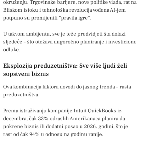
okruženju. Trgovinske barijere, nove politike vlada, rat na
Bliskom istoku i tehnološka revolucija vođena AI-jem
potpuno su promijenili “pravila igre”.
U takvom ambijentu, sve je teže predvidjeti šta dolazi
sljedeće – što otežava dugoročno planiranje i investicione
odluke.
Eksplozija preduzetništva: Sve više ljudi želi
sopstveni biznis
Ova kombinacija faktora dovodi do jasnog trenda – rasta
preduzetništva.
Prema istraživanju kompanije Intuit QuickBooks iz
decembra, čak 33% odraslih Amerikanaca planira da
pokrene biznis ili dodatni posao u 2026. godini, što je
rast od čak 94% u odnosu na godinu ranije.