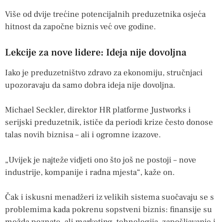
Više od dvije trećine potencijalnih preduzetnika osjeća
hitnost da započne biznis već ove godine.
Lekcije za nove lidere: Ideja nije dovoljna
Iako je preduzetništvo zdravo za ekonomiju, stručnjaci
upozoravaju da samo dobra ideja nije dovoljna.
Michael Seckler, direktor HR platforme Justworks i
serijski preduzetnik, ističe da periodi krize često donose
talas novih biznisa – ali i ogromne izazove.
„Uvijek je najteže vidjeti ono što još ne postoji – nove
industrije, kompanije i radna mjesta“, kaže on.
Čak i iskusni menadžeri iz velikih sistema suočavaju se s
problemima kada pokrenu sopstveni biznis: finansije su