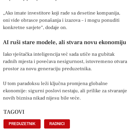
„Ako imate investitore koji rade sa desetine kompanija,
oni vide obrasce ponašanja i izazova – i mogu ponuditi
konkretne savjete“, dodaje on.
AI ruši stare modele, ali stvara novu ekonomiju
Iako vještačka inteligencija već sada utiče na gubitak
radnih mjesta i povećava nesigurnost, istovremeno otvara
prostor za novu generaciju preduzetnika.
U tom paradoksu leži ključna promjena globalne
ekonomije: sigurni poslovi nestaju, ali prilike za stvaranje
novih biznisa nikad nijesu bile veće.
TAGOVI
PREDUZETNIK
,
RADNICI
,