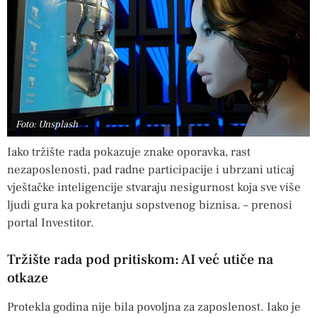
Foto: Unsplash
Iako tržište rada pokazuje znake oporavka, rast
nezaposlenosti, pad radne participacije i ubrzani uticaj
vještačke inteligencije stvaraju nesigurnost koja sve više
ljudi gura ka pokretanju sopstvenog biznisa. – prenosi
portal Investitor.
Tržište rada pod pritiskom: AI već utiče na
otkaze
Protekla godina nije bila povoljna za zaposlenost. Iako je