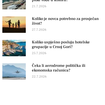
21.7.2026
Koliko je novca potrebno za prosječan
život?
27.7.2026
Koliko uspješno posluju hotelske
grupacije u Crnoj Gori?
25.7.2026
Čeka li aerodrome politička ili
ekonomska računica?
22.7.2026