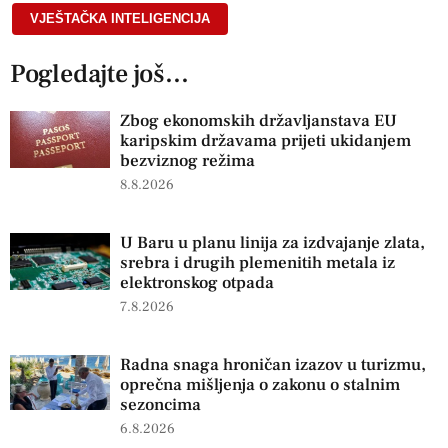
VJEŠTAČKA INTELIGENCIJA
Pogledajte još...
Zbog ekonomskih državljanstava EU
karipskim državama prijeti ukidanjem
bezviznog režima
8.8.2026
U Baru u planu linija za izdvajanje zlata,
srebra i drugih plemenitih metala iz
elektronskog otpada
7.8.2026
Radna snaga hroničan izazov u turizmu,
oprečna mišljenja o zakonu o stalnim
sezoncima
6.8.2026