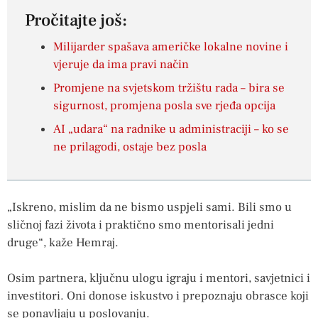
Pročitajte još:
Milijarder spašava američke lokalne novine i
vjeruje da ima pravi način
Promjene na svjetskom tržištu rada – bira se
sigurnost, promjena posla sve rjeđa opcija
AI „udara“ na radnike u administraciji – ko se
ne prilagodi, ostaje bez posla
„Iskreno, mislim da ne bismo uspjeli sami. Bili smo u
sličnoj fazi života i praktično smo mentorisali jedni
druge“, kaže Hemraj.
Osim partnera, ključnu ulogu igraju i mentori, savjetnici i
investitori. Oni donose iskustvo i prepoznaju obrasce koji
se ponavljaju u poslovanju.