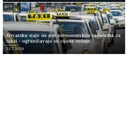
0
Hrvatska staje na put astronomskim računima za
taksi – ograničavaju se cijene vožnje
31.7.2026