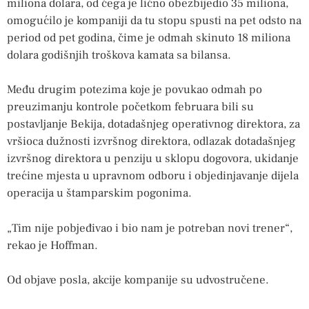
miliona dolara, od čega je lično obezbijedio 35 miliona,
omogućilo je kompaniji da tu stopu spusti na pet odsto na
period od pet godina, čime je odmah skinuto 18 miliona
dolara godišnjih troškova kamata sa bilansa.
Među drugim potezima koje je povukao odmah po
preuzimanju kontrole početkom februara bili su
postavljanje Bekija, dotadašnjeg operativnog direktora, za
vršioca dužnosti izvršnog direktora, odlazak dotadašnjeg
izvršnog direktora u penziju u sklopu dogovora, ukidanje
trećine mjesta u upravnom odboru i objedinjavanje dijela
operacija u štamparskim pogonima.
„Tim nije pobjeđivao i bio nam je potreban novi trener“,
rekao je Hoffman.
Od objave posla, akcije kompanije su udvostručene.