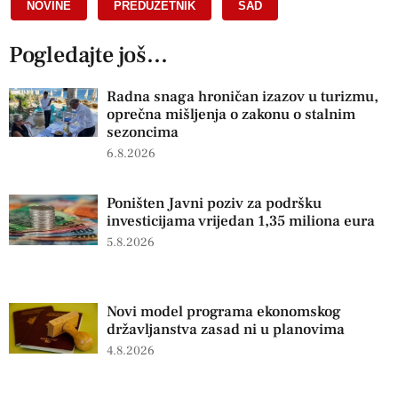
NOVINE
,
PREDUZETNIK
,
SAD
Pogledajte još...
Radna snaga hroničan izazov u turizmu,
oprečna mišljenja o zakonu o stalnim
sezoncima
6.8.2026
Poništen Javni poziv za podršku
investicijama vrijedan 1,35 miliona eura
5.8.2026
Novi model programa ekonomskog
državljanstva zasad ni u planovima
4.8.2026