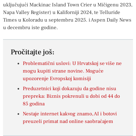
uključujući Mackinac Island Town Crier u Mičigenu 2023,
Napa Valley Register) u Kaliforniji 2024, te Telluride
Times u Koloradu u septembru 2025. i Aspen Daily News
u decembru iste godine.
Pročitajte još:
Problematični uslovi: U Hrvatskoj se više ne
mogu kupiti strane novine. Moguće
upozorenje Evropskoj komisiji
Preduzetnici koji dokazuju da godine nisu
prepreka: Biznis pokrenuli u dobi od 44 do
85 godina
Nestaje internet kakvog znamo, AI i botovi
preuzeli primat nad online saobraćajem