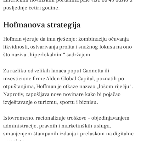
posljednje četiri godine.
Hofmanova strategija
Hofman vjeruje da ima rješenje: kombinaciju očuvanja
likvidnosti, ostvarivanja profita i snažnog fokusa na ono
što naziva „hiperlokalnim“ sadržajem.
Za razliku od velikih lanaca poput Gannetta ili
investicione firme Alden Global Capital, poznatih po
otpuštanjima, Hoffman je otkaze nazvao „lošom riječju“.
Naprotiv, zapošljava nove novinare kako bi pojačao
izvještavanje o turizmu, sportu i biznisu.
Istovremeno, racionalizuje troškove – objedinjavanjem
administracije, pravnih i marketinških usluga,
smanjenjem štampanih izdanja i prelaskom na digitalne