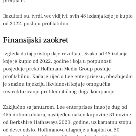
pretplate.
Rezultati su, tvrdi, već vidljivi: svih 48 izdanja koje je kupio
od 2022. posluju profitabilno.
Finansijski zaokret
Izgleda da taj pristup daje rezultate. Svako od 48 izdanja
koje je kupio od 2022. godine i koja u potpunosti
posjeduje preko Hoffmann Media Group posluje
profitabilno. Kada je riječ o Lee enterprisesu, obezbijedio
je snažnu injekciju likvidnosti koja je omogućila
restrukturiranje problematičnog duga kompanije.
Zaključno sa januarom, Lee enterprises imao je dug od
455 miliona dolara, naslijeđen nakon kupovine 31 novine
od Berkshire Hathawaya 2020. godine, uz kamatnu stopu
od devet odsto. Hoffmanovo ulaganje u kapital od 50