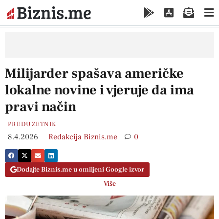
Milijarder spašava američke
lokalne novine i vjeruje da ima
pravi način
PREDUZETNIK
8.4.2026
Redakcija Biznis.me
0
Dodajte Biznis.me u omiljeni Google izvor
Više