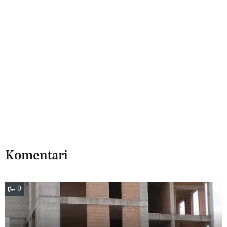
Komentari
0