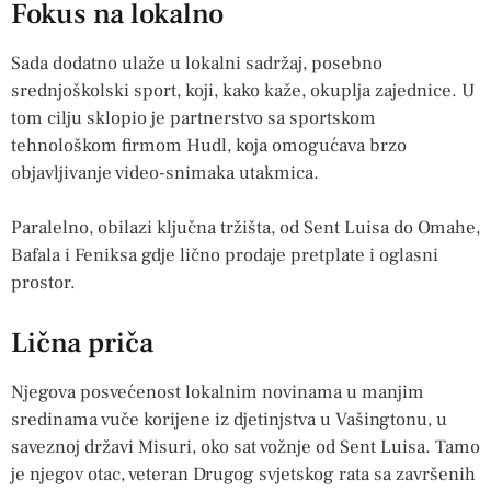
Fokus na lokalno
Sada dodatno ulaže u lokalni sadržaj, posebno
srednjoškolski sport, koji, kako kaže, okuplja zajednice. U
tom cilju sklopio je partnerstvo sa sportskom
tehnološkom firmom Hudl, koja omogućava brzo
objavljivanje video-snimaka utakmica.
Paralelno, obilazi ključna tržišta, od Sent Luisa do Omahe,
Bafala i Feniksa gdje lično prodaje pretplate i oglasni
prostor.
Lična priča
Njegova posvećenost lokalnim novinama u manjim
sredinama vuče korijene iz djetinjstva u Vašingtonu, u
saveznoj državi Misuri, oko sat vožnje od Sent Luisa. Tamo
je njegov otac, veteran Drugog svjetskog rata sa završenih