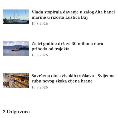
Vlada stopirala davanje u zalog Alta banci
marine u rizortu Luštica Bay
10.8.2026
Za tri godine državi 30 miliona eura
prihoda od trajekta
10.8.2026
Savršena oluja visokih troškova – Svijet na
rubu novog skoka cijena hrane
10.8.2026
2 Odgovora