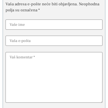
Vaša adresa e-pošte neće biti objavljena.
Neophodna
polja su označena
*