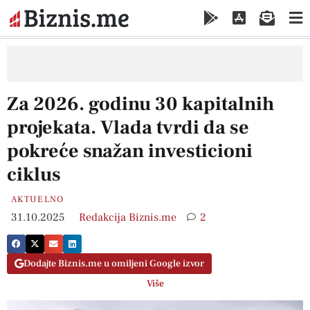
Za 2026. godinu 30 kapitalnih
projekata. Vlada tvrdi da se
pokreće snažan investicioni
ciklus
AKTUELNO
31.10.2025
Redakcija Biznis.me
2
Dodajte Biznis.me u omiljeni Google izvor
Više