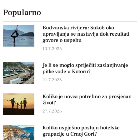
Popularno
Budvanska rivijera: Sukob oko
upravljanja se nastavlja dok rezultati
govore o uspehu
13.7.2026
Je li se moglo spriječiti zaslanjivanje
pitke vode u Kotoru?
21.7.2026
Koliko je novca potrebno za prosječan
život?
27.7.2026
Koliko uspješno posluju hotelske
grupacije u Crnoj Gori?