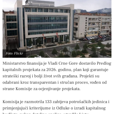
Foto: Flickr
Ministarstvo finansija je Vladi Crne Gore dostavilo Predlog
kapitalnih projekata za 2026. godinu, plan koji garantuje
strateški razvoj i bolji život svih građana. Projekti su
odabrani kroz transparentan i stručan proces, vođen od
strane Komisije za ocjenjivanje projekata.
Komisija je razmotrila 133 zahtjeva potrošačkih jedinica i
primjenjujući kriterijume iz Odluke o izradi kapitalnog