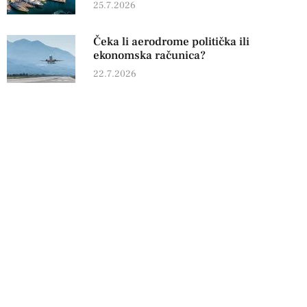
25.7.2026
Čeka li aerodrome politička ili
ekonomska računica?
22.7.2026