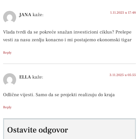
1.11.2025 u 17:48
JANA
kaže:
Vlada tvrdi da se pokreće snažan investicioni ciklus? Prelepe
vesti za nasu zenlju konacno i mi postajemo ekonomski tigar
Reply
3.11.2025 u 05:55
ELLA
kaže:
Odlične vijesti. Samo da se projekti realizuju do kraja
Reply
Ostavite odgovor