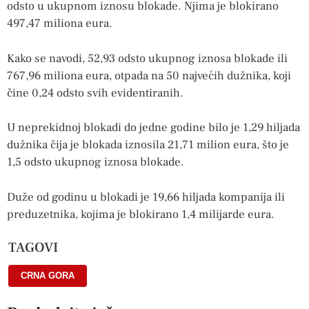
odsto u ukupnom iznosu blokade. Njima je blokirano
497,47 miliona eura.
Kako se navodi, 52,93 odsto ukupnog iznosa blokade ili
767,96 miliona eura, otpada na 50 najvećih dužnika, koji
čine 0,24 odsto svih evidentiranih.
U neprekidnoj blokadi do jedne godine bilo je 1,29 hiljada
dužnika čija je blokada iznosila 21,71 milion eura, što je
1,5 odsto ukupnog iznosa blokade.
Duže od godinu u blokadi je 19,66 hiljada kompanija ili
preduzetnika, kojima je blokirano 1,4 milijarde eura.
TAGOVI
CRNA GORA