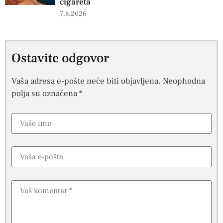
cigareta
7.8.2026
Ostavite odgovor
Vaša adresa e-pošte neće biti objavljena.
Neophodna
polja su označena
*