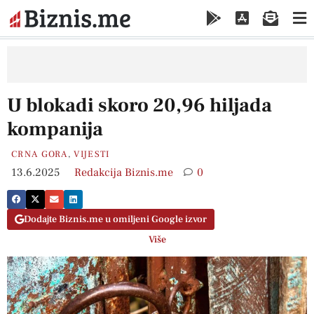
U blokadi skoro 20,96 hiljada
kompanija
CRNA GORA
,
VIJESTI
13.6.2025
Redakcija Biznis.me
0
Dodajte Biznis.me u omiljeni Google izvor
Više