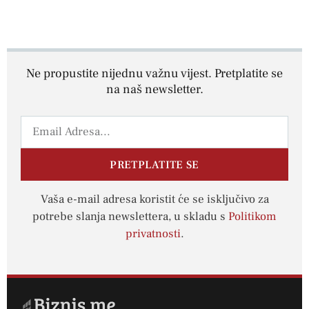
Ne propustite nijednu važnu vijest. Pretplatite se
na naš newsletter.
PRETPLATITE SE
Vaša e-mail adresa koristit će se isključivo za
potrebe slanja newslettera, u skladu s
Politikom
privatnosti
.