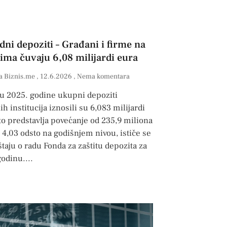
dni depoziti – Građani i firme na
ima čuvaju 6,08 milijardi eura
a Biznis.me
12.6.2026
Nema komentara
ju 2025. godine ukupni depoziti
ih institucija iznosili su 6,083 milijardi
to predstavlja povećanje od 235,9 miliona
i 4,03 odsto na godišnjem nivou, ističe se
štaju o radu Fonda za zaštitu depozita za
godinu.