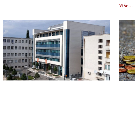
Više…