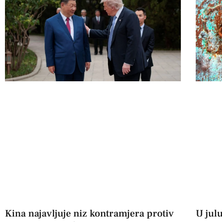
Kina najavljuje niz kontramjera protiv
U jul