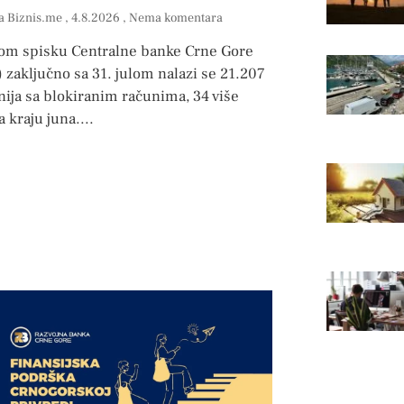
a Biznis.me
4.8.2026
Nema komentara
om spisku Centralne banke Crne Gore
zaključno sa 31. julom nalazi se 21.207
ija sa blokiranim računima, 34 više
 kraju juna.