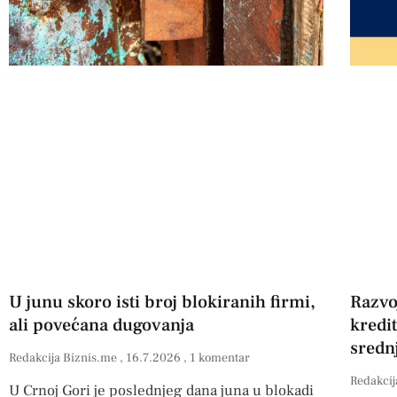
U junu skoro isti broj blokiranih firmi,
Razvo
ali povećana dugovanja
kredi
sredn
Redakcija Biznis.me
16.7.2026
1 komentar
Redakcij
U Crnoj Gori je poslednjeg dana juna u blokadi