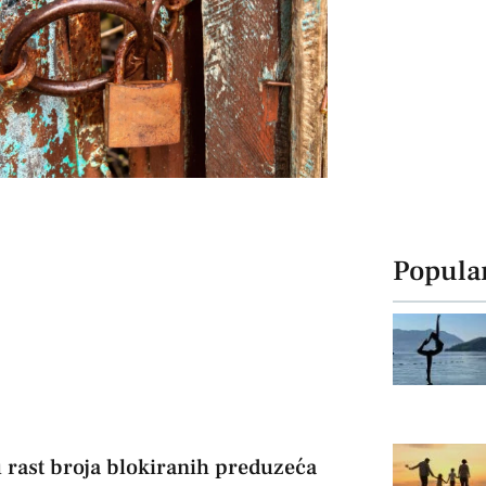
Popula
u rast broja blokiranih preduzeća