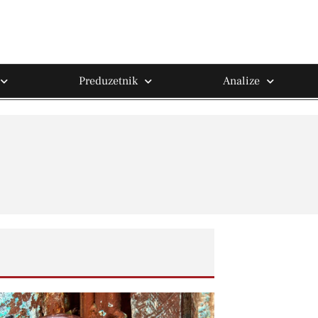
Preduzetnik
Analize