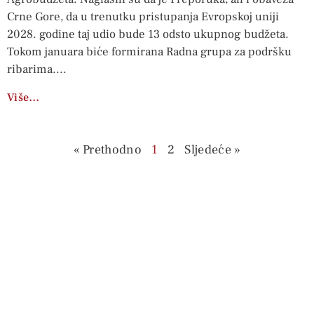
Crne Gore, da u trenutku pristupanja Evropskoj uniji
2028. godine taj udio bude 13 odsto ukupnog budžeta.
Tokom januara biće formirana Radna grupa za podršku
ribarima.
Više…
« Prethodno
1
2
Sljedeće »