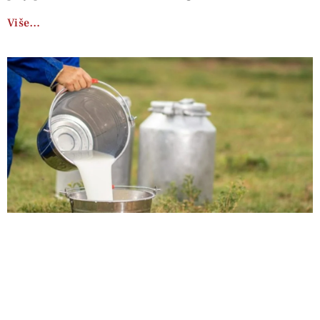
Više…