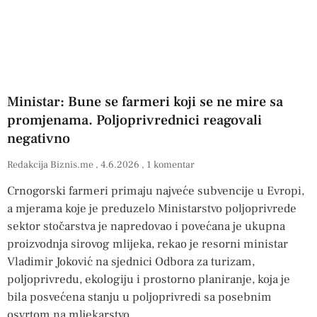
Ministar: Bune se farmeri koji se ne mire sa
promjenama. Poljoprivrednici reagovali
negativno
Redakcija Biznis.me
4.6.2026
1 komentar
Crnogorski farmeri primaju najveće subvencije u Evropi,
a mjerama koje je preduzelo Ministarstvo poljoprivrede
sektor stočarstva je napredovao i povećana je ukupna
proizvodnja sirovog mlijeka, rekao je resorni ministar
Vladimir Joković na sjednici Odbora za turizam,
poljoprivredu, ekologiju i prostorno planiranje, koja je
bila posvećena stanju u poljoprivredi sa posebnim
osvrtom na mljekarstvo.