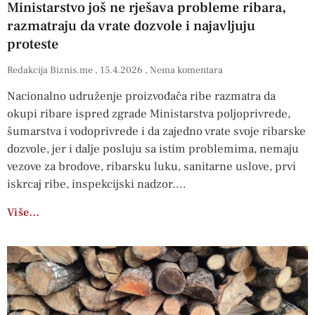
Ministarstvo još ne rješava probleme ribara,
razmatraju da vrate dozvole i najavljuju
proteste
Redakcija Biznis.me
15.4.2026
Nema komentara
Nacionalno udruženje proizvođača ribe razmatra da
okupi ribare ispred zgrade Ministarstva poljoprivrede,
šumarstva i vodoprivrede i da zajedno vrate svoje ribarske
dozvole, jer i dalje posluju sa istim problemima, nemaju
vezove za brodove, ribarsku luku, sanitarne uslove, prvi
iskrcaj ribe, inspekcijski nadzor.
Više…