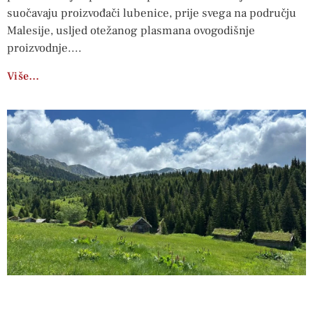
suočavaju proizvođači lubenice, prije svega na području
Malesije, usljed otežanog plasmana ovogodišnje
proizvodnje.
Više…