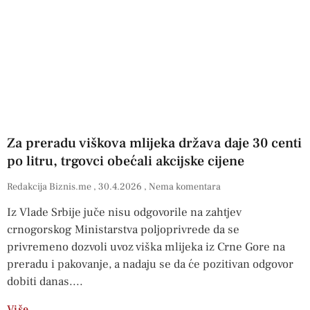
Za preradu viškova mlijeka država daje 30 centi
po litru, trgovci obećali akcijske cijene
Redakcija Biznis.me
30.4.2026
Nema komentara
Iz Vlade Srbije juče nisu odgovorile na zahtjev
crnogorskog Ministarstva poljoprivrede da se
privremeno dozvoli uvoz viška mlijeka iz Crne Gore na
preradu i pakovanje, a nadaju se da će pozitivan odgovor
dobiti danas.
Više…