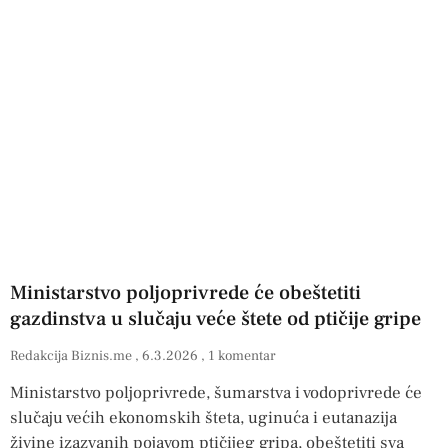
Ministarstvo poljoprivrede će obeštetiti
gazdinstva u slučaju veće štete od ptičije gripe
Redakcija Biznis.me
6.3.2026
1 komentar
Ministarstvo poljoprivrede, šumarstva i vodoprivrede će
slučaju većih ekonomskih šteta, uginuća i eutanazija
živine izazvanih pojavom ptičijeg gripa, obeštetiti sva