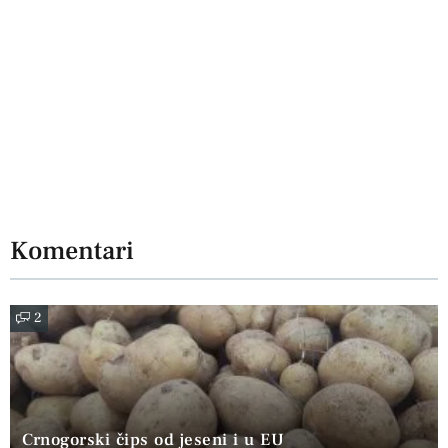
Komentari
2
Crnogorski čips od jeseni i u EU