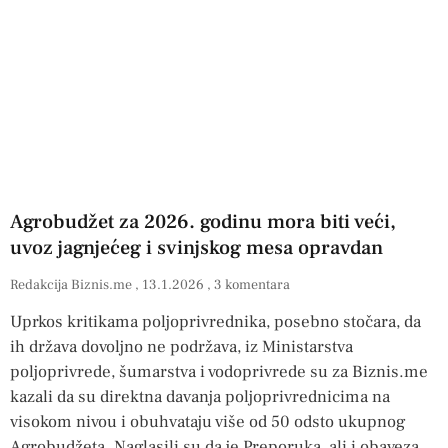
Agrobudžet za 2026. godinu mora biti veći,
uvoz jagnjećeg i svinjskog mesa opravdan
Redakcija Biznis.me
13.1.2026
3 komentara
Uprkos kritikama poljoprivrednika, posebno stočara, da
ih država dovoljno ne podržava, iz Ministarstva
poljoprivrede, šumarstva i vodoprivrede su za Biznis.me
kazali da su direktna davanja poljoprivrednicima na
visokom nivou i obuhvataju više od 50 odsto ukupnog
Agrobudžeta. Naglasili su da je Preporuka, ali i obaveza