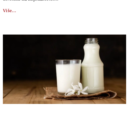
Više…