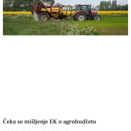
Čeka se mišljenje EK o agrobudžetu