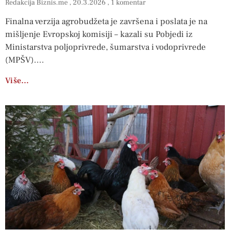
Redakcija Biznis.me
20.3.2026
1 komentar
Finalna verzija agrobudžeta je završena i poslata je na
mišljenje Evropskoj komisiji – kazali su Pobjedi iz
Ministarstva poljoprivrede, šumarstva i vodoprivrede
(MPŠV).
Više…