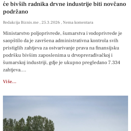
će bivših radnika drvne industrije biti novčano
podržano
Redakcija Biznis.me
25.3.2026
Nema komentara
Ministarstvo poljoprivrede, šumarstva i vodoprivrede je
saopštilo da je završena administrativna kontrola svih
pristiglih zahtjeva za ostvarivanje prava na finansijsku
podršku bivšim zaposlenima u drvoprerađivačkoj i
šumarskoj industriji, gdje je ukupno pregledano 7.334
zahtjeva.
Više…