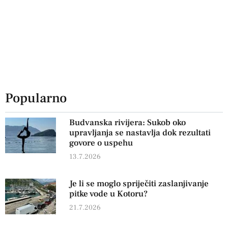
Popularno
Budvanska rivijera: Sukob oko
upravljanja se nastavlja dok rezultati
govore o uspehu
13.7.2026
Je li se moglo spriječiti zaslanjivanje
pitke vode u Kotoru?
21.7.2026