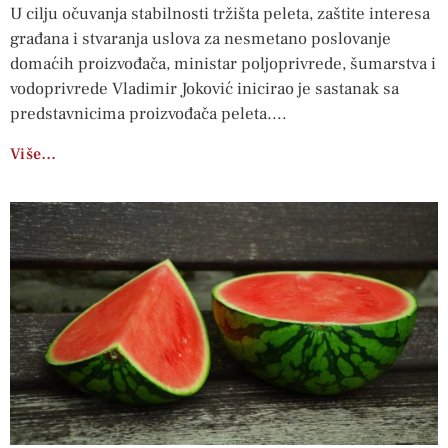
U cilju očuvanja stabilnosti tržišta peleta, zaštite interesa
građana i stvaranja uslova za nesmetano poslovanje
domaćih proizvođača, ministar poljoprivrede, šumarstva i
vodoprivrede Vladimir Joković inicirao je sastanak sa
predstavnicima proizvođača peleta.
Više…