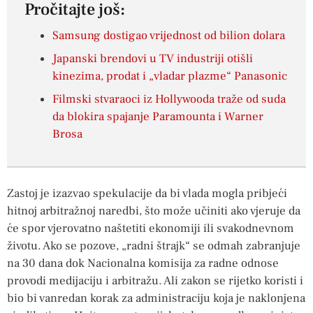
Pročitajte još:
Samsung dostigao vrijednost od bilion dolara
Japanski brendovi u TV industriji otišli
kinezima, prodat i „vladar plazme“ Panasonic
Filmski stvaraoci iz Hollywooda traže od suda
da blokira spajanje Paramounta i Warner
Brosa
Zastoj je izazvao spekulacije da bi vlada mogla pribjeći
hitnoj arbitražnoj naredbi, što može učiniti ako vjeruje da
će spor vjerovatno naštetiti ekonomiji ili svakodnevnom
životu. Ako se pozove, „radni štrajk“ se odmah zabranjuje
na 30 dana dok Nacionalna komisija za radne odnose
provodi medijaciju i arbitražu. Ali zakon se rijetko koristi i
bio bi vanredan korak za administraciju koja je naklonjena