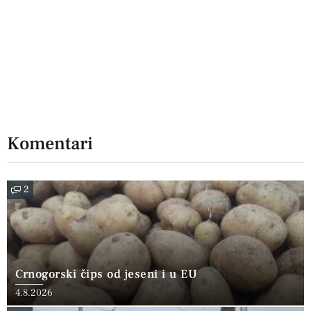
Komentari
2
Crnogorski čips od jeseni i u EU
4.8.2026