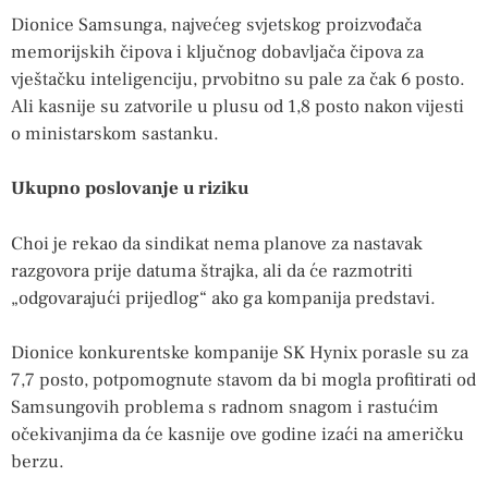
Dionice Samsunga, najvećeg svjetskog proizvođača
memorijskih čipova i ključnog dobavljača čipova za
vještačku inteligenciju, prvobitno su pale za čak 6 posto.
Ali kasnije su zatvorile u plusu od 1,8 posto nakon vijesti
o ministarskom sastanku.
Ukupno poslovanje u riziku
Choi je rekao da sindikat nema planove za nastavak
razgovora prije datuma štrajka, ali da će razmotriti
„odgovarajući prijedlog“ ako ga kompanija predstavi.
Dionice konkurentske kompanije SK Hynix porasle su za
7,7 posto, potpomognute stavom da bi mogla profitirati od
Samsungovih problema s radnom snagom i rastućim
očekivanjima da će kasnije ove godine izaći na američku
berzu.