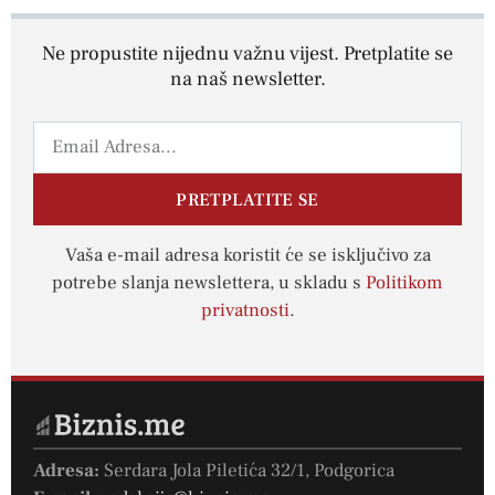
Ne propustite nijednu važnu vijest. Pretplatite se
na naš newsletter.
PRETPLATITE SE
Vaša e-mail adresa koristit će se isključivo za
potrebe slanja newslettera, u skladu s
Politikom
privatnosti
.
Adresa:
Serdara Jola Piletića 32/1, Podgorica