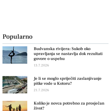
Popularno
Budvanska rivijera: Sukob oko
upravljanja se nastavlja dok rezultati
govore o uspehu
13.7.2026
Je li se moglo spriječiti zaslanjivanje
pitke vode u Kotoru?
21.7.2026
Koliko je novca potrebno za prosječan
život?