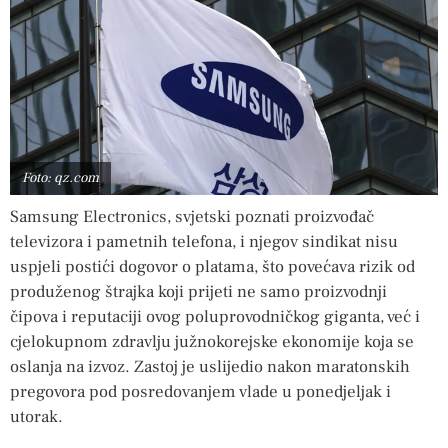
Foto: qz.com
Samsung Electronics, svjetski poznati proizvođač
televizora i pametnih telefona, i njegov sindikat nisu
uspjeli postići dogovor o platama, što povećava rizik od
produženog štrajka koji prijeti ne samo proizvodnji
čipova i reputaciji ovog poluprovodničkog giganta, već i
cjelokupnom zdravlju južnokorejske ekonomije koja se
oslanja na izvoz. Zastoj je uslijedio nakon maratonskih
pregovora pod posredovanjem vlade u ponedjeljak i
utorak.