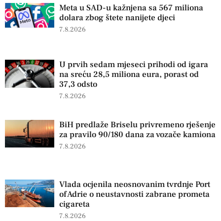
Meta u SAD-u kažnjena sa 567 miliona
dolara zbog štete nanijete djeci
7.8.2026
U prvih sedam mjeseci prihodi od igara
na sreću 28,5 miliona eura, porast od
37,3 odsto
7.8.2026
BiH predlaže Briselu privremeno rješenje
za pravilo 90/180 dana za vozače kamiona
7.8.2026
Vlada ocjenila neosnovanim tvrdnje Port
of Adrie o neustavnosti zabrane prometa
cigareta
7.8.2026