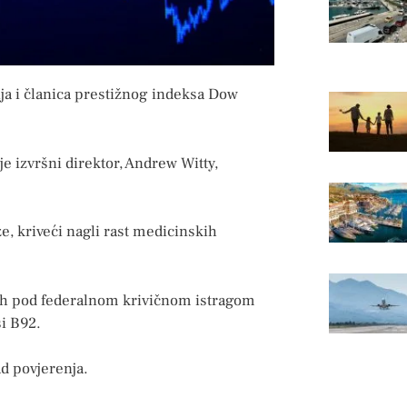
ja i članica prestižnog indeksa Dow
e izvršni direktor, Andrew Witty,
e, kriveći nagli rast medicinskih
alth pod federalnom krivičnom istragom
i B92.
ad povjerenja.