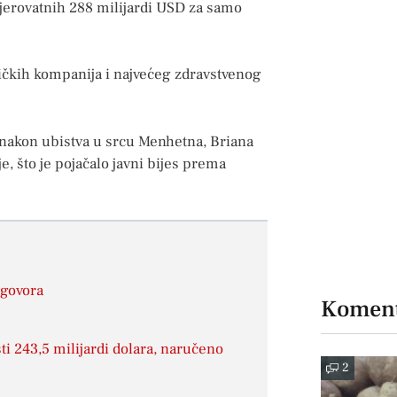
vjerovatnih 288 milijardi USD za samo
čkih kompanija i najvećeg zdravstvenog
 nakon ubistva u srcu Menhetna, Briana
 što je pojačalo javni bijes prema
ogovora
Koment
ti 243,5 milijardi dolara, naručeno
2