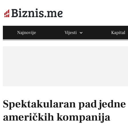
Najnovije
Vijesti
Kapital
Spektakularan pad jedne
američkih kompanija