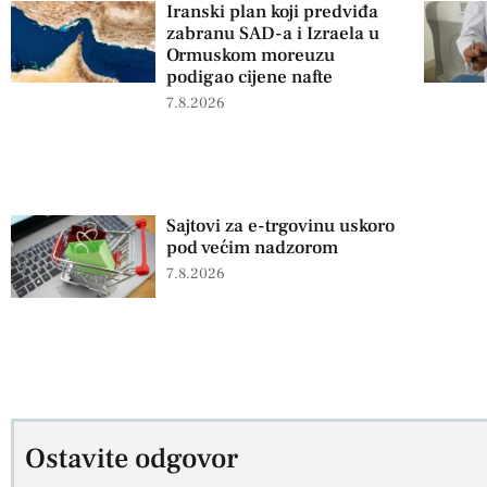
Iranski plan koji predviđa
zabranu SAD-a i Izraela u
Ormuskom moreuzu
podigao cijene nafte
7.8.2026
Sajtovi za e-trgovinu uskoro
pod većim nadzorom
7.8.2026
Ostavite odgovor