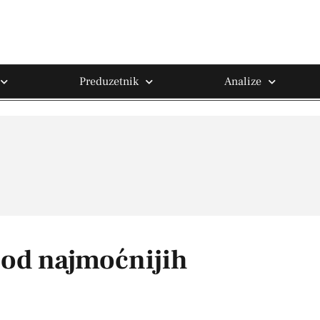
Preduzetnik
Analize
 od najmoćnijih