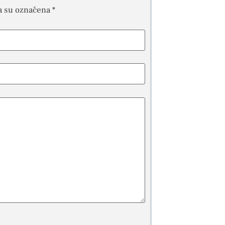
a su označena
*