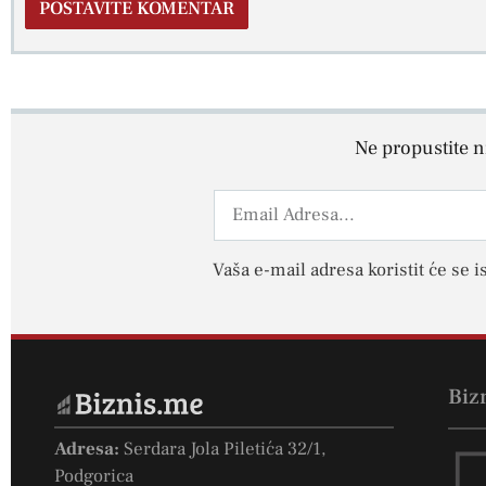
Ne propustite ni
Vaša e-mail adresa koristit će se i
Biz
Adresa:
Serdara Jola Piletića 32/1,
Podgorica