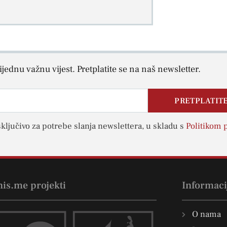
jednu važnu vijest. Pretplatite se na naš newsletter.
PRETPLATITE
sključivo za potrebe slanja newslettera, u skladu s
Politikom p
nis.me projekti
Informaci
O nama