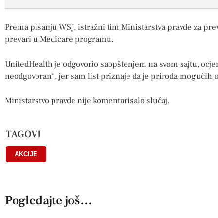
Prema pisanju WSJ, istražni tim Ministarstva pravde za pre
prevari u Medicare programu.
UnitedHealth je odgovorio saopštenjem na svom sajtu, ocjen
neodgovoran“, jer sam list priznaje da je priroda mogućih 
Ministarstvo pravde nije komentarisalo slučaj.
TAGOVI
AKCIJE
Pogledajte još...