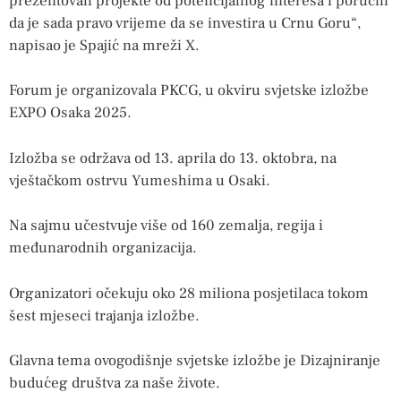
prezentovali projekte od potencijalnog interesa i poručili
da je sada pravo vrijeme da se investira u Crnu Goru“,
napisao je Spajić na mreži X.
Forum je organizovala PKCG, u okviru svjetske izložbe
EXPO Osaka 2025.
Izložba se održava od 13. aprila do 13. oktobra, na
vještačkom ostrvu Yumeshima u Osaki.
Na sajmu učestvuje više od 160 zemalja, regija i
međunarodnih organizacija.
Organizatori očekuju oko 28 miliona posjetilaca tokom
šest mjeseci trajanja izložbe.
Glavna tema ovogodišnje svjetske izložbe je Dizajniranje
budućeg društva za naše živote.