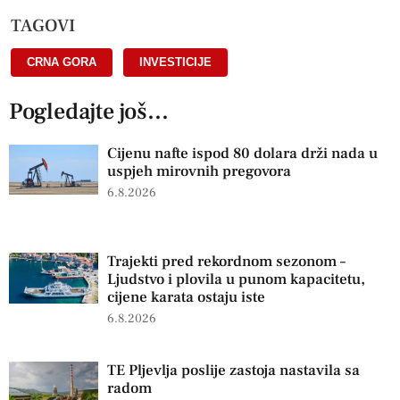
TAGOVI
CRNA GORA
,
INVESTICIJE
Pogledajte još...
Cijenu nafte ispod 80 dolara drži nada u
uspjeh mirovnih pregovora
6.8.2026
Trajekti pred rekordnom sezonom –
Ljudstvo i plovila u punom kapacitetu,
cijene karata ostaju iste
6.8.2026
TE Pljevlja poslije zastoja nastavila sa
radom