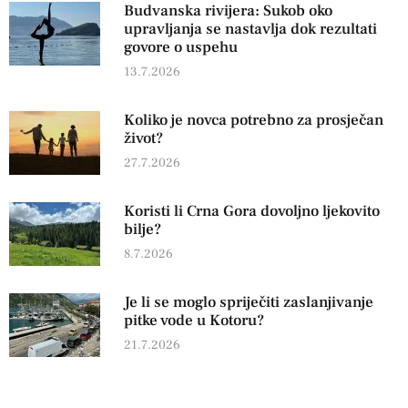
Budvanska rivijera: Sukob oko
upravljanja se nastavlja dok rezultati
govore o uspehu
13.7.2026
Koliko je novca potrebno za prosječan
život?
27.7.2026
Koristi li Crna Gora dovoljno ljekovito
bilje?
8.7.2026
Je li se moglo spriječiti zaslanjivanje
pitke vode u Kotoru?
21.7.2026