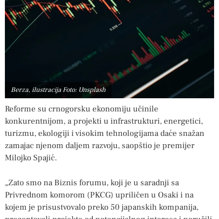
Berza, ilustracija Foto: Unsplash
Reforme su crnogorsku ekonomiju učinile
konkurentnijom, a projekti u infrastrukturi, energetici,
turizmu, ekologiji i visokim tehnologijama daće snažan
zamajac njenom daljem razvoju, saopštio je premijer
Milojko Spajić.
„Zato smo na Biznis forumu, koji je u saradnji sa
Privrednom komorom (PKCG) upriličen u Osaki i na
kojem je prisustvovalo preko 50 japanskih kompanija,