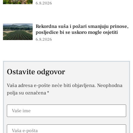
6.8.2026
Rekordna suša i požari smanjuju prinose,
posljedice bi se uskoro mogle osjetiti
6.8.2026
Ostavite odgovor
Vaša adresa e-pošte neće biti objavljena.
Neophodna
polja su označena
*