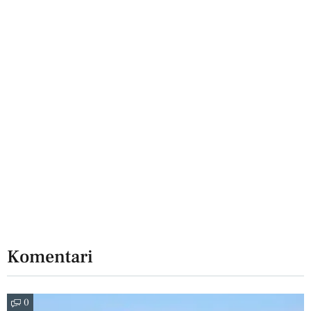
Komentari
0