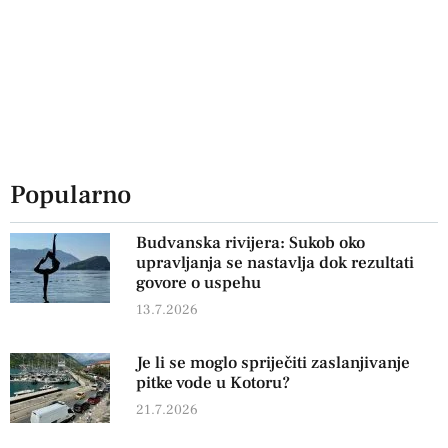
Popularno
Budvanska rivijera: Sukob oko
upravljanja se nastavlja dok rezultati
govore o uspehu
13.7.2026
Je li se moglo spriječiti zaslanjivanje
pitke vode u Kotoru?
21.7.2026