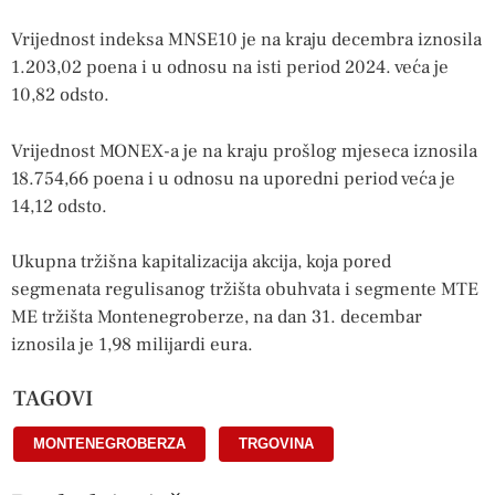
Vrijednost indeksa MNSE10 je na kraju decembra iznosila
1.203,02 poena i u odnosu na isti period 2024. veća je
10,82 odsto.
Vrijednost MONEX-a je na kraju prošlog mjeseca iznosila
18.754,66 poena i u odnosu na uporedni period veća je
14,12 odsto.
Ukupna tržišna kapitalizacija akcija, koja pored
segmenata regulisanog tržišta obuhvata i segmente MTE
ME tržišta Montenegroberze, na dan 31. decembar
iznosila je 1,98 milijardi eura.
TAGOVI
MONTENEGROBERZA
,
TRGOVINA