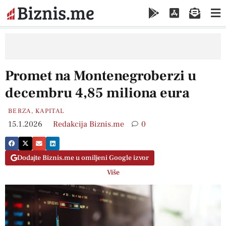
Promet na Montenegroberzi u
decembru 4,85 miliona eura
BERZA
,
KAPITAL
15.1.2026
Redakcija Biznis.me
0
Dodajte Biznis.me u omiljeni Google izvor
Više