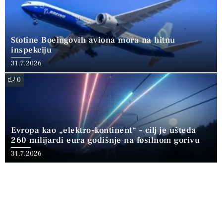
Stotine Boeingovih aviona mora na hitnu
inspekciju
31.7.2026
0
Evropa kao „elektro-kontinent“ – cilj je ušteda
260 milijardi eura godišnje na fosilnom gorivu
31.7.2026