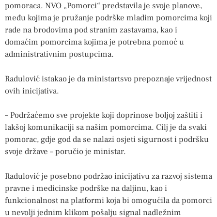
pomoraca. NVO „Pomorci“ predstavila je svoje planove,
među kojima je pružanje podrške mladim pomorcima koji
rade na brodovima pod stranim zastavama, kao i
domaćim pomorcima kojima je potrebna pomoć u
administrativnim postupcima.
Radulović istakao je da ministartsvo prepoznaje vrijednost
ovih inicijativa.
– Podržaćemo sve projekte koji doprinose boljoj zaštiti i
lakšoj komunikaciji sa našim pomorcima. Cilj je da svaki
pomorac, gdje god da se nalazi osjeti sigurnost i podršku
svoje države – poručio je ministar.
Radulović je posebno podržao inicijativu za razvoj sistema
pravne i medicinske podrške na daljinu, kao i
funkcionalnost na platformi koja bi omogućila da pomorci
u nevolji jednim klikom pošalju signal nadležnim