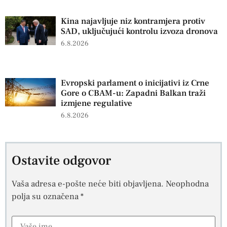
Kina najavljuje niz kontramjera protiv
SAD, uključujući kontrolu izvoza dronova
6.8.2026
Evropski parlament o inicijativi iz Crne
Gore o CBAM-u: Zapadni Balkan traži
izmjene regulative
6.8.2026
Ostavite odgovor
Vaša adresa e-pošte neće biti objavljena.
Neophodna
polja su označena
*