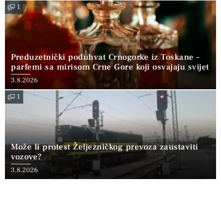
1
Preduzetnički poduhvat Crnogorke iz Toskane –
parfemi sa mirisom Crne Gore koji osvajaju svijet
3.8.2026
1
Može li protest Željezničkog prevoza zaustaviti
vozove?
3.8.2026