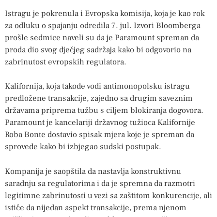
Istragu je pokrenula i Evropska komisija, koja je kao rok
za odluku o spajanju odredila 7. jul. Izvori Bloomberga
prošle sedmice naveli su da je Paramount spreman da
proda dio svog dječjeg sadržaja kako bi odgovorio na
zabrinutost evropskih regulatora.
Kalifornija, koja takođe vodi antimonopolsku istragu
predložene transakcije, zajedno sa drugim saveznim
državama priprema tužbu s ciljem blokiranja dogovora.
Paramount je kancelariji državnog tužioca Kalifornije
Roba Bonte dostavio spisak mjera koje je spreman da
sprovede kako bi izbjegao sudski postupak.
Kompanija je saopštila da nastavlja konstruktivnu
saradnju sa regulatorima i da je spremna da razmotri
legitimne zabrinutosti u vezi sa zaštitom konkurencije, ali
ističe da nijedan aspekt transakcije, prema njenom