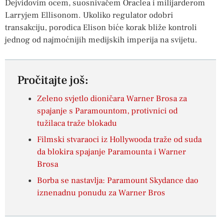
Dejvidovim ocem, suosnivačem Oraclea i milijarderom
Larryjem Ellisonom. Ukoliko regulator odobri
transakciju, porodica Elison biće korak bliže kontroli
jednog od najmoćnijih medijskih imperija na svijetu.
Pročitajte još:
Zeleno svjetlo dioničara Warner Brosa za
spajanje s Paramountom, protivnici od
tužilaca traže blokadu
Filmski stvaraoci iz Hollywooda traže od suda
da blokira spajanje Paramounta i Warner
Brosa
Borba se nastavlja: Paramount Skydance dao
iznenadnu ponudu za Warner Bros