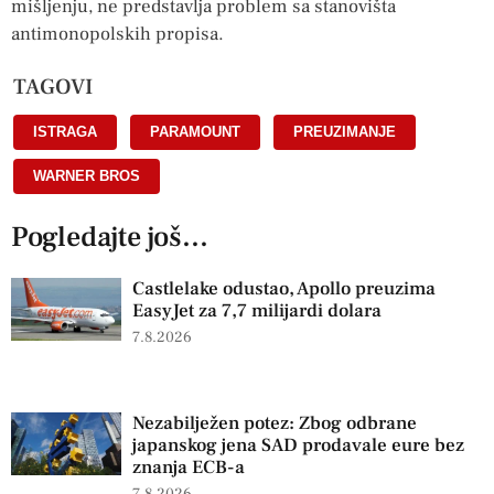
mišljenju, ne predstavlja problem sa stanovišta
antimonopolskih propisa.
TAGOVI
ISTRAGA
,
PARAMOUNT
,
PREUZIMANJE
,
WARNER BROS
Pogledajte još...
Castlelake odustao, Apollo preuzima
EasyJet za 7,7 milijardi dolara
7.8.2026
Nezabilježen potez: Zbog odbrane
japanskog jena SAD prodavale eure bez
znanja ECB-a