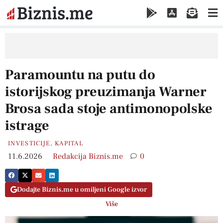
Paramountu na putu do
istorijskog preuzimanja Warner
Brosa sada stoje antimonopolske
istrage
INVESTICIJE
,
KAPITAL
11.6.2026
Redakcija Biznis.me
0
Dodajte Biznis.me u omiljeni Google izvor
Više