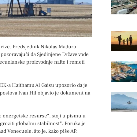
rize. Predsjednik Nikolas Maduro
upozoravajući da Sjedinjene Države vode
necuelanske proizvodnje nafte i remeti
EK-a Haithamu Al Gaisu upozorio da je
 poslova Ivan Hil objavio je dokument na
 energetske resurse“, stoji u pismu u
roziti globalnu stabilnost“. Poruka je
ad Venecuele, što je, kako piše AP,