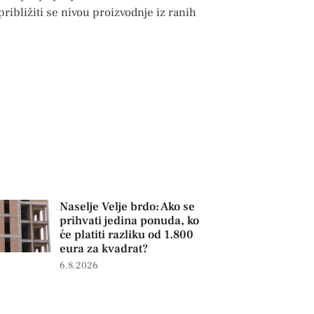
ribližiti se nivou proizvodnje iz ranih
Naselje Velje brdo: Ako se
prihvati jedina ponuda, ko
će platiti razliku od 1.800
eura za kvadrat?
6.8.2026