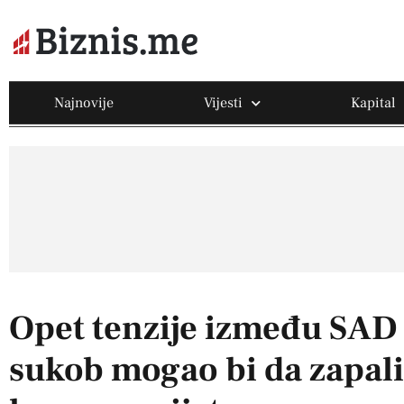
Najnovije
Vijesti
Kapital
Opet tenzije između SAD 
sukob mogao bi da zapali 