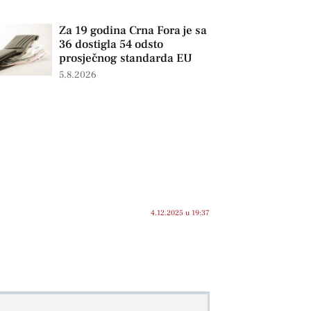
Za 19 godina Crna Fora je sa
36 dostigla 54 odsto
prosječnog standarda EU
5.8.2026
4.12.2025 u 19:37