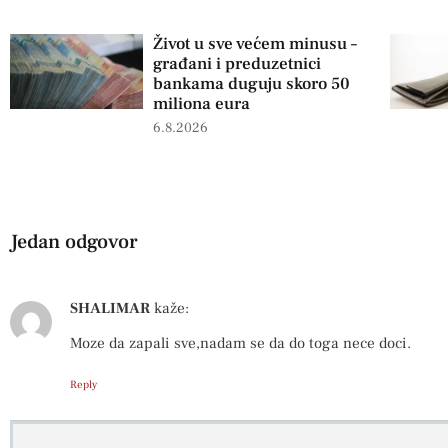
Život u sve većem minusu –
građani i preduzetnici
bankama duguju skoro 50
miliona eura
6.8.2026
Jedan odgovor
SHALIMAR
kaže:
Moze da zapali sve,nadam se da do toga nece doci.
Reply