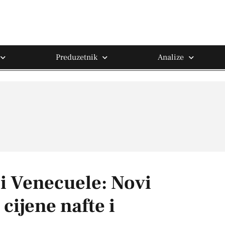
Preduzetnik
Analize
i Venecuele: Novi
cijene nafte i