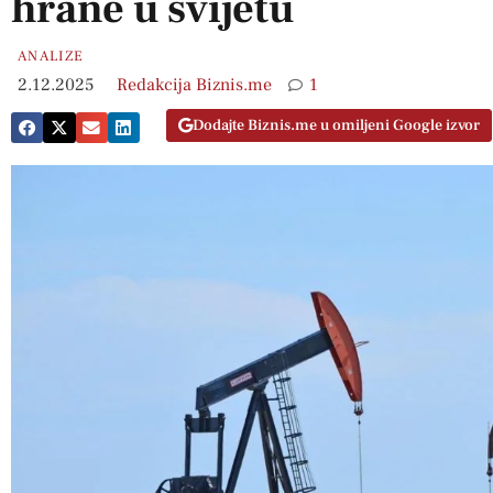
hrane u svijetu
ANALIZE
2.12.2025
Redakcija Biznis.me
1
Dodajte Biznis.me u omiljeni Google izvor