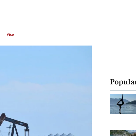
Više
Popula