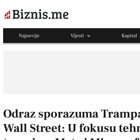
Najnovije
Vijesti
Kapital
Odraz sporazuma Trampa 
Wall Street: U fokusu tehn