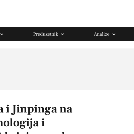
Preduzetnik
Analize
i Jinpinga na
ologija i