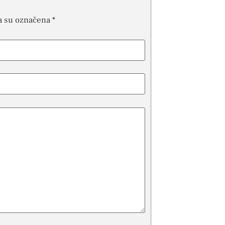
a su označena
*