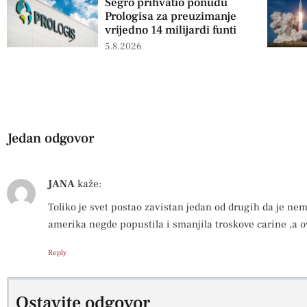
Segro prihvatio ponudu
Prologisa za preuzimanje
vrijedno 14 milijardi funti
5.8.2026
Jedan odgovor
JANA
kaže:
Toliko je svet postao zavistan jedan od drugih da je nem
amerika negde popustila i smanjila troskove carine ,a o
Reply
Ostavite odgovor