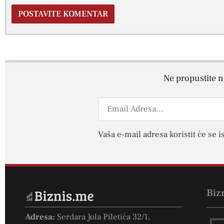
Ne propustite ni
Vaša e-mail adresa koristit će se i
Biz
Adresa:
Serdara Jola Piletića 32/1,