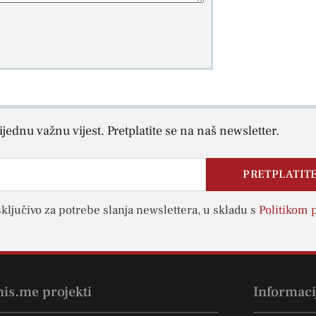
jednu važnu vijest. Pretplatite se na naš newsletter.
PRETPLATITE
sključivo za potrebe slanja newslettera, u skladu s
Politikom p
nis.me projekti
Informaci