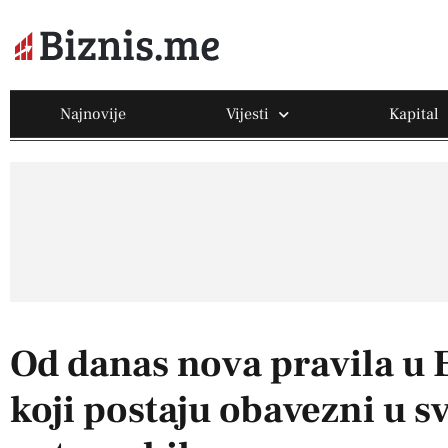
Najnovije
Vijesti
Kapital
Od danas nova pravila u 
koji postaju obavezni u 