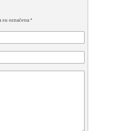
a su označena
*