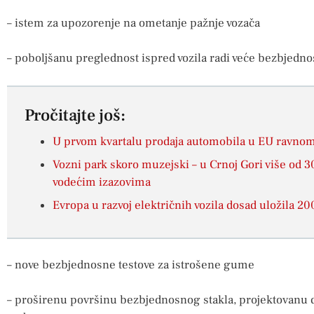
– istem za upozorenje na ometanje pažnje vozača
– poboljšanu preglednost ispred vozila radi veće bezbjedno
Pročitajte još:
U prvom kvartalu prodaja automobila u EU ravnom
Vozni park skoro muzejski – u Crnoj Gori više od 3
vodećim izazovima
Evropa u razvoj električnih vozila dosad uložila 20
– nove bezbjednosne testove za istrošene gume
– proširenu površinu bezbjednosnog stakla, projektovanu d