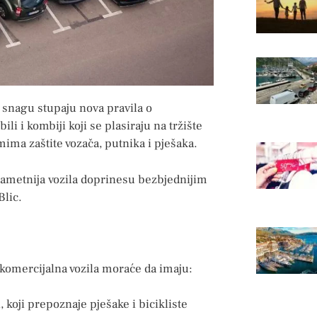
a snagu stupaju nova pravila o
i i kombiji koji se plasiraju na tržište
ma zaštite vozača, putnika i pješaka.
 pametnija vozila doprinesu bezbjednijim
Blic.
 komercijalna vozila moraće da imaju:
koji prepoznaje pješake i bicikliste