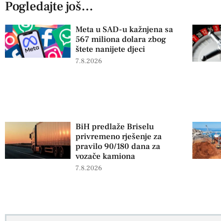
Pogledajte još...
Meta u SAD-u kažnjena sa
567 miliona dolara zbog
štete nanijete djeci
7.8.2026
BiH predlaže Briselu
privremeno rješenje za
pravilo 90/180 dana za
vozače kamiona
7.8.2026