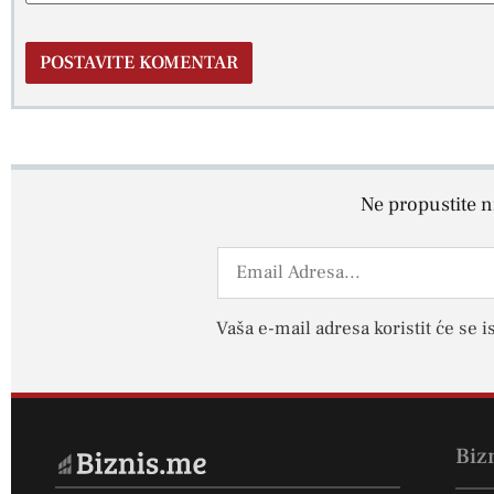
Ne propustite ni
Vaša e-mail adresa koristit će se i
Biz