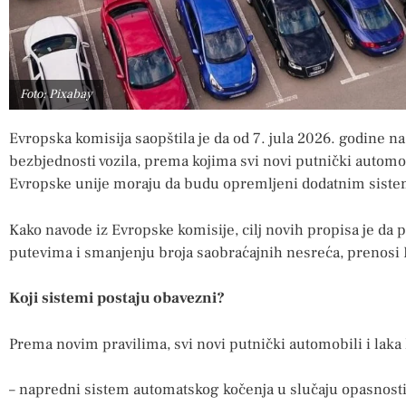
Foto: Pixabay
Evropska komisija saopštila je da od 7. jula 2026. godine n
bezbjednosti vozila, prema kojima svi novi putnički automobil
Evropske unije moraju da budu opremljeni dodatnim sistemi
Kako navode iz Evropske komisije, cilj novih propisa je da
putevima i smanjenju broja saobraćajnih nesreća, prenosi 
Koji sistemi postaju obavezni?
Prema novim pravilima, svi novi putnički automobili i laka
– napredni sistem automatskog kočenja u slučaju opasnosti, 