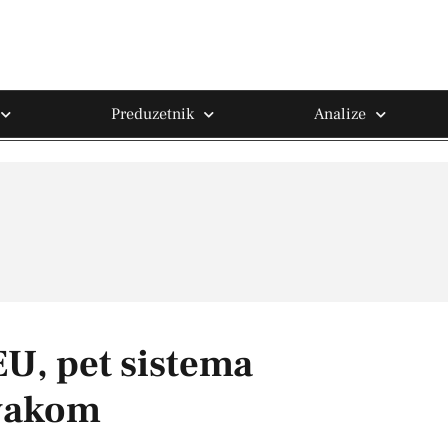
Preduzetnik
Analize
EU, pet sistema
svakom