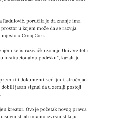
 Radulović, poručila je da znanje ima
 prostor u kojem može da se razvija,
 mjesto u Crnoj Gori.
ojem se istraživačko znanje Univerziteta
u institucionalnu podršku“, kazala je
rema ili dokumenti, već ljudi, stručnjaci
su dobili jasan signal da u zemlji postoji
.
jen kreator. Ovo je početak novog pravca
asovnost, ali imamo izvrsnost koju