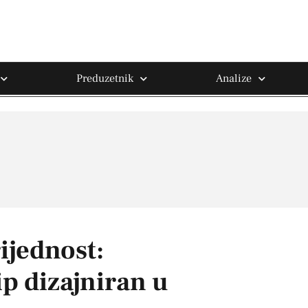
Preduzetnik
Analize
ijednost:
p dizajniran u