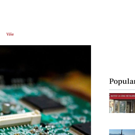
Više
Popula