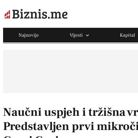
Najnovije
Vijesti
Kapital
Naučni uspjeh i tržišna vr
Predstavljen prvi mikroči