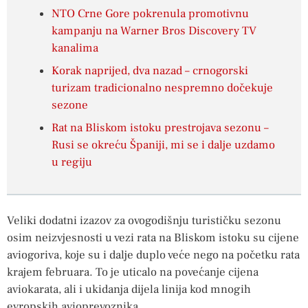
NTO Crne Gore pokrenula promotivnu
kampanju na Warner Bros Discovery TV
kanalima
Korak naprijed, dva nazad – crnogorski
turizam tradicionalno nespremno dočekuje
sezone
Rat na Bliskom istoku prestrojava sezonu –
Rusi se okreću Španiji, mi se i dalje uzdamo
u regiju
Veliki dodatni izazov za ovogodišnju turističku sezonu
osim neizvjesnosti u vezi rata na Bliskom istoku su cijene
aviogoriva, koje su i dalje duplo veće nego na početku rata
krajem februara. To je uticalo na povećanje cijena
aviokarata, ali i ukidanja dijela linija kod mnogih
evropskih avioprevoznika.