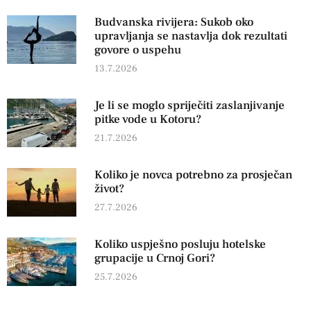
Budvanska rivijera: Sukob oko
upravljanja se nastavlja dok rezultati
govore o uspehu
13.7.2026
Je li se moglo spriječiti zaslanjivanje
pitke vode u Kotoru?
21.7.2026
Koliko je novca potrebno za prosječan
život?
27.7.2026
Koliko uspješno posluju hotelske
grupacije u Crnoj Gori?
25.7.2026