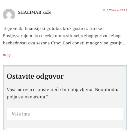
12.5.2026 u 22:15
SHALIMAR
kaže:
To je veliki finansijski gubitak kroz goste iz Turske i
Rusije,verujem da ce celokupna situacija zbog goriva i zbog
bezbednosti ova sezona Crnoj Gori doneti mnogo vise gostiju..
Reply
Ostavite odgovor
Vaša adresa e-pošte neće biti objavljena.
Neophodna
polja su označena
*