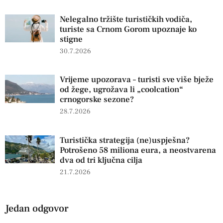
Nelegalno tržište turističkih vodiča,
turiste sa Crnom Gorom upoznaje ko
stigne
30.7.2026
Vrijeme upozorava – turisti sve više bježe
od žege, ugrožava li „coolcation“
crnogorske sezone?
28.7.2026
Turistička strategija (ne)uspješna?
Potrošeno 58 miliona eura, a neostvarena
dva od tri ključna cilja
21.7.2026
Jedan odgovor