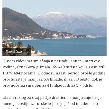
Foto: Biznis.me
U svim vidovima smještaja u periodu januar – mart ove
godine, Crna Gora je imala 169.419 turista koji su ostvarili
1.079.484 noćenja. U odnosu na isti period prošle godine
broj turista je manji za 6,4 hiljade, ili za 3,8 odsto, dok je
broj noćenja smanjen za 41 hiljadu, ili za 3,7 odsto.
Glavni razlog za ovaj pad je drastično smanjivanje broja
noćenja gostiju iz Turske koji traje još od incidenata u