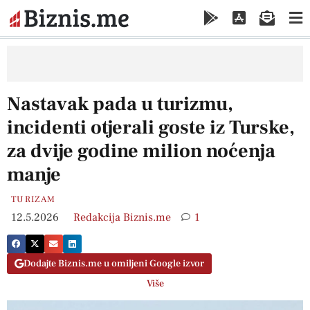
Nastavak pada u turizmu,
incidenti otjerali goste iz Turske,
za dvije godine milion noćenja
manje
TURIZAM
12.5.2026
Redakcija Biznis.me
1
Dodajte Biznis.me u omiljeni Google izvor
Više