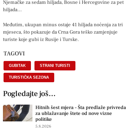
Njemačke za sedam hiljada, Bosne i Hercegovine za pet
hiljada…
Međutim, ukupan minus ostaje 41 hiljada noćenja za tri
mjeseca, što pokazuje da Crna Gora teško zamjenjuje
turiste koje gubi iz Rusije i Turske.
TAGOVI
GUBITAK
,
STRANI TURISTI
,
TURISTIČKA SEZONA
Pogledajte još...
Hitnih šest mjera – Šta predlaže privreda
za ublažavanje štete od nove vizne
politike
5.8.2026