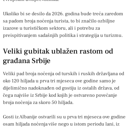
Ukoliko bi se desilo da 2026. godina bude treća zaredom
sa padom broja noćenja turista, to bi značilo ozbiljne
izazove u turističkom sektoru, ali i potrebu za
preispitivanjem sadašnjih politika i strategija u turizmu.
Veliki gubitak ublažen rastom od
građana Srbije
Veliki pad broja noćenja od turskih i ruskih državljana od
oko 120 hiljada u prva tri mjeseca ove godine samo je
dijelimično nadoknađen od gostiju iz ostalih država, od
čega najviše iz Srbije kod kojih je ostvareno povećanje
broja noćenja za skoro 50 hiljada.
Gosti iz Albanije ostvarili su u prva tri mjeseca ove godine
osam hiljada noćenja više nego u istom periodu lani, iz