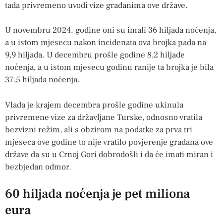
tada privremeno uvodi vize građanima ove države.
U novembru 2024. godine oni su imali 36 hiljada noćenja,
a u istom mjesecu nakon incidenata ova brojka pada na
9,9 hiljada. U decembru prošle godine 8,2 hiljade
noćenja, a u istom mjesecu godinu ranije ta brojka je bila
37,5 hiljada noćenja.
Vlada je krajem decembra prošle godine ukinula
privremene vize za državljane Turske, odnosno vratila
bezvizni režim, ali s obzirom na podatke za prva tri
mjeseca ove godine to nije vratilo povjerenje građana ove
države da su u Crnoj Gori dobrodošli i da će imati miran i
bezbjedan odmor.
60 hiljada noćenja je pet miliona
eura