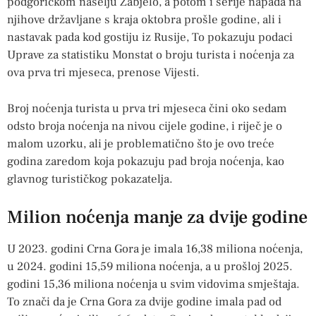
podgoričkom naselju Zabjelo, a potom i serije napada na
njihove državljane s kraja oktobra prošle godine, ali i
nastavak pada kod gostiju iz Rusije, To pokazuju podaci
Uprave za statistiku Monstat o broju turista i noćenja za
ova prva tri mjeseca, prenose Vijesti.
Broj noćenja turista u prva tri mjeseca čini oko sedam
odsto broja noćenja na nivou cijele godine, i riječ je o
malom uzorku, ali je problematično što je ovo treće
godina zaredom koja pokazuju pad broja noćenja, kao
glavnog turističkog pokazatelja.
Milion noćenja manje za dvije godine
U 2023. godini Crna Gora je imala 16,38 miliona noćenja,
u 2024. godini 15,59 miliona noćenja, a u prošloj 2025.
godini 15,36 miliona noćenja u svim vidovima smještaja.
To znači da je Crna Gora za dvije godine imala pad od